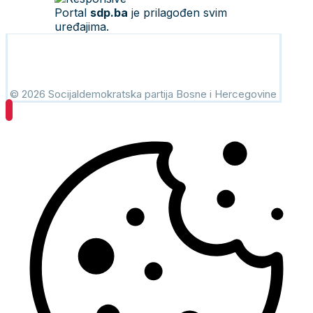
Portal
sdp.ba
je prilagođen svim
uređajima.
© 2026 Socijaldemokratska partija Bosne i Hercegovine