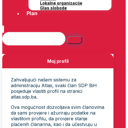
Lokalne organizacije
Glas slobode
Plan
Moj profil
Zahvaljujući našem sistemu za
administraciju Atlas, svaki član SDP BiH
posjeduje vlastiti profil na stranici
atlas.sdp.ba.
Ova mogućnost dozvoljava svim članovima
da sami provjere i ažuriraju podatke na
vlastitom profilu, da provjere stanje
plaćenih članarina, kao i da učestvuju u