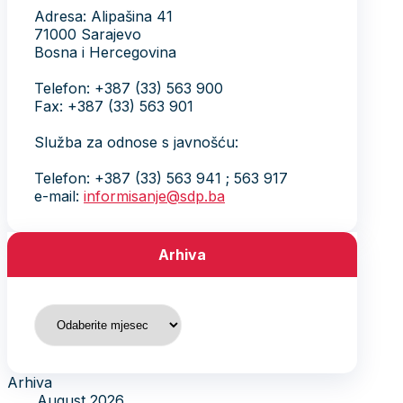
Adresa: Alipašina 41
71000 Sarajevo
Bosna i Hercegovina
Telefon: +387 (33) 563 900
Fax: +387 (33) 563 901
Služba za odnose s javnošću:
Telefon: +387 (33) 563 941 ; 563 917
e-mail:
informisanje@sdp.ba
Arhiva
Arhiva
Arhiva
August 2026