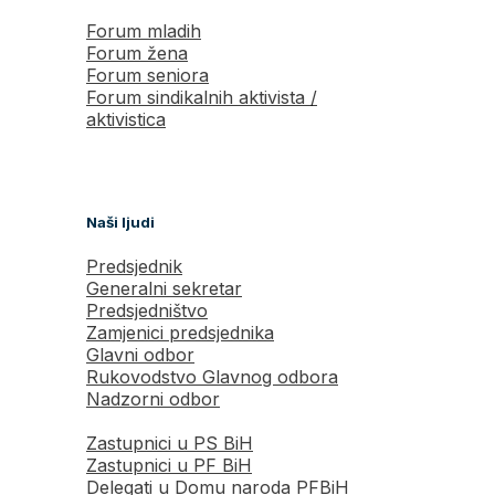
Forum mladih
Forum žena
Forum seniora
Forum sindikalnih aktivista /
aktivistica
Naši ljudi
Predsjednik
Generalni sekretar
Predsjedništvo
Zamjenici predsjednika
Glavni odbor
Rukovodstvo Glavnog odbora
Nadzorni odbor
Zastupnici u PS BiH
Zastupnici u PF BiH
Delegati u Domu naroda PFBiH