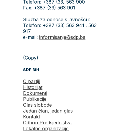
Telefon: +387 (33) 563 900
Fax: +387 (33) 563 901
Služba za odnose s javnošću:
Telefon: +387 (33) 563 941 ; 563
917
e-mail:
informisanje@sdp.ba
(Copy)
SDP BiH
O partiji
Historijat
Dokumenti
Publikacije
Glas slobode
Jedan član, jedan glas
Kontakt
Odbori Predsjedništva
Lokalne organizacije