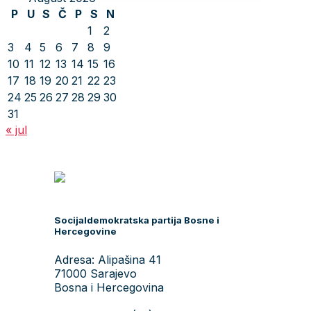
P
U
S
Č
P
S
N
1
2
3
4
5
6
7
8
9
10
11
12
13
14
15
16
17
18
19
20
21
22
23
24
25
26
27
28
29
30
31
« jul
Socijaldemokratska partija Bosne i
Hercegovine
Adresa: Alipašina 41
71000 Sarajevo
Bosna i Hercegovina