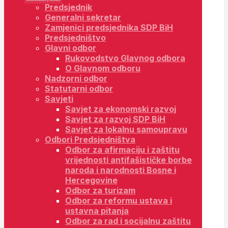
Predsjednik
Generalni sekretar
Zamjenici predsjednika SDP BiH
Predsjedništvo
Glavni odbor
Rukovodstvo Glavnog odbora
O Glavnom odboru
Nadzorni odbor
Statutarni odbor
Savjeti
Savjet za ekonomski razvoj
Savjet za razvoj SDP BiH
Savjet za lokalnu samoupravu
Odbori Predsjedništva
Odbor za afirmaciju i zaštitu
vrijednosti antifašističke borbe
naroda i narodnosti Bosne i
Hercegovine
Odbor za turizam
Odbor za reformu ustava i
ustavna pitanja
Odbor za rad i socijalnu zaštitu