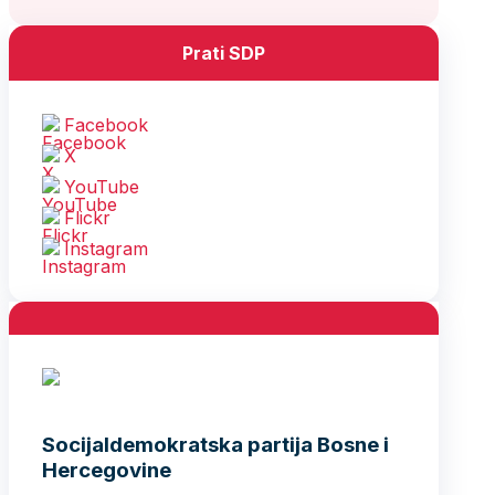
Prati SDP
Facebook
X
YouTube
Flickr
Instagram
Socijaldemokratska partija Bosne i
Hercegovine