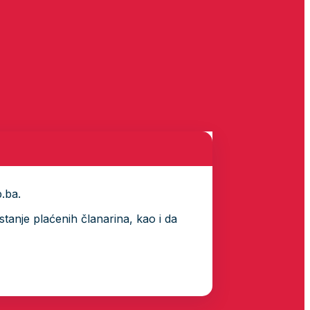
p.ba.
tanje plaćenih članarina, kao i da