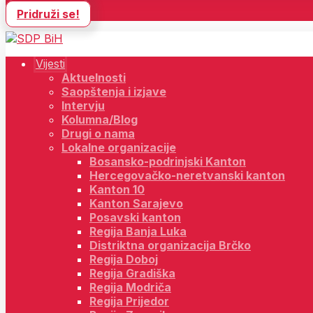
Pridruži se!
Vijesti
Aktuelnosti
Saopštenja i izjave
Intervju
Kolumna/Blog
Drugi o nama
Lokalne organizacije
Bosansko-podrinjski Kanton
Hercegovačko-neretvanski kanton
Kanton 10
Kanton Sarajevo
Posavski kanton
Regija Banja Luka
Distriktna organizacija Brčko
Regija Doboj
Regija Gradiška
Regija Modriča
Regija Prijedor