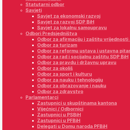
Statutarni odbor
Savjeti
Savjet za ekonomski razvoj
Savjet za razvoj SDP BiH
Savjet za lokalnu samoupravu
Odbori Predsjedništva
Odbor za afirmaciju i zaštitu vrijednost
Odbor za turizam
Odbor za reformu ustava i ustavna pita
Odbor za rad i socijalnu zaštitu SDP BiH
Odbor za pravdu i državnu upravu
Odbor za okoliš
Odbor za sport i kulturu
Odbor za nauku i tehnologiju
Odbor za obrazovanje i nauku
Odbor za zdravstvo
Parlamentarci
Zastupnici u skupštinama kantona
Vijećnici / Odbornici
Zastupnici u PSBiH
Zastupnici u PFBiH
Delegati u Domu naroda PFBiH