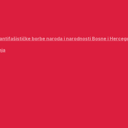
i antifašističke borbe naroda i narodnosti Bosne i Herceg
nja