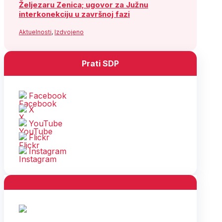
Željezaru Zenica; ugovor za Južnu
interkonekciju u završnoj fazi
Aktuelnosti
,
Izdvojeno
Prati SDP
Facebook
X
YouTube
Flickr
Instagram