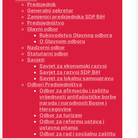
Predsjednik
Generalni sekretar
Zamjenici predsjednika SDP BiH
Predsjedništvo
Glavni odbor
Rukovodstvo Glavnog odbora
O Glavnom odboru
Nadzorni odbor
Statutarni odbor
Savjeti
Savjet za ekonomski razvoj
Savjet za razvoj SDP BiH
Savjet za lokalnu samoupravu
Odbori Predsjedništva
Odbor za afirmaciju i zaštitu
vrijednosti antifašističke borbe
naroda i narodnosti Bosne i
Hercegovine
Odbor za turizam
Odbor za reformu ustava i
ustavna pitanja
Odbor za rad i socijalnu zaštitu