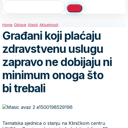
Home
Objave
Vijesti
Aktuelnosti
Građani koji plaćaju
zdravstvenu uslugu
zapravo ne dobijaju ni
minimum onoga što
bi trebali
Tematska sjednica o stanju na Kliničkom centru