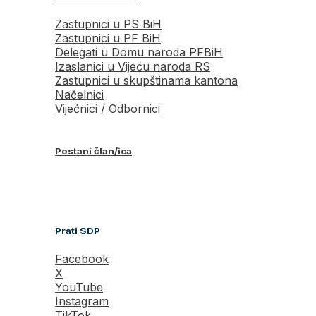
Zastupnici u PS BiH
Zastupnici u PF BiH
Delegati u Domu naroda PFBiH
Izaslanici u Vijeću naroda RS
Zastupnici u skupštinama kantona
Načelnici
Vijećnici / Odbornici
Postani član/ica
Prati SDP
Facebook
X
YouTube
Instagram
TikTok