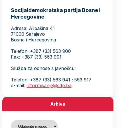
Socijaldemokratska partija Bosne i
Hercegovine
Adresa: Alipašina 41
71000 Sarajevo
Bosna i Hercegovina
Telefon: +387 (33) 563 900
Fax: +387 (33) 563 901
Služba za odnose s javnošću:
Telefon: +387 (33) 563 941 ; 563 917
e-mail:
informisanje@sdp.ba
Arhiva
Arhiva