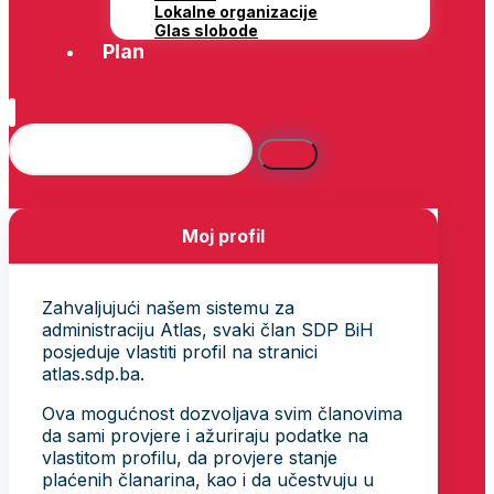
Lokalne organizacije
Glas slobode
Plan
Moj profil
Zahvaljujući našem sistemu za
administraciju Atlas, svaki član SDP BiH
posjeduje vlastiti profil na stranici
atlas.sdp.ba.
Ova mogućnost dozvoljava svim članovima
da sami provjere i ažuriraju podatke na
vlastitom profilu, da provjere stanje
plaćenih članarina, kao i da učestvuju u