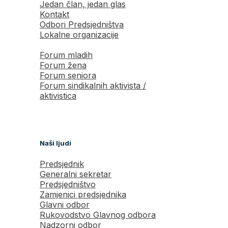
Jedan član, jedan glas
Kontakt
Odbori Predsjedništva
Lokalne organizacije
Forum mladih
Forum žena
Forum seniora
Forum sindikalnih aktivista /
aktivistica
Naši ljudi
Predsjednik
Generalni sekretar
Predsjedništvo
Zamjenici predsjednika
Glavni odbor
Rukovodstvo Glavnog odbora
Nadzorni odbor