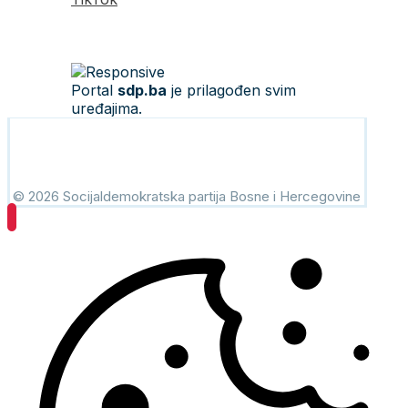
Portal
sdp.ba
je prilagođen svim
uređajima.
© 2026 Socijaldemokratska partija Bosne i Hercegovine