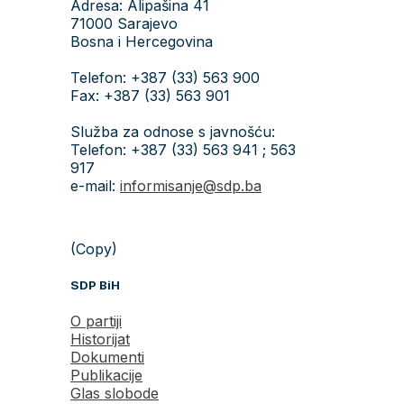
Adresa: Alipašina 41
71000 Sarajevo
Bosna i Hercegovina
Telefon: +387 (33) 563 900
Fax: +387 (33) 563 901
Služba za odnose s javnošću:
Telefon: +387 (33) 563 941 ; 563
917
e-mail:
informisanje@sdp.ba
(Copy)
SDP BiH
O partiji
Historijat
Dokumenti
Publikacije
Glas slobode