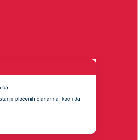
p.ba.
tanje plaćenih članarina, kao i da