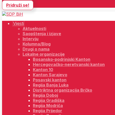
Pridruži se!
Vijesti
Aktuelnosti
Saopštenja i izjave
Intervju
Kolumna/Blog
Drugi o nama
Lokalne organizacije
Bosansko-podrinjski Kanton
Hercegovačko-neretvanski kanton
Kanton 10
Kanton Sarajevo
Posavski kanton
Regija Banja Luka
Distriktna organizacija Brčko
Regija Doboj
Regija Gradiška
Regija Modriča
Regija Prijedor