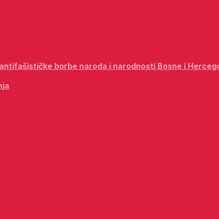
i antifašističke borbe naroda i narodnosti Bosne i Herceg
nja