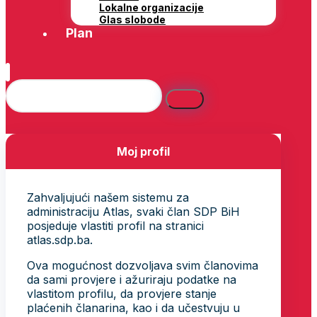
Lokalne organizacije
Glas slobode
Plan
Moj profil
Zahvaljujući našem sistemu za
administraciju Atlas, svaki član SDP BiH
posjeduje vlastiti profil na stranici
atlas.sdp.ba.
Ova mogućnost dozvoljava svim članovima
da sami provjere i ažuriraju podatke na
vlastitom profilu, da provjere stanje
plaćenih članarina, kao i da učestvuju u