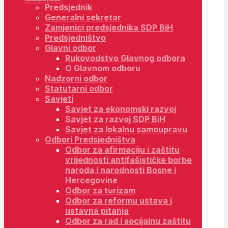
Predsjednik
Generalni sekretar
Zamjenici predsjednika SDP BiH
Predsjedništvo
Glavni odbor
Rukovodstvo Glavnog odbora
O Glavnom odboru
Nadzorni odbor
Statutarni odbor
Savjeti
Savjet za ekonomski razvoj
Savjet za razvoj SDP BiH
Savjet za lokalnu samoupravu
Odbori Predsjedništva
Odbor za afirmaciju i zaštitu
vrijednosti antifašističke borbe
naroda i narodnosti Bosne i
Hercegovine
Odbor za turizam
Odbor za reformu ustava i
ustavna pitanja
Odbor za rad i socijalnu zaštitu