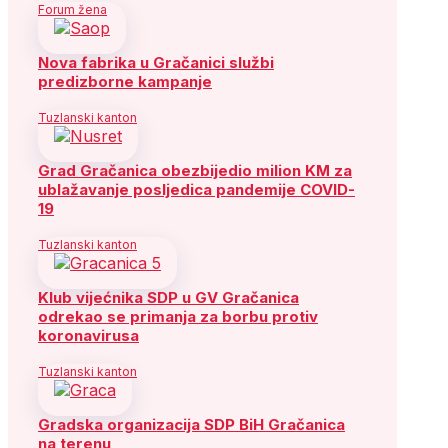
Forum žena
Nova fabrika u Gračanici službi
predizborne kampanje
Tuzlanski kanton
Grad Gračanica obezbijedio milion KM za
ublažavanje posljedica pandemije COVID-
19
Tuzlanski kanton
Klub vijećnika SDP u GV Gračanica
odrekao se primanja za borbu protiv
koronavirusa
Tuzlanski kanton
Gradska organizacija SDP BiH Gračanica
na terenu