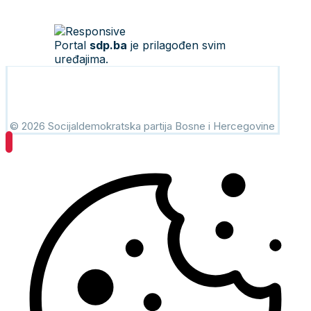
Portal
sdp.ba
je prilagođen svim
uređajima.
© 2026 Socijaldemokratska partija Bosne i Hercegovine