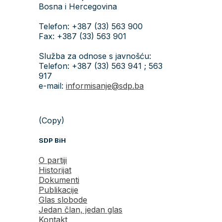
Bosna i Hercegovina
Telefon: +387 (33) 563 900
Fax: +387 (33) 563 901
Služba za odnose s javnošću:
Telefon: +387 (33) 563 941 ; 563
917
e-mail:
informisanje@sdp.ba
(Copy)
SDP BiH
O partiji
Historijat
Dokumenti
Publikacije
Glas slobode
Jedan član, jedan glas
Kontakt