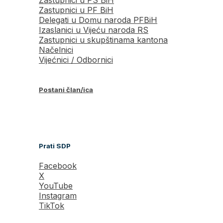
Zastupnici u PF BiH
Delegati u Domu naroda PFBiH
Izaslanici u Vijeću naroda RS
Zastupnici u skupštinama kantona
Načelnici
Vijećnici / Odbornici
Postani član/ica
Prati SDP
Facebook
X
YouTube
Instagram
TikTok