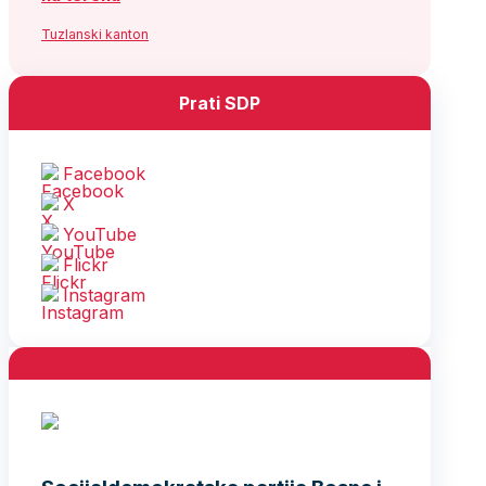
Tuzlanski kanton
Prati SDP
Facebook
X
YouTube
Flickr
Instagram