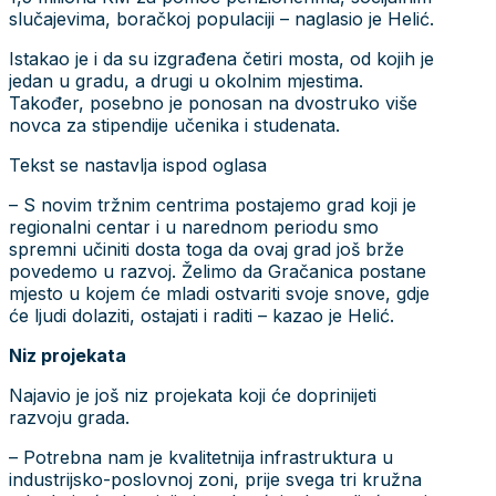
slučajevima, boračkoj populaciji – naglasio je Helić.
Istakao je i da su izgrađena četiri mosta, od kojih je
jedan u gradu, a drugi u okolnim mjestima.
Također, posebno je ponosan na dvostruko više
novca za stipendije učenika i studenata.
Tekst se nastavlja ispod oglasa
– S novim tržnim centrima postajemo grad koji je
regionalni centar i u narednom periodu smo
spremni učiniti dosta toga da ovaj grad još brže
povedemo u razvoj. Želimo da Gračanica postane
mjesto u kojem će mladi ostvariti svoje snove, gdje
će ljudi dolaziti, ostajati i raditi – kazao je Helić.
Niz projekata
Najavio je još niz projekata koji će doprinijeti
razvoju grada.
– Potrebna nam je kvalitetnija infrastruktura u
industrijsko-poslovnoj zoni, prije svega tri kružna