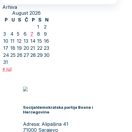
Arhiva
August 2026
P
U
S
Č
P
S
N
1
2
3
4
5
6
7
8
9
10
11
12
13
14
15
16
17
18
19
20
21
22
23
24
25
26
27
28
29
30
31
« jul
Socijaldemokratska partija Bosne i
Hercegovine
Adresa: Alipašina 41
71000 Sarajevo