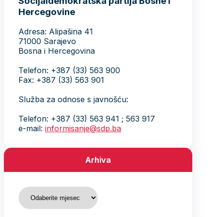
Socijaldemokratska partija Bosne i
Hercegovine
Adresa: Alipašina 41
71000 Sarajevo
Bosna i Hercegovina
Telefon: +387 (33) 563 900
Fax: +387 (33) 563 901
Služba za odnose s javnošću:
Telefon: +387 (33) 563 941 ; 563 917
e-mail:
informisanje@sdp.ba
Arhiva
Arhiva