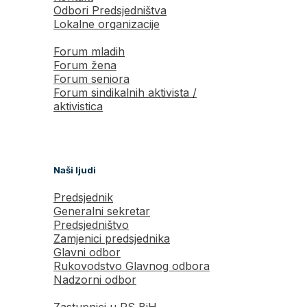
Odbori Predsjedništva
Lokalne organizacije
Forum mladih
Forum žena
Forum seniora
Forum sindikalnih aktivista /
aktivistica
Naši ljudi
Predsjednik
Generalni sekretar
Predsjedništvo
Zamjenici predsjednika
Glavni odbor
Rukovodstvo Glavnog odbora
Nadzorni odbor
Zastupnici u PS BiH