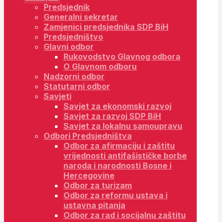
Predsjednik
Generalni sekretar
Zamjenici predsjednika SDP BiH
Predsjedništvo
Glavni odbor
Rukovodstvo Glavnog odbora
O Glavnom odboru
Nadzorni odbor
Statutarni odbor
Savjeti
Savjet za ekonomski razvoj
Savjet za razvoj SDP BiH
Savjet za lokalnu samoupravu
Odbori Predsjedništva
Odbor za afirmaciju i zaštitu
vrijednosti antifašističke borbe
naroda i narodnosti Bosne i
Hercegovine
Odbor za turizam
Odbor za reformu ustava i
ustavna pitanja
Odbor za rad i socijalnu zaštitu