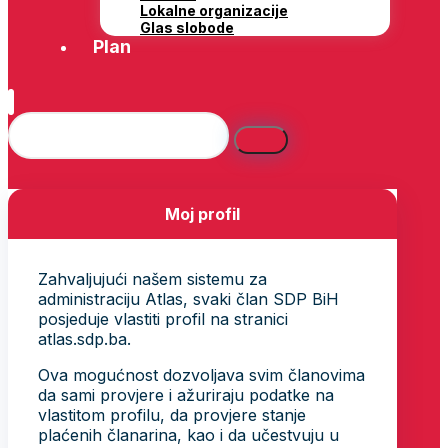
Lokalne organizacije
Glas slobode
Plan
Moj profil
Zahvaljujući našem sistemu za
administraciju Atlas, svaki član SDP BiH
posjeduje vlastiti profil na stranici
atlas.sdp.ba.
Ova mogućnost dozvoljava svim članovima
da sami provjere i ažuriraju podatke na
vlastitom profilu, da provjere stanje
plaćenih članarina, kao i da učestvuju u