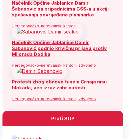
Načelnik Općine Jablanica Damir
Šabanović sa pripadnicima GSS-a u akciji
spašavanja povrijeđene planinarke
Hercegovačko-neretvanski kanton
Načelnik Općine Jablanice Damir
Šabanović podnio krivičnu prijavu protiv
Milorada Dodika
Hercegovačko-neretvanski kanton
,
Izdvojeno
Protesti zbog obnove tunela Crnaja nisu
blokada, već izraz zabrinutosti
Hercegovačko-neretvanski kanton
,
Izdvojeno
Prati SDP
Facebook