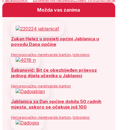
Možda vas zanima
Zukan Helez u posjeti općini Jablanica u
povodu Dana općine
Hercegovačko-neretvanski kanton
,
Izdvojeno
Šabanović: Bit će obezbijeđen prijevoz
jednog dijela učenika u Jablanici
Hercegovačko-neretvanski kanton
Jablanica za Dan općine dobila 50 radnih
mjesta, uskoro se očekuje još 100
Hercegovačko-neretvanski kanton
,
Izdvojeno