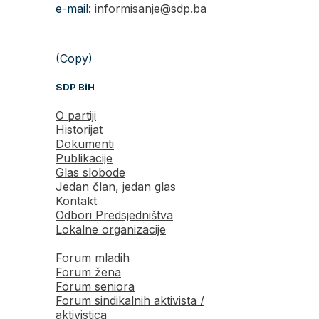
e-mail:
informisanje@sdp.ba
(Copy)
SDP BiH
O partiji
Historijat
Dokumenti
Publikacije
Glas slobode
Jedan član, jedan glas
Kontakt
Odbori Predsjedništva
Lokalne organizacije
Forum mladih
Forum žena
Forum seniora
Forum sindikalnih aktivista /
aktivistica