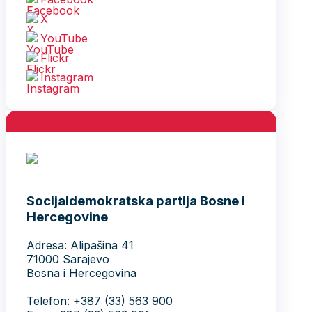
X
YouTube
Flickr
Instagram
Socijaldemokratska partija Bosne i
Hercegovine
Adresa: Alipašina 41
71000 Sarajevo
Bosna i Hercegovina
Telefon: +387 (33) 563 900