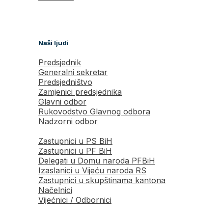
Naši ljudi
Predsjednik
Generalni sekretar
Predsjedništvo
Zamjenici predsjednika
Glavni odbor
Rukovodstvo Glavnog odbora
Nadzorni odbor
Zastupnici u PS BiH
Zastupnici u PF BiH
Delegati u Domu naroda PFBiH
Izaslanici u Vijeću naroda RS
Zastupnici u skupštinama kantona
Načelnici
Vijećnici / Odbornici