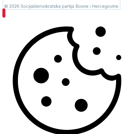
© 2026 Socijaldemokratska partija Bosne i Hercegovine