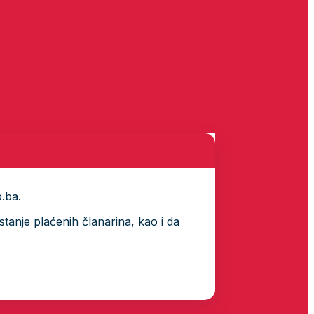
p.ba.
tanje plaćenih članarina, kao i da