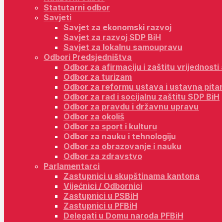
Statutarni odbor
Savjeti
Savjet za ekonomski razvoj
Savjet za razvoj SDP BiH
Savjet za lokalnu samoupravu
Odbori Predsjedništva
Odbor za afirmaciju i zaštitu vrijednost
Odbor za turizam
Odbor za reformu ustava i ustavna pita
Odbor za rad i socijalnu zaštitu SDP BiH
Odbor za pravdu i državnu upravu
Odbor za okoliš
Odbor za sport i kulturu
Odbor za nauku i tehnologiju
Odbor za obrazovanje i nauku
Odbor za zdravstvo
Parlamentarci
Zastupnici u skupštinama kantona
Vijećnici / Odbornici
Zastupnici u PSBiH
Zastupnici u PFBiH
Delegati u Domu naroda PFBiH