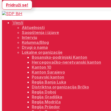
Pridruži se!
Vijesti
Aktuelnosti
Saopštenja i izjave
Intervju
Kolumna/Blog
Drugi o nama
Lokalne organizacije
Bosansko-podrinjski Kanton
Hercegovačko-neretvanski kanton
Kanton 10
Kanton Sarajevo
Posavski kanton
Regija Banja Luka
Distriktna organizacija Brčko
Regija Doboj
Regija Gradiška
Regija Modriča
Regija Prijedor