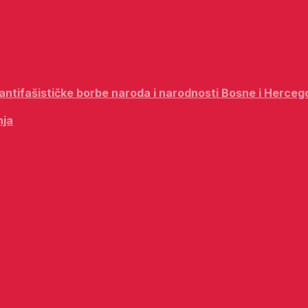
i antifašističke borbe naroda i narodnosti Bosne i Herceg
nja