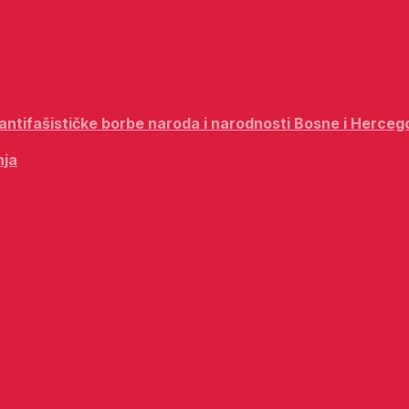
i antifašističke borbe naroda i narodnosti Bosne i Herceg
nja