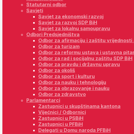
Statutarni odbor
Savjeti
Savjet za ekonomski razvoj
Savjet za razvoj SDP BiH
Savjet za lokalnu samoupravu
Odbori Predsjedništva
Odbor za afirmaciju i zaštitu vrijednost
Odbor za turizam
Odbor za reformu ustava i ustavna pita
Odbor za rad i socijalnu zaštitu SDP BiH
Odbor za pravdu i državnu upravu
Odbor za okoliš
Odbor za sport i kulturu
Odbor za nauku i tehnologiju
Odbor za obrazovanje i nauku
Odbor za zdravstvo
Parlamentarci
Zastupnici u skupštinama kantona
Vijećnici / Odbornici
Zastupnici u PSBiH
Zastupnici u PFBiH
Delegati u Domu naroda PFBiH