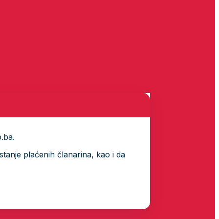
p.ba.
tanje plaćenih članarina, kao i da