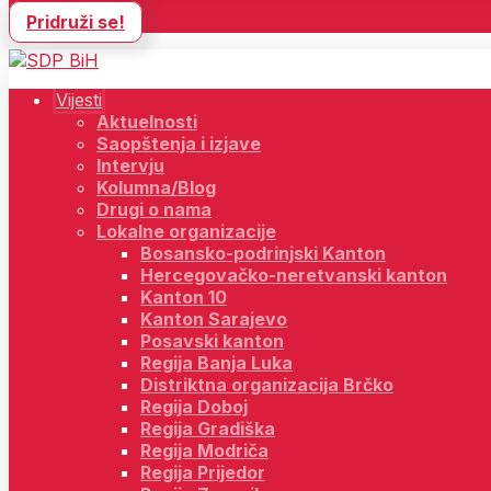
Pridruži se!
Vijesti
Aktuelnosti
Saopštenja i izjave
Intervju
Kolumna/Blog
Drugi o nama
Lokalne organizacije
Bosansko-podrinjski Kanton
Hercegovačko-neretvanski kanton
Kanton 10
Kanton Sarajevo
Posavski kanton
Regija Banja Luka
Distriktna organizacija Brčko
Regija Doboj
Regija Gradiška
Regija Modriča
Regija Prijedor