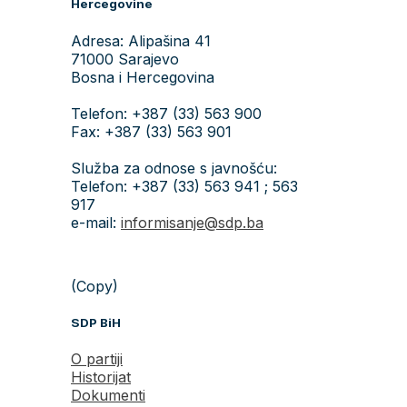
Hercegovine
Adresa: Alipašina 41
71000 Sarajevo
Bosna i Hercegovina
Telefon: +387 (33) 563 900
Fax: +387 (33) 563 901
Služba za odnose s javnošću:
Telefon: +387 (33) 563 941 ; 563
917
e-mail:
informisanje@sdp.ba
(Copy)
SDP BiH
O partiji
Historijat
Dokumenti