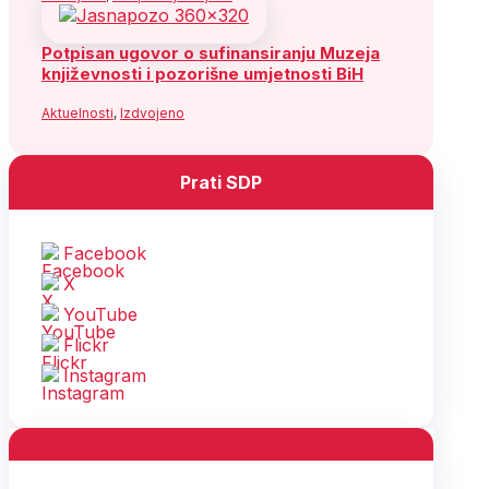
Potpisan ugovor o sufinansiranju Muzeja
književnosti i pozorišne umjetnosti BiH
Aktuelnosti
,
Izdvojeno
Prati SDP
Facebook
X
YouTube
Flickr
Instagram