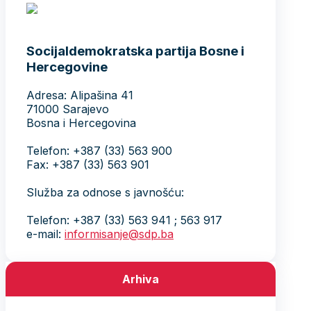
Socijaldemokratska partija Bosne i
Hercegovine
Adresa: Alipašina 41
71000 Sarajevo
Bosna i Hercegovina
Telefon: +387 (33) 563 900
Fax: +387 (33) 563 901
Služba za odnose s javnošću:
Telefon: +387 (33) 563 941 ; 563 917
e-mail:
informisanje@sdp.ba
Arhiva