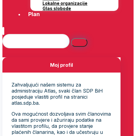
Lokalne organizacije
Glas slobode
Plan
Moj profil
Zahvaljujući našem sistemu za
administraciju Atlas, svaki član SDP BiH
posjeduje vlastiti profil na stranici
atlas.sdp.ba.
Ova mogućnost dozvoljava svim članovima
da sami provjere i ažuriraju podatke na
vlastitom profilu, da provjere stanje
plaćenih članarina, kao i da učestvuju u