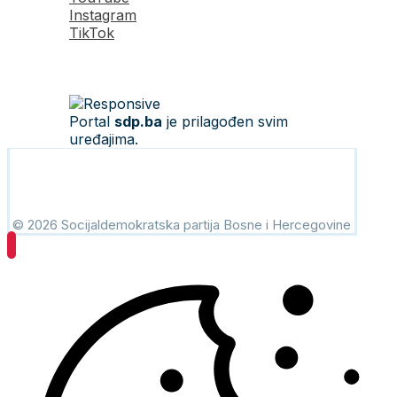
Instagram
TikTok
Portal
sdp.ba
je prilagođen svim
uređajima.
© 2026 Socijaldemokratska partija Bosne i Hercegovine