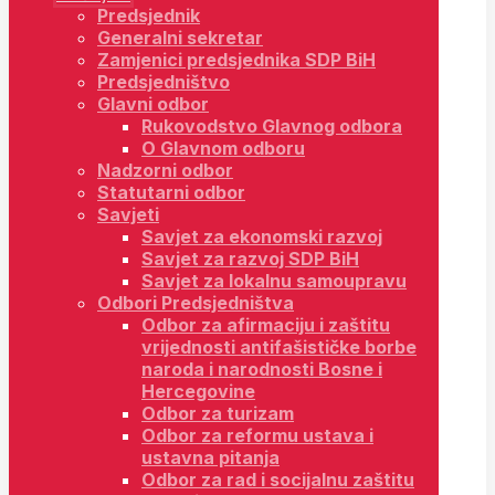
Predsjednik
Generalni sekretar
Zamjenici predsjednika SDP BiH
Predsjedništvo
Glavni odbor
Rukovodstvo Glavnog odbora
O Glavnom odboru
Nadzorni odbor
Statutarni odbor
Savjeti
Savjet za ekonomski razvoj
Savjet za razvoj SDP BiH
Savjet za lokalnu samoupravu
Odbori Predsjedništva
Odbor za afirmaciju i zaštitu
vrijednosti antifašističke borbe
naroda i narodnosti Bosne i
Hercegovine
Odbor za turizam
Odbor za reformu ustava i
ustavna pitanja
Odbor za rad i socijalnu zaštitu