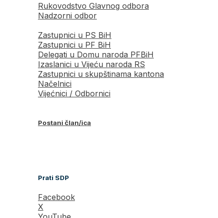
Rukovodstvo Glavnog odbora
Nadzorni odbor
Zastupnici u PS BiH
Zastupnici u PF BiH
Delegati u Domu naroda PFBiH
Izaslanici u Vijeću naroda RS
Zastupnici u skupštinama kantona
Načelnici
Vijećnici / Odbornici
Postani član/ica
Prati SDP
Facebook
X
YouTube