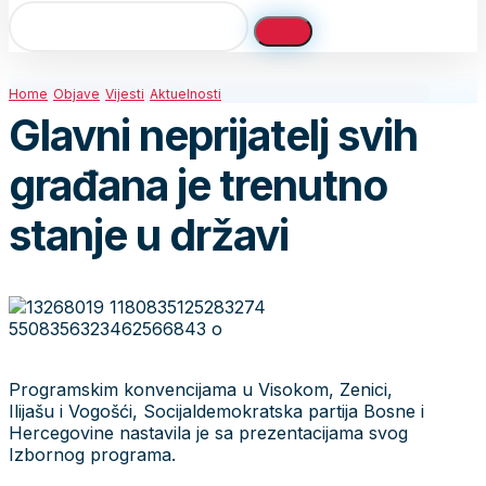
Home
Objave
Vijesti
Aktuelnosti
Glavni neprijatelj svih
građana je trenutno
stanje u državi
Programskim konvencijama u Visokom, Zenici,
Ilijašu i Vogošći, Socijaldemokratska partija Bosne i
Hercegovine nastavila je sa prezentacijama svog
Izbornog programa.