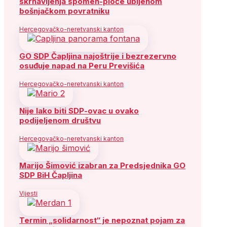
skrnavljenja spomen-ploče ubijenom
bošnjačkom povratniku
Hercegovačko-neretvanski kanton
GO SDP Čapljina najoštrije i bezrezervno
osuđuje napad na Peru Previšića
Hercegovačko-neretvanski kanton
Nije lako biti SDP-ovac u ovako
podijeljenom društvu
Hercegovačko-neretvanski kanton
Marijo Šimović izabran za Predsjednika GO
SDP BiH Čapljina
Vijesti
Termin „solidarnost“ je nepoznat pojam za