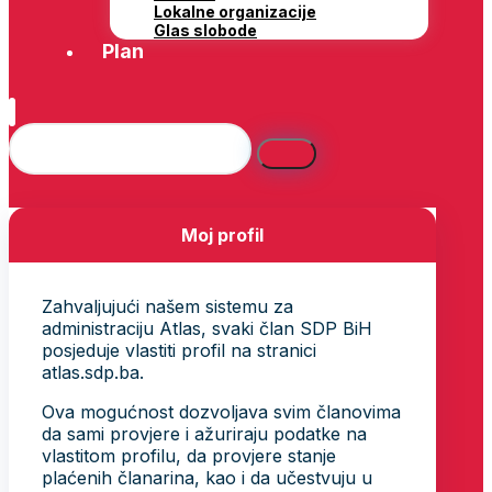
Lokalne organizacije
Glas slobode
Plan
Moj profil
Zahvaljujući našem sistemu za
administraciju Atlas, svaki član SDP BiH
posjeduje vlastiti profil na stranici
atlas.sdp.ba.
Ova mogućnost dozvoljava svim članovima
da sami provjere i ažuriraju podatke na
vlastitom profilu, da provjere stanje
plaćenih članarina, kao i da učestvuju u