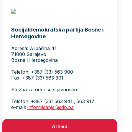
Socijaldemokratska partija Bosne i
Hercegovine
Adresa: Alipašina 41
71000 Sarajevo
Bosna i Hercegovina
Telefon: +387 (33) 563 900
Fax: +387 (33) 563 901
Služba za odnose s javnošću:
Telefon: +387 (33) 563 941 ; 563 917
e-mail:
informisanje@sdp.ba
Arhiva