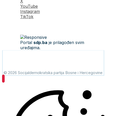
X
YouTube
Instagram
TikTok
Portal
sdp.ba
je prilagođen svim
uređajima.
© 2026 Socijaldemokratska partija Bosne i Hercegovine