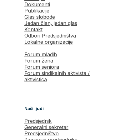
Dokumenti
Publikacije
Glas slobode
Jedan član, jedan glas
Kontakt
Odbori Predsjedništva
Lokalne organizacije
Forum mladih
Forum žena
Forum seniora
Forum sindikalnih aktivista /
aktivistica
Naši ljudi
Predsjednik
Generalni sekretar
Predsjedništvo
Zamjenici predsjednika