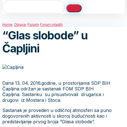
Home
Objave
Forumi
Forum mladih
“Glas slobode” u
Čapljini
Dana 13. 04. 2016.godine, u prostorijama SDP BIH
Čapljina održan je sastanak FOM SDP BIH
Čapljina. Sastanku su prisustvovali drugarice i
drugovi iz Mostara i Stoca.
Sastanak je proveden u odličnoj atmosferi sa puno
dogovorenih aktivnosti u skoroj budućnosti kao i
predstavljanje prvog broja “Glasa slobode”.