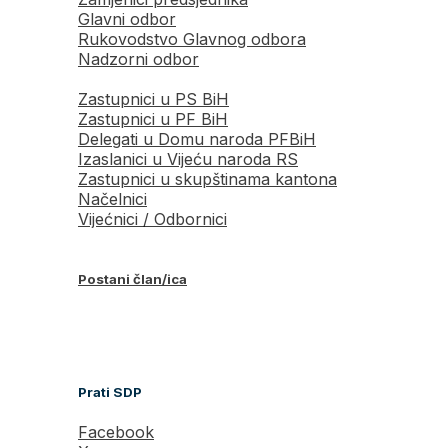
Glavni odbor
Rukovodstvo Glavnog odbora
Nadzorni odbor
Zastupnici u PS BiH
Zastupnici u PF BiH
Delegati u Domu naroda PFBiH
Izaslanici u Vijeću naroda RS
Zastupnici u skupštinama kantona
Načelnici
Vijećnici / Odbornici
Postani član/ica
Prati SDP
Facebook