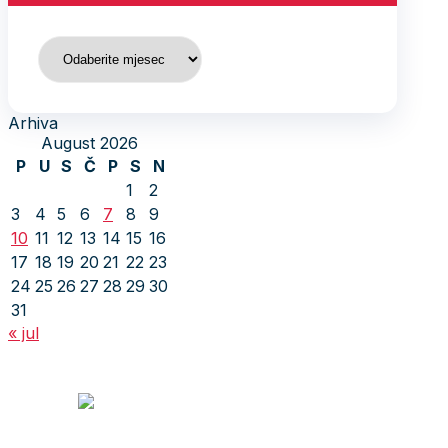
Arhiva
Arhiva
August 2026
P
U
S
Č
P
S
N
1
2
3
4
5
6
7
8
9
10
11
12
13
14
15
16
17
18
19
20
21
22
23
24
25
26
27
28
29
30
31
« jul