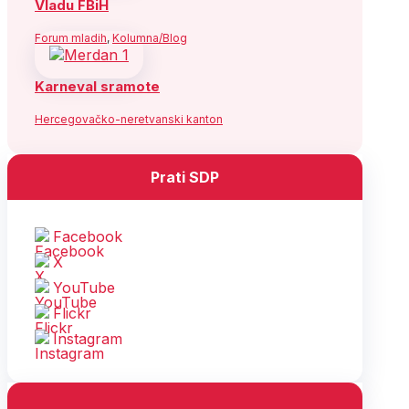
Vladu FBiH
Forum mladih
,
Kolumna/Blog
Karneval sramote
Hercegovačko-neretvanski kanton
Prati SDP
Facebook
X
YouTube
Flickr
Instagram