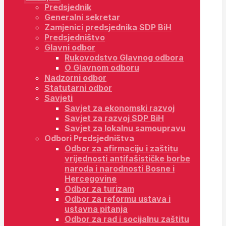
Predsjednik
Generalni sekretar
Zamjenici predsjednika SDP BiH
Predsjedništvo
Glavni odbor
Rukovodstvo Glavnog odbora
O Glavnom odboru
Nadzorni odbor
Statutarni odbor
Savjeti
Savjet za ekonomski razvoj
Savjet za razvoj SDP BiH
Savjet za lokalnu samoupravu
Odbori Predsjedništva
Odbor za afirmaciju i zaštitu
vrijednosti antifašističke borbe
naroda i narodnosti Bosne i
Hercegovine
Odbor za turizam
Odbor za reformu ustava i
ustavna pitanja
Odbor za rad i socijalnu zaštitu