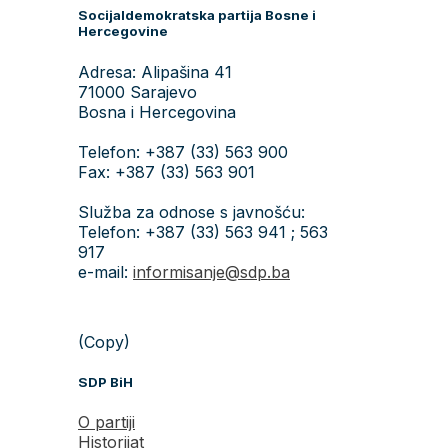
Socijaldemokratska partija Bosne i
Hercegovine
Adresa: Alipašina 41
71000 Sarajevo
Bosna i Hercegovina
Telefon: +387 (33) 563 900
Fax: +387 (33) 563 901
Služba za odnose s javnošću:
Telefon: +387 (33) 563 941 ; 563
917
e-mail:
informisanje@sdp.ba
(Copy)
SDP BiH
O partiji
Historijat