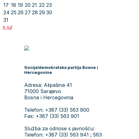
17
18
19
20
21
22
23
24
25
26
27
28
29
30
31
« jul
Socijaldemokratska partija Bosne i
Hercegovine
Adresa: Alipašina 41
71000 Sarajevo
Bosna i Hercegovina
Telefon: +387 (33) 563 900
Fax: +387 (33) 563 901
Služba za odnose s javnošću:
Telefon: +387 (33) 563 941 ; 563