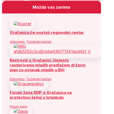
Možda vas zanima
Gračanica će postati regionalni centar
Izdvojeno
,
Tuzlanski kanton
Bećirović u Gračanici: Umjesto
rastjerivanja mladih predlažem državni
plan za ostanak mladih u BiH
Izdvojeno
,
Tuzlanski kanton
Forum žena SDP-a Gračanica na
protestnoj šetnji u Istanbulu
Forum žena