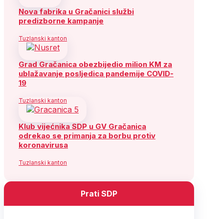
Nova fabrika u Gračanici službi
predizborne kampanje
Tuzlanski kanton
Grad Gračanica obezbijedio milion KM za
ublažavanje posljedica pandemije COVID-
19
Tuzlanski kanton
Klub vijećnika SDP u GV Gračanica
odrekao se primanja za borbu protiv
koronavirusa
Tuzlanski kanton
Prati SDP