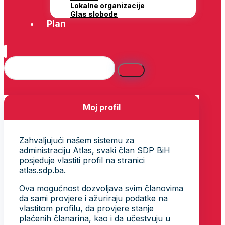
Lokalne organizacije
Glas slobode
Plan
Moj profil
Zahvaljujući našem sistemu za
administraciju Atlas, svaki član SDP BiH
posjeduje vlastiti profil na stranici
atlas.sdp.ba.
Ova mogućnost dozvoljava svim članovima
da sami provjere i ažuriraju podatke na
vlastitom profilu, da provjere stanje
plaćenih članarina, kao i da učestvuju u