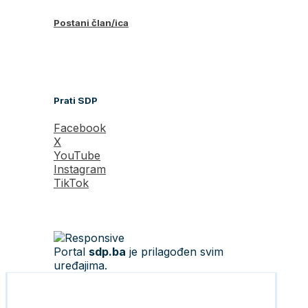
Postani član/ica
Prati SDP
Facebook
X
YouTube
Instagram
TikTok
Portal
sdp.ba
je prilagođen svim
uređajima.