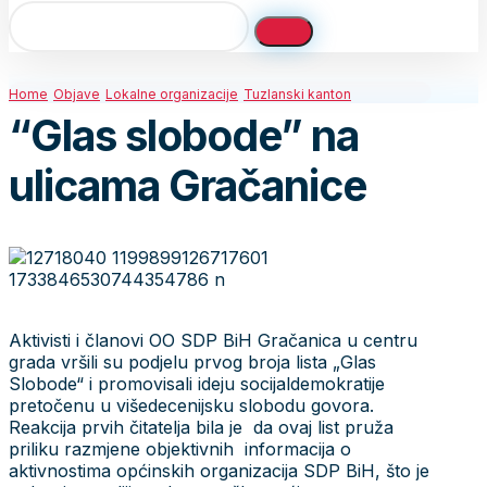
Home
Objave
Lokalne organizacije
Tuzlanski kanton
“Glas slobode” na
ulicama Gračanice
Aktivisti i članovi OO SDP BiH Gračanica u centru
grada vršili su podjelu prvog broja lista „Glas
Slobode“ i promovisali ideju socijaldemokratije
pretočenu u višedecenijsku slobodu govora.
Reakcija prvih čitatelja bila je da ovaj list pruža
priliku razmjene objektivnih informacija o
aktivnostima općinskih organizacija SDP BiH, što je