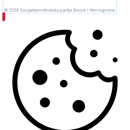
© 2026 Socijaldemokratska partija Bosne i Hercegovine