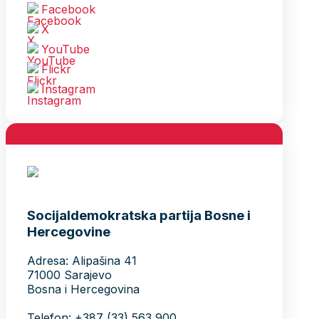
Facebook
X
YouTube
Flickr
Instagram
Socijaldemokratska partija Bosne i
Hercegovine
Adresa: Alipašina 41
71000 Sarajevo
Bosna i Hercegovina
Telefon: +387 (33) 563 900