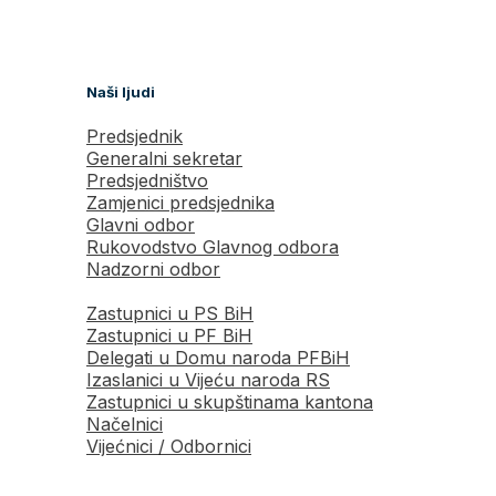
Naši ljudi
Predsjednik
Generalni sekretar
Predsjedništvo
Zamjenici predsjednika
Glavni odbor
Rukovodstvo Glavnog odbora
Nadzorni odbor
Zastupnici u PS BiH
Zastupnici u PF BiH
Delegati u Domu naroda PFBiH
Izaslanici u Vijeću naroda RS
Zastupnici u skupštinama kantona
Načelnici
Vijećnici / Odbornici