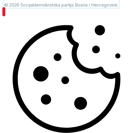
© 2026 Socijaldemokratska partija Bosne i Hercegovine