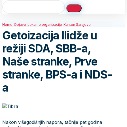
Home
Objave
Lokalne organizacije
Kanton Sarajevo
Getoizacija Ilidže u
režiji SDA, SBB-a,
Naše stranke, Prve
stranke, BPS-a i NDS-
a
Nakon višegodišnjih napora, tačnije pet godina