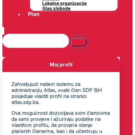
Lokalne organizacije
Glas slobode
Plan
Moj profil
Zahvaljujući našem sistemu za
administraciju Atlas, svaki član SDP BiH
posjeduje vlastiti profil na stranici
atlas.sdp.ba.
Ova mogućnost dozvoljava svim članovima
da sami provjere i ažuriraju podatke na
vlastitom profilu, da provjere stanje
plaćenih članarina, kao i da učestvuju u