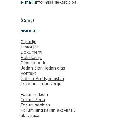
e-mail:
informisanje@sdp.ba
(Copy)
SDP BiH
O partiji
Historijat
Dokumenti
Publikacije
Glas slobode
Jedan član, jedan glas
Kontakt
Odbori Predsjedništva
Lokalne organizacije
Forum mladih
Forum žena
Forum seniora
Forum sindikalnih aktivista /
aktivistica