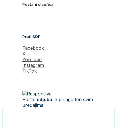
Postani član/ica
Prati SDP
Facebook
X
YouTube
Instagram
TikTok
Portal
sdp.ba
je prilagođen svim
uređajima.