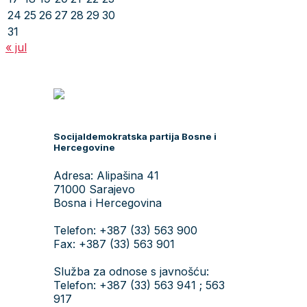
24
25
26
27
28
29
30
31
« jul
Socijaldemokratska partija Bosne i
Hercegovine
Adresa: Alipašina 41
71000 Sarajevo
Bosna i Hercegovina
Telefon: +387 (33) 563 900
Fax: +387 (33) 563 901
Služba za odnose s javnošću:
Telefon: +387 (33) 563 941 ; 563
917