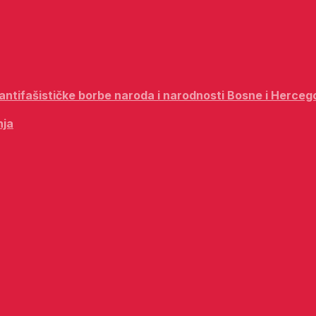
i antifašističke borbe naroda i narodnosti Bosne i Herceg
nja