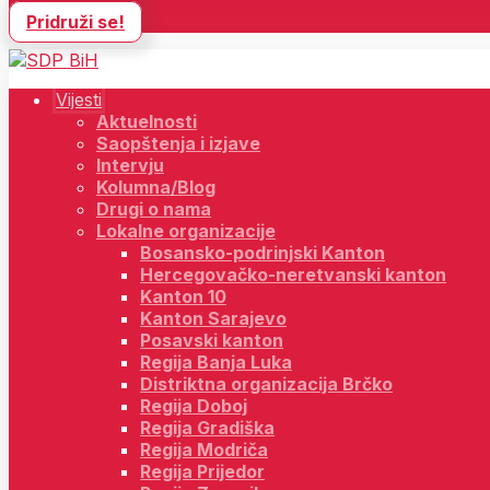
Pridruži se!
Vijesti
Aktuelnosti
Saopštenja i izjave
Intervju
Kolumna/Blog
Drugi o nama
Lokalne organizacije
Bosansko-podrinjski Kanton
Hercegovačko-neretvanski kanton
Kanton 10
Kanton Sarajevo
Posavski kanton
Regija Banja Luka
Distriktna organizacija Brčko
Regija Doboj
Regija Gradiška
Regija Modriča
Regija Prijedor