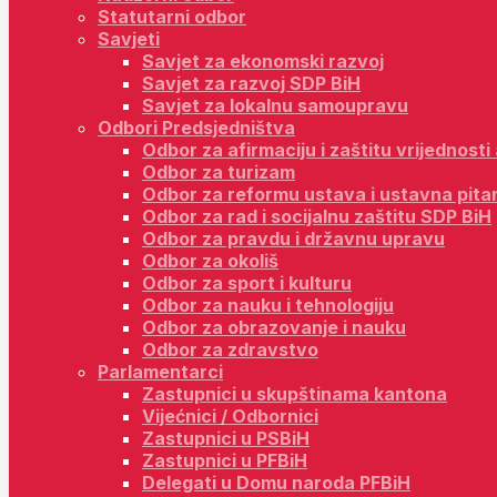
Statutarni odbor
Savjeti
Savjet za ekonomski razvoj
Savjet za razvoj SDP BiH
Savjet za lokalnu samoupravu
Odbori Predsjedništva
Odbor za afirmaciju i zaštitu vrijednost
Odbor za turizam
Odbor za reformu ustava i ustavna pita
Odbor za rad i socijalnu zaštitu SDP BiH
Odbor za pravdu i državnu upravu
Odbor za okoliš
Odbor za sport i kulturu
Odbor za nauku i tehnologiju
Odbor za obrazovanje i nauku
Odbor za zdravstvo
Parlamentarci
Zastupnici u skupštinama kantona
Vijećnici / Odbornici
Zastupnici u PSBiH
Zastupnici u PFBiH
Delegati u Domu naroda PFBiH