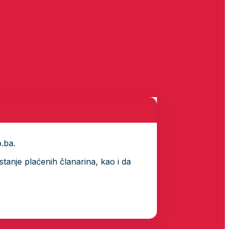
p.ba.
tanje plaćenih članarina, kao i da