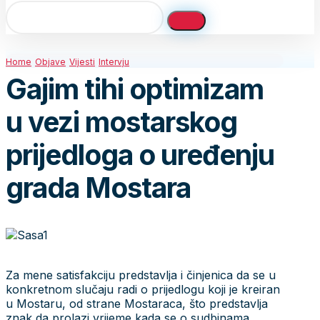
Home
Objave
Vijesti
Intervju
Gajim tihi optimizam
u vezi mostarskog
prijedloga o uređenju
grada Mostara
Za mene satisfakciju predstavlja i činjenica da se u
konkretnom slučaju radi o prijedlogu koji je kreiran
u Mostaru, od strane Mostaraca, što predstavlja
znak da prolazi vrijeme kada se o sudbinama