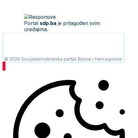
Portal
sdp.ba
je prilagođen svim
uređajima.
© 2026 Socijaldemokratska partija Bosne i Hercegovine