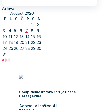
Arhiva
August 2026
P
U
S
Č
P
S
N
1
2
3
4
5
6
7
8
9
10
11
12
13
14
15
16
17
18
19
20
21
22
23
24
25
26
27
28
29
30
31
« jul
Socijaldemokratska partija Bosne i
Hercegovine
Adresa: Alipašina 41