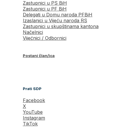
Zastupnici u PS BiH
Zastupnici u PF BiH
Delegati u Domu naroda PFBiH
Izaslanici u Vijeću naroda RS
Zastupnici u skupštinama kantona
Načelnici
Vijećnici / Odbornici
Postani član/ica
Prati SDP
Facebook
X
YouTube
Instagram
TikTok