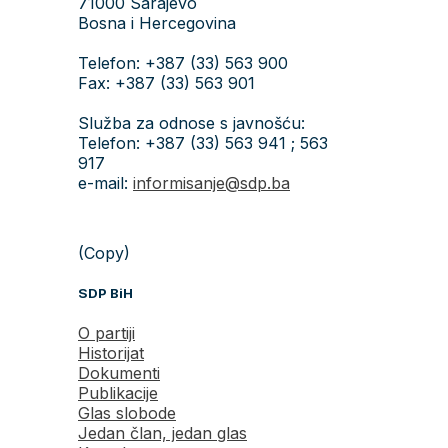
71000 Sarajevo
Bosna i Hercegovina
Telefon: +387 (33) 563 900
Fax: +387 (33) 563 901
Služba za odnose s javnošću:
Telefon: +387 (33) 563 941 ; 563
917
e-mail:
informisanje@sdp.ba
(Copy)
SDP BiH
O partiji
Historijat
Dokumenti
Publikacije
Glas slobode
Jedan član, jedan glas