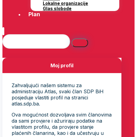
Lokalne organizacije
Glas slobode
Plan
Moj profil
Zahvaljujući našem sistemu za
administraciju Atlas, svaki član SDP BiH
posjeduje vlastiti profil na stranici
atlas.sdp.ba.
Ova mogućnost dozvoljava svim članovima
da sami provjere i ažuriraju podatke na
vlastitom profilu, da provjere stanje
plaćenih članarina, kao i da učestvuju u