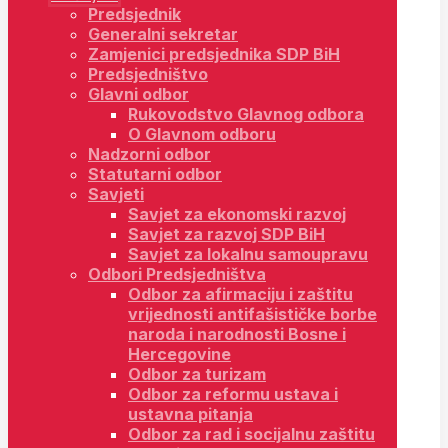
Predsjednik
Generalni sekretar
Zamjenici predsjednika SDP BiH
Predsjedništvo
Glavni odbor
Rukovodstvo Glavnog odbora
O Glavnom odboru
Nadzorni odbor
Statutarni odbor
Savjeti
Savjet za ekonomski razvoj
Savjet za razvoj SDP BiH
Savjet za lokalnu samoupravu
Odbori Predsjedništva
Odbor za afirmaciju i zaštitu
vrijednosti antifašističke borbe
naroda i narodnosti Bosne i
Hercegovine
Odbor za turizam
Odbor za reformu ustava i
ustavna pitanja
Odbor za rad i socijalnu zaštitu