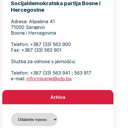
Socijaldemokratska partija Bosne i
Hercegovine
Adresa: Alipašina 41
71000 Sarajevo
Bosna i Hercegovina
Telefon: +387 (33) 563 900
Fax: +387 (33) 563 901
Služba za odnose s javnošću:
Telefon: +387 (33) 563 941 ; 563 917
e-mail:
informisanje@sdp.ba
Arhiva
Arhiva