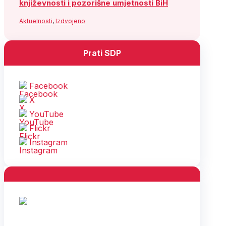
književnosti i pozorišne umjetnosti BiH
Aktuelnosti
,
Izdvojeno
Prati SDP
Facebook
X
YouTube
Flickr
Instagram