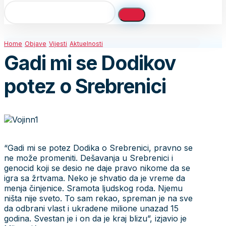
Home
Objave
Vijesti
Aktuelnosti
Gadi mi se Dodikov
potez o Srebrenici
“Gadi mi se potez Dodika o Srebrenici, pravno se
ne može promeniti. Dešavanja u Srebrenici i
genocid koji se desio ne daje pravo nikome da se
igra sa žrtvama. Neko je shvatio da je vreme da
menja činjenice. Sramota ljudskog roda. Njemu
ništa nije sveto. To sam rekao, spreman je na sve
da odbrani vlast i ukradene milione unazad 15
godina. Svestan je i on da je kraj blizu”, izjavio je