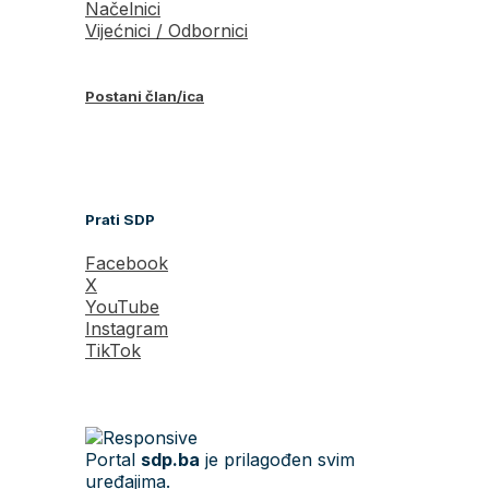
Načelnici
Vijećnici / Odbornici
Postani član/ica
Prati SDP
Facebook
X
YouTube
Instagram
TikTok
Portal
sdp.ba
je prilagođen svim
uređajima.