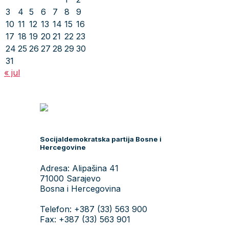
3
4
5
6
7
8
9
10
11
12
13
14
15
16
17
18
19
20
21
22
23
24
25
26
27
28
29
30
31
« jul
Socijaldemokratska partija Bosne i
Hercegovine
Adresa: Alipašina 41
71000 Sarajevo
Bosna i Hercegovina
Telefon: +387 (33) 563 900
Fax: +387 (33) 563 901