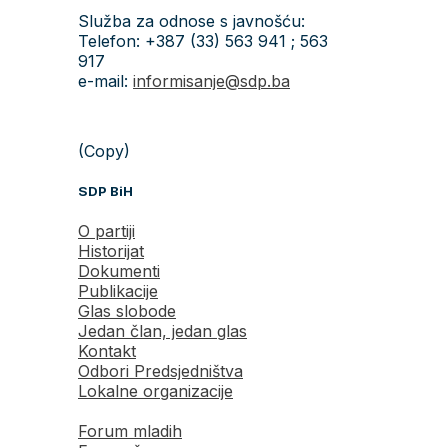
Služba za odnose s javnošću:
Telefon: +387 (33) 563 941 ; 563
917
e-mail:
informisanje@sdp.ba
(Copy)
SDP BiH
O partiji
Historijat
Dokumenti
Publikacije
Glas slobode
Jedan član, jedan glas
Kontakt
Odbori Predsjedništva
Lokalne organizacije
Forum mladih