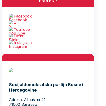
Prati SDP
Facebook
X
YouTube
Flickr
Instagram
Socijaldemokratska partija Bosne i
Hercegovine
Adresa: Alipašina 41
71000 Sarajevo