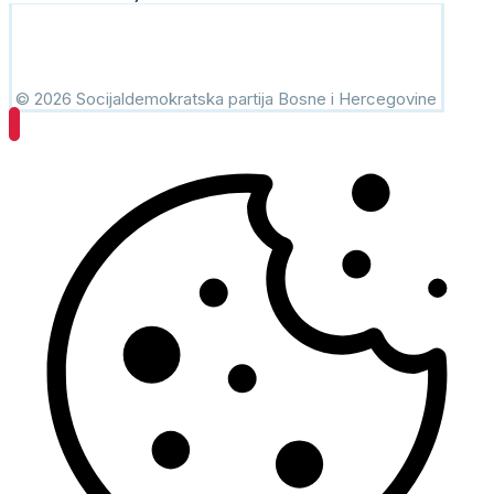
© 2026 Socijaldemokratska partija Bosne i Hercegovine