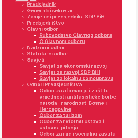
Predsjednik
Generalni sekretar
Zamjenici predsjednika SDP BiH
Predsjedništvo
Glavni odbor
Rukovodstvo Glavnog odbora
O Glavnom odboru
Nadzorni odbor
Statutarni odbor
Savjeti
Savjet za ekonomski razvoj
Savjet za razvoj SDP BiH
Savjet za lokalnu samoupravu
Odbori Predsjedništva
Odbor za afirmaciju i zaštitu
vrijednosti antifašističke borbe
naroda i narodnosti Bosne i
Hercegovine
Odbor za turizam
Odbor za reformu ustava i
ustavna pitanja
Odbor za rad i socijalnu zaštitu