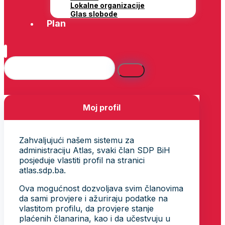
Lokalne organizacije
Glas slobode
Plan
Moj profil
Zahvaljujući našem sistemu za
administraciju Atlas, svaki član SDP BiH
posjeduje vlastiti profil na stranici
atlas.sdp.ba.
Ova mogućnost dozvoljava svim članovima
da sami provjere i ažuriraju podatke na
vlastitom profilu, da provjere stanje
plaćenih članarina, kao i da učestvuju u