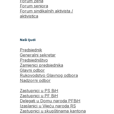
Forum žena
Forum seniora
Forum sindikalnih aktivista /
aktivistica
Naši ljudi
Predsjednik
Generalni sekretar
Predsjedništvo
Zamjenici predsjednika
Glavni odbor
Rukovodstvo Glavnog odbora
Nadzorni odbor
Zastupnici u PS BiH
Zastupnici u PF BiH
Delegati u Domu naroda PFBiH
Izaslanici u Vijeću naroda RS
Zastupnici u skupštinama kantona