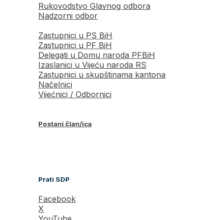
Rukovodstvo Glavnog odbora
Nadzorni odbor
Zastupnici u PS BiH
Zastupnici u PF BiH
Delegati u Domu naroda PFBiH
Izaslanici u Vijeću naroda RS
Zastupnici u skupštinama kantona
Načelnici
Vijećnici / Odbornici
Postani član/ica
Prati SDP
Facebook
X
YouTube