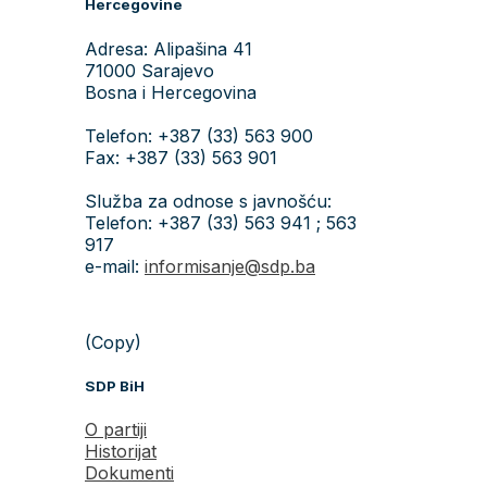
Hercegovine
Adresa: Alipašina 41
71000 Sarajevo
Bosna i Hercegovina
Telefon: +387 (33) 563 900
Fax: +387 (33) 563 901
Služba za odnose s javnošću:
Telefon: +387 (33) 563 941 ; 563
917
e-mail:
informisanje@sdp.ba
(Copy)
SDP BiH
O partiji
Historijat
Dokumenti