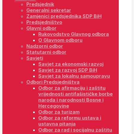
Predsjednik
Generalni sekretar
Zamjenici predsjednika SDP BiH
Predsjedništvo
Glavni odbor
Rukovodstvo Glavnog odbora
O Glavnom odboru
Nadzorni odbor
Statutarni odbor
Savjeti
Savjet za ekonomski razvoj
Savjet za razvoj SDP BiH
Savjet za lokalnu samoupravu
Odbori Predsjedništva
Odbor za afirmaciju i zaštitu
vrijednosti antifašističke borbe
naroda i narodnosti Bosne i
Hercegovine
Odbor za turizam
Odbor za reformu ustava i
ustavna pitanja
Odbor za rad i socijalnu zaštitu