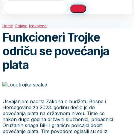
Home
Objave
Izdvojeno
Funkcioneri Trojke
odriču se povećanja
plata
Usvajanjem nacrta Zakona o budžetu Bosne i
Hercegovine za 2023. godinu došlo je do
povećanja plata na državnom nivou. Time će
nakon dugo godina državni službenici, pripadnici
Oružanih snaga BiH i granični policajci dobiti
povećanje plata. Tim povodom oglasili su se iz