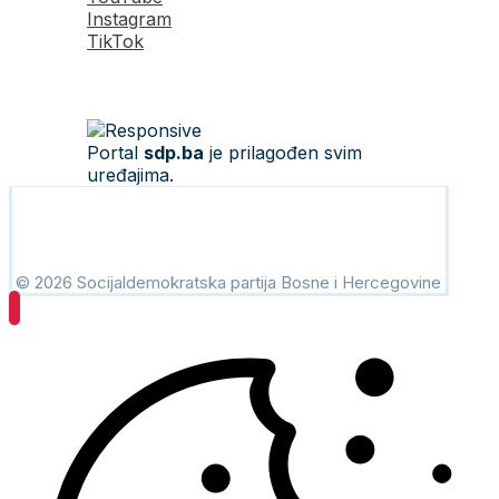
Instagram
TikTok
Portal
sdp.ba
je prilagođen svim
uređajima.
© 2026 Socijaldemokratska partija Bosne i Hercegovine