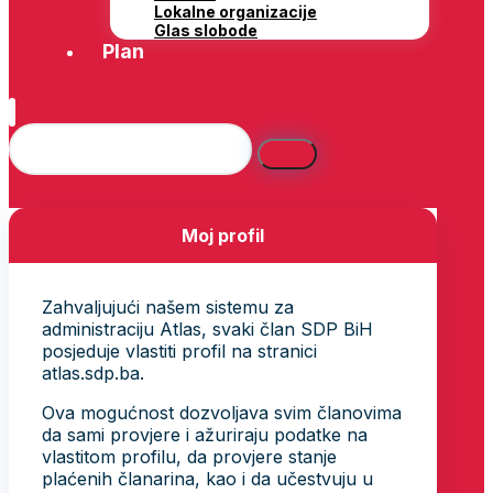
Lokalne organizacije
Glas slobode
Plan
Moj profil
Zahvaljujući našem sistemu za
administraciju Atlas, svaki član SDP BiH
posjeduje vlastiti profil na stranici
atlas.sdp.ba.
Ova mogućnost dozvoljava svim članovima
da sami provjere i ažuriraju podatke na
vlastitom profilu, da provjere stanje
plaćenih članarina, kao i da učestvuju u