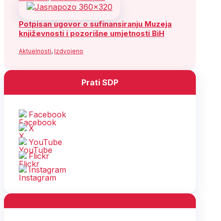
Potpisan ugovor o sufinansiranju Muzeja
književnosti i pozorišne umjetnosti BiH
Aktuelnosti
,
Izdvojeno
Prati SDP
Facebook
X
YouTube
Flickr
Instagram