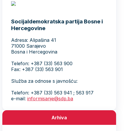
Socijaldemokratska partija Bosne i
Hercegovine
Adresa: Alipašina 41
71000 Sarajevo
Bosna i Hercegovina
Telefon: +387 (33) 563 900
Fax: +387 (33) 563 901
Služba za odnose s javnošću:
Telefon: +387 (33) 563 941 ; 563 917
e-mail:
informisanje@sdp.ba
Arhiva