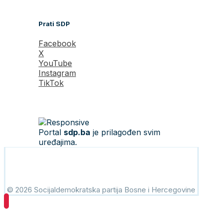
Prati SDP
Facebook
X
YouTube
Instagram
TikTok
Portal
sdp.ba
je prilagođen svim
uređajima.
© 2026 Socijaldemokratska partija Bosne i Hercegovine