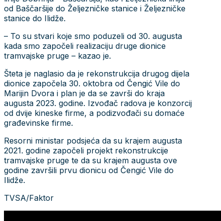
od Baščaršije do Željezničke stanice i Željezničke
stanice do Ilidže.
– To su stvari koje smo poduzeli od 30. augusta
kada smo započeli realizaciju druge dionice
tramvajske pruge – kazao je.
Šteta je naglasio da je rekonstrukcija drugog dijela
dionice započela 30. oktobra od Čengić Vile do
Marijin Dvora i plan je da se završi do kraja
augusta 2023. godine. Izvođač radova je konzorcij
od dvije kineske firme, a podizvođači su domaće
građevinske firme.
Resorni ministar podsjeća da su krajem augusta
2021. godine započeli projekt rekonstrukcije
tramvajske pruge te da su krajem augusta ove
godine završili prvu dionicu od Čengić Vile do
Ilidže.
TVSA/Faktor