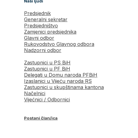
Naši ljudi
Predsjednik
Generalni sekretar
Predsjedništvo
Zamjenici predsjednika
Glavni odbor
Rukovodstvo Glavnog odbora
Nadzorni odbor
Zastupnici u PS BiH
Zastupnici u PF BiH
Delegati u Domu naroda PFBiH
Izaslanici u Vijeću naroda RS
Zastupnici u skupštinama kantona
Načelnici
Vijećnici / Odbornici
Postani član/ica