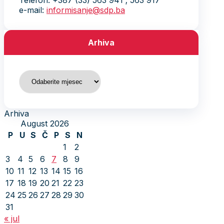
Telefon: +387 (33) 563 941 ; 563 917
e-mail:
informisanje@sdp.ba
Arhiva
Arhiva
Arhiva
August 2026
P
U
S
Č
P
S
N
1
2
3
4
5
6
7
8
9
10
11
12
13
14
15
16
17
18
19
20
21
22
23
24
25
26
27
28
29
30
31
« jul