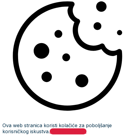
Ova web stranica koristi kolačiće za poboljšanje
korisničkog iskustva.
Prihvati i zatvori