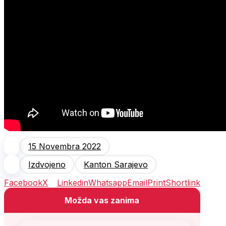
15 Novembra 2022
Izdvojeno
Kanton Sarajevo
Facebook
X
Linkedin
Whatsapp
Email
Print
Shortlink
Možda vas zanima