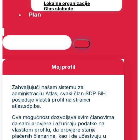
Lokalne organizacije
Glas slobode
Plan
Moj profil
Zahvaljujući našem sistemu za
administraciju Atlas, svaki član SDP BiH
posjeduje vlastiti profil na stranici
atlas.sdp.ba.
Ova mogućnost dozvoljava svim članovima
da sami provjere i ažuriraju podatke na
vlastitom profilu, da provjere stanje
plaćenih članarina, kao i da učestvuju u