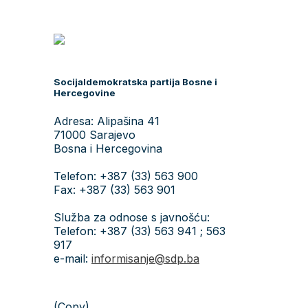
Socijaldemokratska partija Bosne i
Hercegovine
Adresa: Alipašina 41
71000 Sarajevo
Bosna i Hercegovina
Telefon: +387 (33) 563 900
Fax: +387 (33) 563 901
Služba za odnose s javnošću:
Telefon: +387 (33) 563 941 ; 563
917
e-mail:
informisanje@sdp.ba
(Copy)