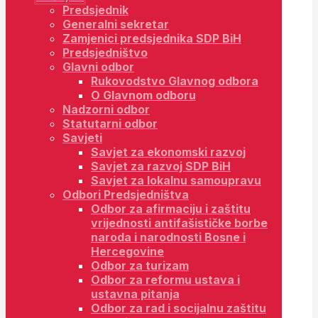
Predsjednik
Generalni sekretar
Zamjenici predsjednika SDP BiH
Predsjedništvo
Glavni odbor
Rukovodstvo Glavnog odbora
O Glavnom odboru
Nadzorni odbor
Statutarni odbor
Savjeti
Savjet za ekonomski razvoj
Savjet za razvoj SDP BiH
Savjet za lokalnu samoupravu
Odbori Predsjedništva
Odbor za afirmaciju i zaštitu
vrijednosti antifašističke borbe
naroda i narodnosti Bosne i
Hercegovine
Odbor za turizam
Odbor za reformu ustava i
ustavna pitanja
Odbor za rad i socijalnu zaštitu