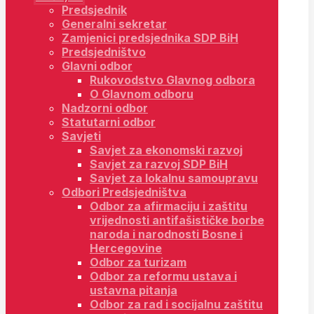
Predsjednik
Generalni sekretar
Zamjenici predsjednika SDP BiH
Predsjedništvo
Glavni odbor
Rukovodstvo Glavnog odbora
O Glavnom odboru
Nadzorni odbor
Statutarni odbor
Savjeti
Savjet za ekonomski razvoj
Savjet za razvoj SDP BiH
Savjet za lokalnu samoupravu
Odbori Predsjedništva
Odbor za afirmaciju i zaštitu
vrijednosti antifašističke borbe
naroda i narodnosti Bosne i
Hercegovine
Odbor za turizam
Odbor za reformu ustava i
ustavna pitanja
Odbor za rad i socijalnu zaštitu