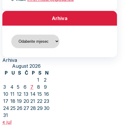
Arhiva
Arhiva
Arhiva
August 2026
P
U
S
Č
P
S
N
1
2
3
4
5
6
7
8
9
10
11
12
13
14
15
16
17
18
19
20
21
22
23
24
25
26
27
28
29
30
31
« jul