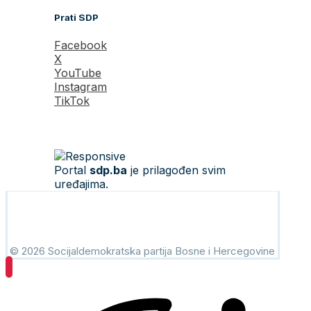
Prati SDP
Facebook
X
YouTube
Instagram
TikTok
Portal
sdp.ba
je prilagođen svim
uređajima.
© 2026 Socijaldemokratska partija Bosne i Hercegovine