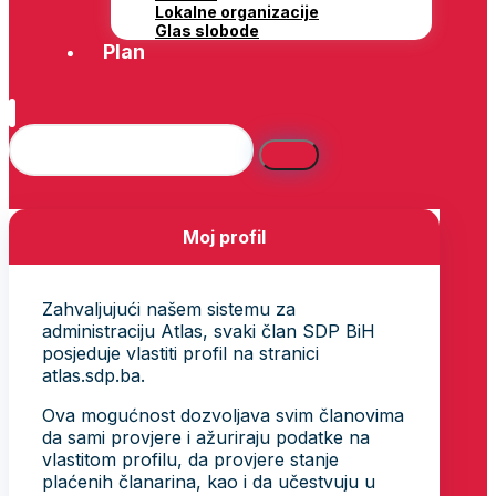
Lokalne organizacije
Glas slobode
Plan
Moj profil
Zahvaljujući našem sistemu za
administraciju Atlas, svaki član SDP BiH
posjeduje vlastiti profil na stranici
atlas.sdp.ba.
Ova mogućnost dozvoljava svim članovima
da sami provjere i ažuriraju podatke na
vlastitom profilu, da provjere stanje
plaćenih članarina, kao i da učestvuju u