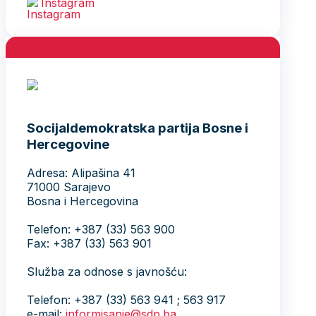
Instagram
Socijaldemokratska partija Bosne i
Hercegovine
Adresa: Alipašina 41
71000 Sarajevo
Bosna i Hercegovina
Telefon: +387 (33) 563 900
Fax: +387 (33) 563 901
Služba za odnose s javnošću:
Telefon: +387 (33) 563 941 ; 563 917
e-mail:
informisanje@sdp.ba