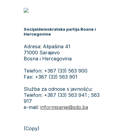
Socijaldemokratska partija Bosne i
Hercegovine
Adresa: Alipašina 41
71000 Sarajevo
Bosna i Hercegovina
Telefon: +387 (33) 563 900
Fax: +387 (33) 563 901
Služba za odnose s javnošću:
Telefon: +387 (33) 563 941 ; 563
917
e-mail:
informisanje@sdp.ba
(Copy)