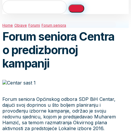
Home
Objave
Forumi
Forum seniora
Forum seniora Centra
o predizbornoj
kampanji
Forum seniora Općinskog odbora SDP BiH Centar,
dajući svoj doprinos u što boljem planiranju i
provođenju izborne kampanje, održao je svoju
redovnu sjednicu, kojom je predsjedavao Muharem
Hamzić, sa temom razmatranja Okvirnog plana
aktivnosti za predstojeće Lokalne izbore 2016.