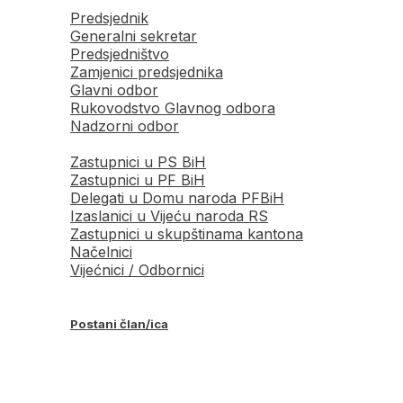
Predsjednik
Generalni sekretar
Predsjedništvo
Zamjenici predsjednika
Glavni odbor
Rukovodstvo Glavnog odbora
Nadzorni odbor
Zastupnici u PS BiH
Zastupnici u PF BiH
Delegati u Domu naroda PFBiH
Izaslanici u Vijeću naroda RS
Zastupnici u skupštinama kantona
Načelnici
Vijećnici / Odbornici
Postani član/ica