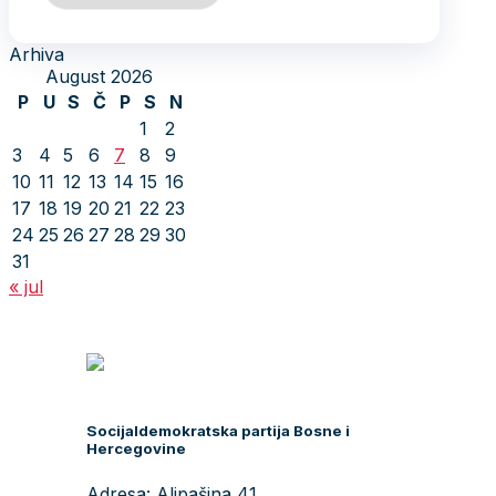
Arhiva
August 2026
P
U
S
Č
P
S
N
1
2
3
4
5
6
7
8
9
10
11
12
13
14
15
16
17
18
19
20
21
22
23
24
25
26
27
28
29
30
31
« jul
Socijaldemokratska partija Bosne i
Hercegovine
Adresa: Alipašina 41