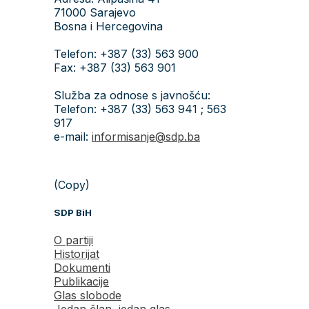
71000 Sarajevo
Bosna i Hercegovina
Telefon: +387 (33) 563 900
Fax: +387 (33) 563 901
Služba za odnose s javnošću:
Telefon: +387 (33) 563 941 ; 563
917
e-mail:
informisanje@sdp.ba
(Copy)
SDP BiH
O partiji
Historijat
Dokumenti
Publikacije
Glas slobode
Jedan član, jedan glas