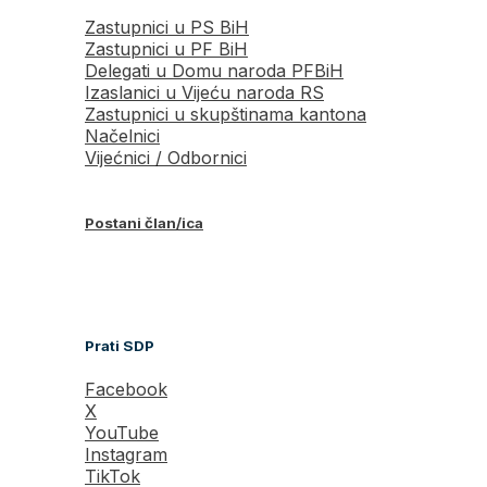
Zastupnici u PS BiH
Zastupnici u PF BiH
Delegati u Domu naroda PFBiH
Izaslanici u Vijeću naroda RS
Zastupnici u skupštinama kantona
Načelnici
Vijećnici / Odbornici
Postani član/ica
Prati SDP
Facebook
X
YouTube
Instagram
TikTok