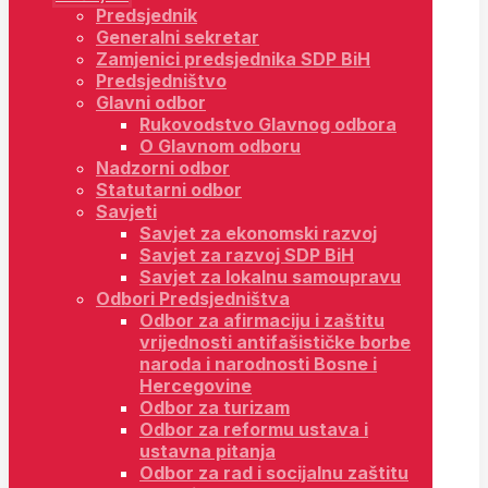
Predsjednik
Generalni sekretar
Zamjenici predsjednika SDP BiH
Predsjedništvo
Glavni odbor
Rukovodstvo Glavnog odbora
O Glavnom odboru
Nadzorni odbor
Statutarni odbor
Savjeti
Savjet za ekonomski razvoj
Savjet za razvoj SDP BiH
Savjet za lokalnu samoupravu
Odbori Predsjedništva
Odbor za afirmaciju i zaštitu
vrijednosti antifašističke borbe
naroda i narodnosti Bosne i
Hercegovine
Odbor za turizam
Odbor za reformu ustava i
ustavna pitanja
Odbor za rad i socijalnu zaštitu