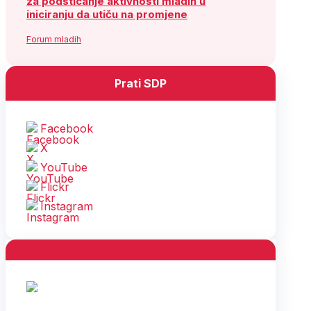
za podsticanje aktivnosti mladih u
iniciranju da utiču na promjene
Forum mladih
Prati SDP
Facebook
X
YouTube
Flickr
Instagram