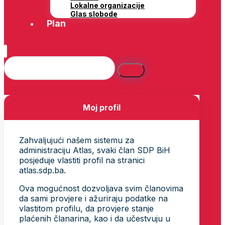
Lokalne organizacije
Glas slobode
Plan
Moj profil
Zahvaljujući našem sistemu za
administraciju Atlas, svaki član SDP BiH
posjeduje vlastiti profil na stranici
atlas.sdp.ba.
Ova mogućnost dozvoljava svim članovima
da sami provjere i ažuriraju podatke na
vlastitom profilu, da provjere stanje
plaćenih članarina, kao i da učestvuju u