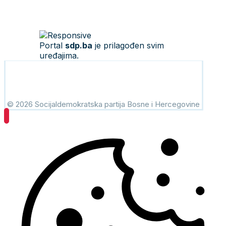
Portal
sdp.ba
je prilagođen svim
uređajima.
© 2026 Socijaldemokratska partija Bosne i Hercegovine