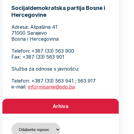
Socijaldemokratska partija Bosne i
Hercegovine
Adresa: Alipašina 41
71000 Sarajevo
Bosna i Hercegovina
Telefon: +387 (33) 563 900
Fax: +387 (33) 563 901
Služba za odnose s javnošću:
Telefon: +387 (33) 563 941 ; 563 917
e-mail:
informisanje@sdp.ba
Arhiva
Arhiva