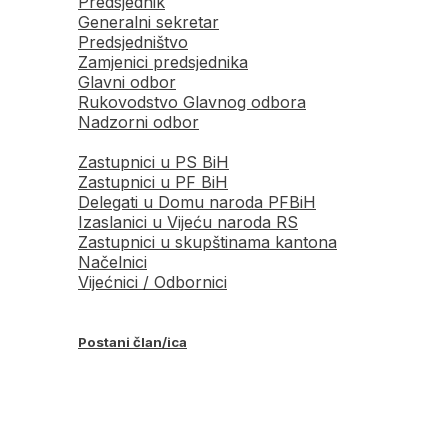
Predsjednik
Generalni sekretar
Predsjedništvo
Zamjenici predsjednika
Glavni odbor
Rukovodstvo Glavnog odbora
Nadzorni odbor
Zastupnici u PS BiH
Zastupnici u PF BiH
Delegati u Domu naroda PFBiH
Izaslanici u Vijeću naroda RS
Zastupnici u skupštinama kantona
Načelnici
Vijećnici / Odbornici
Postani član/ica