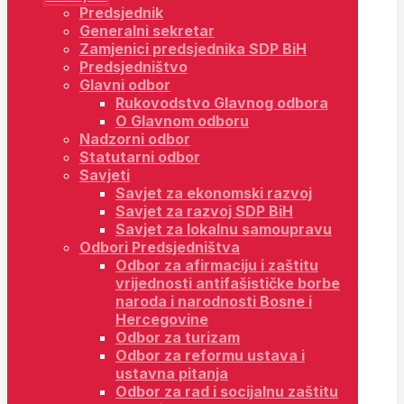
Predsjednik
Generalni sekretar
Zamjenici predsjednika SDP BiH
Predsjedništvo
Glavni odbor
Rukovodstvo Glavnog odbora
O Glavnom odboru
Nadzorni odbor
Statutarni odbor
Savjeti
Savjet za ekonomski razvoj
Savjet za razvoj SDP BiH
Savjet za lokalnu samoupravu
Odbori Predsjedništva
Odbor za afirmaciju i zaštitu
vrijednosti antifašističke borbe
naroda i narodnosti Bosne i
Hercegovine
Odbor za turizam
Odbor za reformu ustava i
ustavna pitanja
Odbor za rad i socijalnu zaštitu