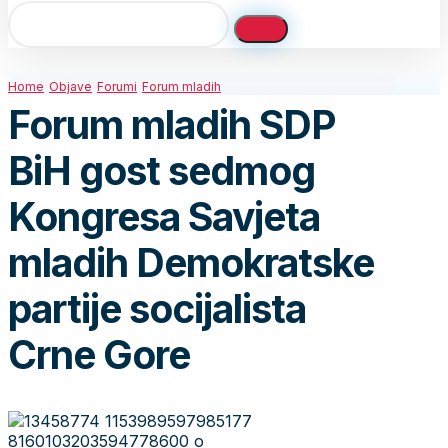
Home
Objave
Forumi
Forum mladih
Forum mladih SDP
BiH gost sedmog
Kongresa Savjeta
mladih Demokratske
partije socijalista
Crne Gore