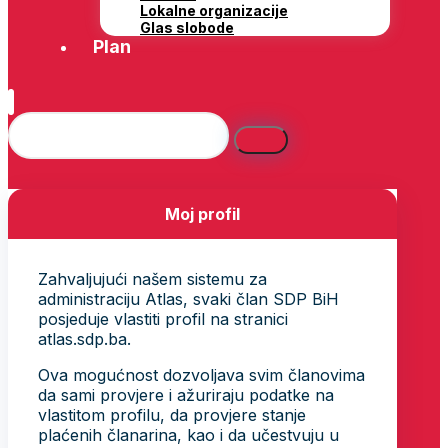
Lokalne organizacije
Glas slobode
Plan
Moj profil
Zahvaljujući našem sistemu za
administraciju Atlas, svaki član SDP BiH
posjeduje vlastiti profil na stranici
atlas.sdp.ba.
Ova mogućnost dozvoljava svim članovima
da sami provjere i ažuriraju podatke na
vlastitom profilu, da provjere stanje
plaćenih članarina, kao i da učestvuju u