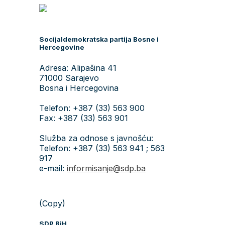
Socijaldemokratska partija Bosne i
Hercegovine
Adresa: Alipašina 41
71000 Sarajevo
Bosna i Hercegovina
Telefon: +387 (33) 563 900
Fax: +387 (33) 563 901
Služba za odnose s javnošću:
Telefon: +387 (33) 563 941 ; 563
917
e-mail:
informisanje@sdp.ba
(Copy)
SDP BiH