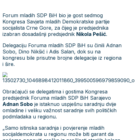
Forum mladih SDP BiH bio je gost sedmog
Kongresa Savjeta mladih Demokratske partije
socijalista Crne Gore, za čijeg je predsjednika
izabran dosadašnji predsjednik
Nikola Pešić
.
Delegaciju Foruma mladih SDP BiH su činili Adnan
Sobo, Dino Nikšić i Adis Salan, dok su na
kongresu bile prisutne brojne delegacije iz regiona
i šire.
Obraćajući se delegatima i gostima Kongresa
predsjednik Foruma mladih SDP BiH Sarajevo
Adnan Sobo
je istaknuo uspješnu saradnju dvije
omladine i veliku važnost saradnje svih političkih
podmladaka u regionu.
„Samo istinska saradnja i povjerenje mladih
socijaldemokrata u regionu može biti garant da