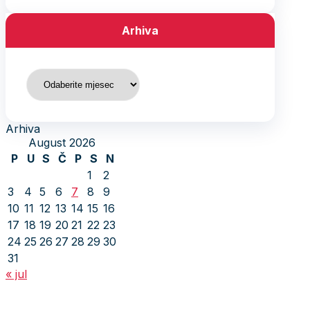
Arhiva
Arhiva
Arhiva
August 2026
P
U
S
Č
P
S
N
1
2
3
4
5
6
7
8
9
10
11
12
13
14
15
16
17
18
19
20
21
22
23
24
25
26
27
28
29
30
31
« jul