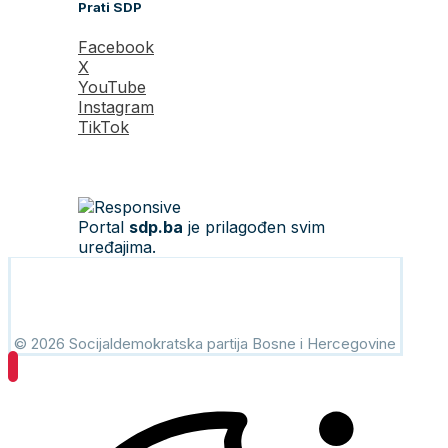
Prati SDP
Facebook
X
YouTube
Instagram
TikTok
Portal
sdp.ba
je prilagođen svim
uređajima.
© 2026 Socijaldemokratska partija Bosne i Hercegovine