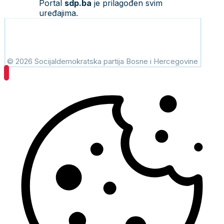
Portal
sdp.ba
je prilagođen svim
uređajima.
© 2026 Socijaldemokratska partija Bosne i Hercegovine