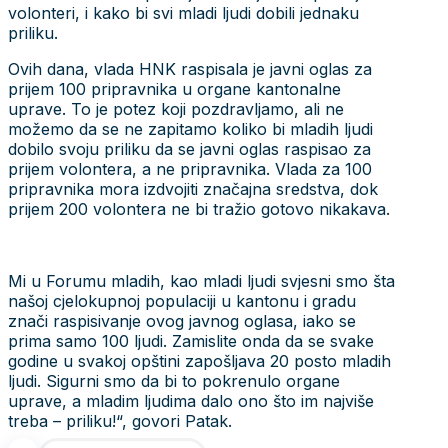
volonteri, i kako bi svi mladi ljudi dobili jednaku
priliku.
Ovih dana, vlada HNK raspisala je javni oglas za
prijem 100 pripravnika u organe kantonalne
uprave. To je potez koji pozdravljamo, ali ne
možemo da se ne zapitamo koliko bi mladih ljudi
dobilo svoju priliku da se javni oglas raspisao za
prijem volontera, a ne pripravnika. Vlada za 100
pripravnika mora izdvojiti značajna sredstva, dok
prijem 200 volontera ne bi tražio gotovo nikakava.
Mi u Forumu mladih, kao mladi ljudi svjesni smo šta
našoj cjelokupnoj populaciji u kantonu i gradu
znači raspisivanje ovog javnog oglasa, iako se
prima samo 100 ljudi. Zamislite onda da se svake
godine u svakoj opštini zapošljava 20 posto mladih
ljudi. Sigurni smo da bi to pokrenulo organe
uprave, a mladim ljudima dalo ono što im najviše
treba – priliku!“, govori Patak.