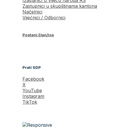
Izaslanici u Vijeću naroda RS
Zastupnici u skupštinama kantona
Načelnici
Vijećnici / Odbornici
Postani član/ica
Prati SDP
Facebook
X
YouTube
Instagram
TikTok