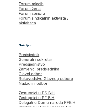
Forum mladih
Forum žena
Forum seniora
Forum sindikalnih aktivista /
aktivistica
Naši ljudi
Predsjednik
Generalni sekretar
Predsjedništvo
Zamjenici predsjednika
Glavni odbor
Rukovodstvo Glavnog odbora
Nadzorni odbor
Zastupnici u PS BiH
Zastupnici u PF BiH
Delegati u Domu naroda PFBiH