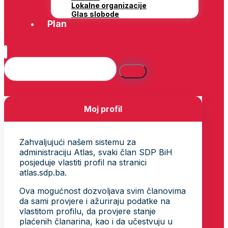
Lokalne organizacije
Glas slobode
Plan
Moj profil
Zahvaljujući našem sistemu za
administraciju Atlas, svaki član SDP BiH
posjeduje vlastiti profil na stranici
atlas.sdp.ba.
Ova mogućnost dozvoljava svim članovima
da sami provjere i ažuriraju podatke na
vlastitom profilu, da provjere stanje
plaćenih članarina, kao i da učestvuju u