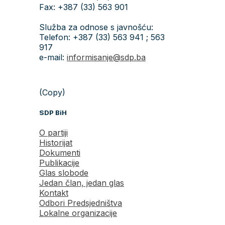
Fax: +387 (33) 563 901
Služba za odnose s javnošću:
Telefon: +387 (33) 563 941 ; 563
917
e-mail:
informisanje@sdp.ba
(Copy)
SDP BiH
O partiji
Historijat
Dokumenti
Publikacije
Glas slobode
Jedan član, jedan glas
Kontakt
Odbori Predsjedništva
Lokalne organizacije