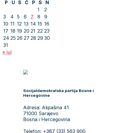
P
U
S
Č
P
S
N
1
2
3
4
5
6
7
8
9
10
11
12
13
14
15
16
17
18
19
20
21
22
23
24
25
26
27
28
29
30
31
« jul
Socijaldemokratska partija Bosne i
Hercegovine
Adresa: Alipašina 41
71000 Sarajevo
Bosna i Hercegovina
Telefon: +387 (33) 563 900