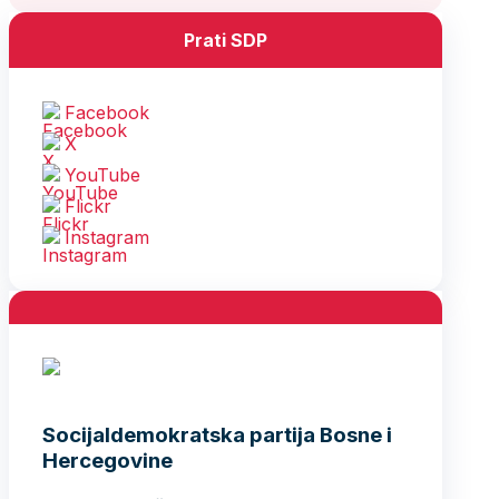
Prati SDP
Facebook
X
YouTube
Flickr
Instagram
Socijaldemokratska partija Bosne i
Hercegovine