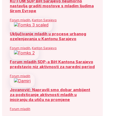
KO FOM SDP BiH Sarajevo neumorno
nastavlja graditi mostove s mladim ljudima
širom Evrope
Forum mladih
,
Kanton Sarajevo
Uključivanje mladih u procese urbanog
ozelenjavanja u Kantonu Sarajevo
Forum mladih
,
Kanton Sarajevo
Forum mladih SDP-a BiH Kantona Sarajevo
predstavio niz aktivnosti za naredni period
Forum mladih
Jovanović: Napravili smo dobar ambijent
za podsticanje aktivnosti mladih u
iniciranju da utiču na promjene
Forum mladih