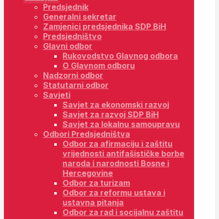
Predsjednik
Generalni sekretar
Zamjenici predsjednika SDP BiH
Predsjedništvo
Glavni odbor
Rukovodstvo Glavnog odbora
O Glavnom odboru
Nadzorni odbor
Statutarni odbor
Savjeti
Savjet za ekonomski razvoj
Savjet za razvoj SDP BiH
Savjet za lokalnu samoupravu
Odbori Predsjedništva
Odbor za afirmaciju i zaštitu
vrijednosti antifašističke borbe
naroda i narodnosti Bosne i
Hercegovine
Odbor za turizam
Odbor za reformu ustava i
ustavna pitanja
Odbor za rad i socijalnu zaštitu