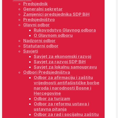
Predsjednik
Generalni sekretar
Zamjenici predsjednika SDP BiH
Predsjedništvo
Glavni odbor
Rukovodstvo Glavnog odbora
O Glavnom odboru
Nadzorni odbor
Statutarni odbor
Savjeti
Savjet za ekonomski razvoj
Savjet za razvoj SDP BiH
Savjet za lokalnu samoupravu
Odbori Predsjedništva
Odbor za afirmaciju i zaštitu
vrijednosti antifašističke borbe
naroda i narodnosti Bosne i
Hercegovine
Odbor za turizam
Odbor za reformu ustava i
ustavna pitanja
Odbor za rad i socijalnu zaštitu