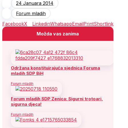
24 Januara 2014
Forum mladih
Facebook
X
Linkedin
Whatsapp
Email
Print
Shortlink
Možda vas zanima
Održana konstituirajuća sjednica Foruma
mladih SDP BiH
Forum mladih
Forum mladih SDP Zenica: Sigurni trotoari,
sigurna djeca!
Forum mladih