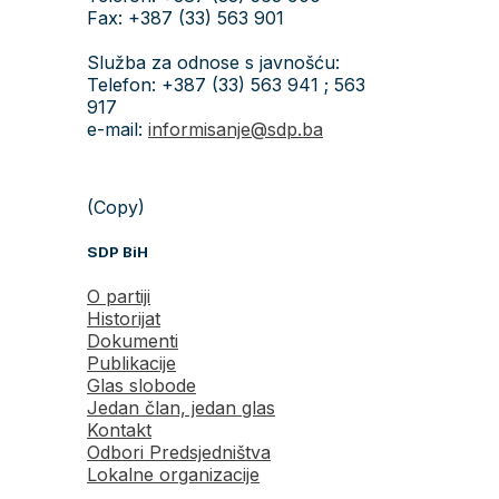
Fax: +387 (33) 563 901
Služba za odnose s javnošću:
Telefon: +387 (33) 563 941 ; 563
917
e-mail:
informisanje@sdp.ba
(Copy)
SDP BiH
O partiji
Historijat
Dokumenti
Publikacije
Glas slobode
Jedan član, jedan glas
Kontakt
Odbori Predsjedništva
Lokalne organizacije