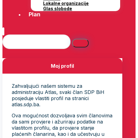
Lokalne organizacije
Glas slobode
Plan
Moj profil
Zahvaljujući našem sistemu za
administraciju Atlas, svaki član SDP BiH
posjeduje vlastiti profil na stranici
atlas.sdp.ba.
Ova mogućnost dozvoljava svim članovima
da sami provjere i ažuriraju podatke na
vlastitom profilu, da provjere stanje
plaćenih članarina, kao i da učestvuju u