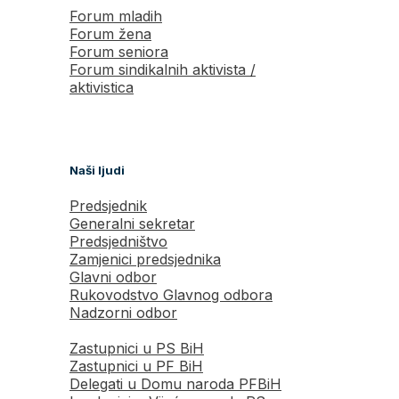
Forum mladih
Forum žena
Forum seniora
Forum sindikalnih aktivista /
aktivistica
Naši ljudi
Predsjednik
Generalni sekretar
Predsjedništvo
Zamjenici predsjednika
Glavni odbor
Rukovodstvo Glavnog odbora
Nadzorni odbor
Zastupnici u PS BiH
Zastupnici u PF BiH
Delegati u Domu naroda PFBiH