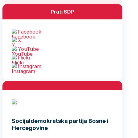
Prati SDP
Facebook
X
YouTube
Flickr
Instagram
Socijaldemokratska partija Bosne i
Hercegovine