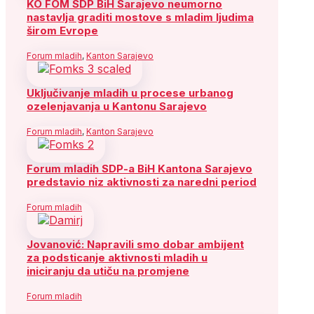
KO FOM SDP BiH Sarajevo neumorno
nastavlja graditi mostove s mladim ljudima
širom Evrope
Forum mladih
,
Kanton Sarajevo
Uključivanje mladih u procese urbanog
ozelenjavanja u Kantonu Sarajevo
Forum mladih
,
Kanton Sarajevo
Forum mladih SDP-a BiH Kantona Sarajevo
predstavio niz aktivnosti za naredni period
Forum mladih
Jovanović: Napravili smo dobar ambijent
za podsticanje aktivnosti mladih u
iniciranju da utiču na promjene
Forum mladih