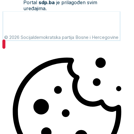
Portal
sdp.ba
je prilagođen svim
uređajima.
© 2026 Socijaldemokratska partija Bosne i Hercegovine