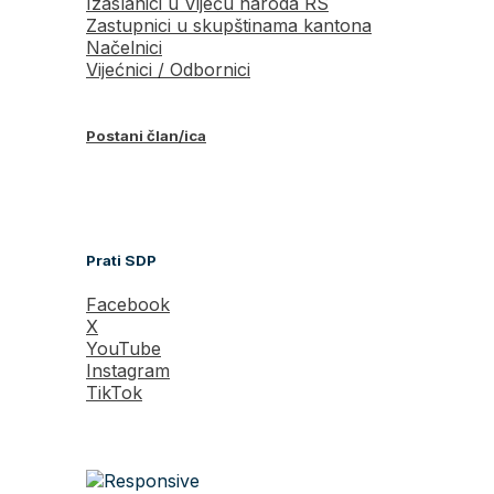
Izaslanici u Vijeću naroda RS
Zastupnici u skupštinama kantona
Načelnici
Vijećnici / Odbornici
Postani član/ica
Prati SDP
Facebook
X
YouTube
Instagram
TikTok