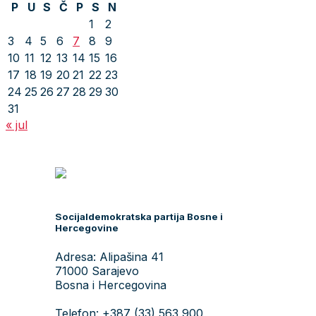
P
U
S
Č
P
S
N
1
2
3
4
5
6
7
8
9
10
11
12
13
14
15
16
17
18
19
20
21
22
23
24
25
26
27
28
29
30
31
« jul
Socijaldemokratska partija Bosne i
Hercegovine
Adresa: Alipašina 41
71000 Sarajevo
Bosna i Hercegovina
Telefon: +387 (33) 563 900