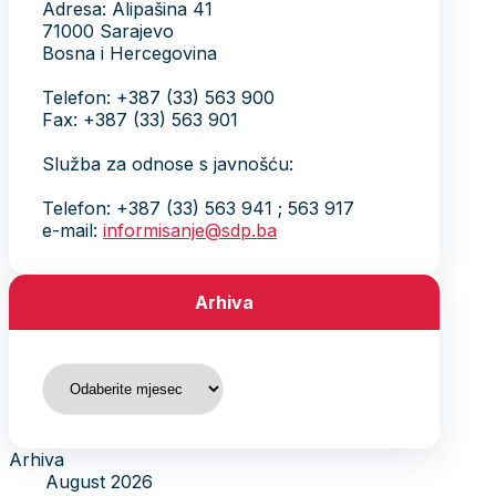
Adresa: Alipašina 41
71000 Sarajevo
Bosna i Hercegovina
Telefon: +387 (33) 563 900
Fax: +387 (33) 563 901
Služba za odnose s javnošću:
Telefon: +387 (33) 563 941 ; 563 917
e-mail:
informisanje@sdp.ba
Arhiva
Arhiva
Arhiva
August 2026