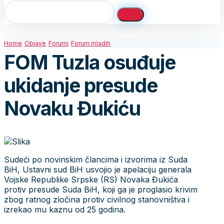
Home
Objave
Forumi
Forum mladih
FOM Tuzla osuđuje
ukidanje presude
Novaku Đukiću
Sudeći po novinskim člancima i izvorima iz Suda
BiH, Ustavni sud BiH usvojio je apelaciju generala
Vojske Republike Srpske (RS) Novaka Đukića
protiv presude Suda BiH, koji ga je proglasio krivim
zbog ratnog zločina protiv civilnog stanovništva i
izrekao mu kaznu od 25 godina.