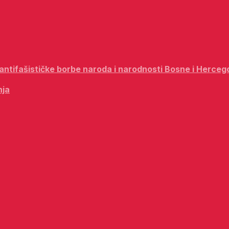
i antifašističke borbe naroda i narodnosti Bosne i Herceg
nja