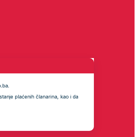
p.ba.
tanje plaćenih članarina, kao i da