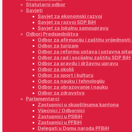
Statutarni odbor
Savjeti
Savjet za ekonomski razvoj
Savjet za razvoj SDP BiH
Savjet za lokalnu samoupravu
Odbori Predsjedništva
Odbor za afirmaciju i zaštitu vrijednost
Odbor za turizam
Odbor za reformu ustava i ustavna pita
Odbor za rad i socijalnu zaštitu SDP BiH
Odbor za pravdu i državnu upravu
Odbor za okoliš
Odbor za sport i kulturu
Odbor za nauku i tehnologiju
Odbor za obrazovanje i nauku
Odbor za zdravstvo
Parlamentarci
Zastupnici u skupštinama kantona
Vijećnici / Odbornici
Zastupnici u PSBiH
Zastupnici u PFBiH
Delegati u Domu naroda PFBiH