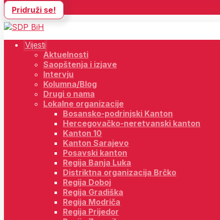
Pridruži se!
Vijesti
Aktuelnosti
Saopštenja i izjave
Intervju
Kolumna/Blog
Drugi o nama
Lokalne organizacije
Bosansko-podrinjski Kanton
Hercegovačko-neretvanski kanton
Kanton 10
Kanton Sarajevo
Posavski kanton
Regija Banja Luka
Distriktna organizacija Brčko
Regija Doboj
Regija Gradiška
Regija Modriča
Regija Prijedor