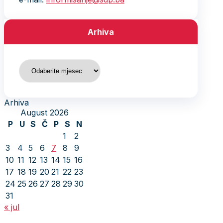
Arhiva
Arhiva
Arhiva
August 2026
P
U
S
Č
P
S
N
1
2
3
4
5
6
7
8
9
10
11
12
13
14
15
16
17
18
19
20
21
22
23
24
25
26
27
28
29
30
31
« jul