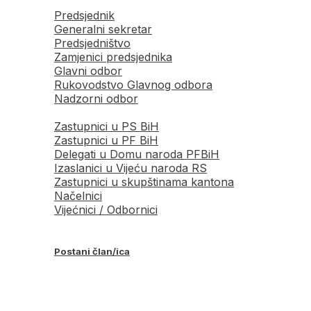
Predsjednik
Generalni sekretar
Predsjedništvo
Zamjenici predsjednika
Glavni odbor
Rukovodstvo Glavnog odbora
Nadzorni odbor
Zastupnici u PS BiH
Zastupnici u PF BiH
Delegati u Domu naroda PFBiH
Izaslanici u Vijeću naroda RS
Zastupnici u skupštinama kantona
Načelnici
Vijećnici / Odbornici
Postani član/ica