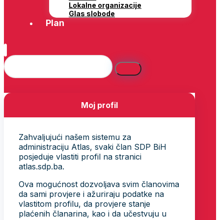
Lokalne organizacije
Glas slobode
Plan
Moj profil
Zahvaljujući našem sistemu za
administraciju Atlas, svaki član SDP BiH
posjeduje vlastiti profil na stranici
atlas.sdp.ba.
Ova mogućnost dozvoljava svim članovima
da sami provjere i ažuriraju podatke na
vlastitom profilu, da provjere stanje
plaćenih članarina, kao i da učestvuju u