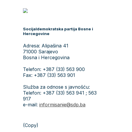
Socijaldemokratska partija Bosne i
Hercegovine
Adresa: Alipašina 41
71000 Sarajevo
Bosna i Hercegovina
Telefon: +387 (33) 563 900
Fax: +387 (33) 563 901
Služba za odnose s javnošću:
Telefon: +387 (33) 563 941 ; 563
917
e-mail:
informisanje@sdp.ba
(Copy)