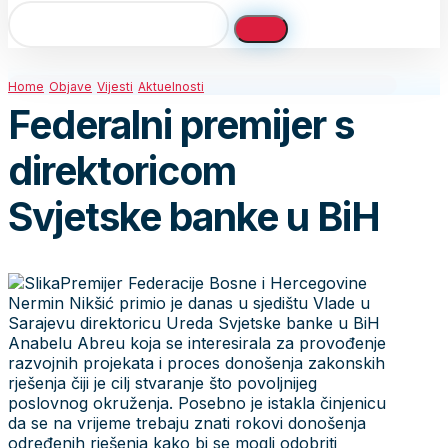
Home
Objave
Vijesti
Aktuelnosti
Federalni premijer s
direktoricom
Svjetske banke u BiH
Premijer Federacije Bosne i Hercegovine
Nermin Nikšić primio je danas u sjedištu Vlade u
Sarajevu direktoricu Ureda Svjetske banke u BiH
Anabelu Abreu koja se interesirala za provođenje
razvojnih projekata i proces donošenja zakonskih
rješenja čiji je cilj stvaranje što povoljnijeg
poslovnog okruženja. Posebno je istakla činjenicu
da se na vrijeme trebaju znati rokovi donošenja
određenih rješenja kako bi se mogli odobriti