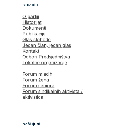
SDP BiH
O partiji
Historijat
Dokumenti
Publikacije
Glas slobode
Jedan član, jedan glas
Kontakt
Odbori Predsjedništva
Lokalne organizacije
Forum mladih
Forum žena
Forum seniora
Forum sindikalnih aktivista /
aktivistica
Naši ljudi