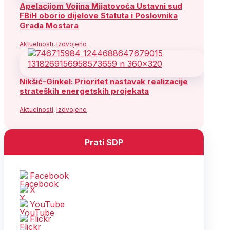
Apelacijom Vojina Mijatovoća Ustavni sud
FBiH oborio dijelove Statuta i Poslovnika
Grada Mostara
Aktuelnosti
,
Izdvojeno
Nikšić-Ginkel: Prioritet nastavak realizacije
strateških energetskih projekata
Aktuelnosti
,
Izdvojeno
Prati SDP
Facebook
X
YouTube
Flickr