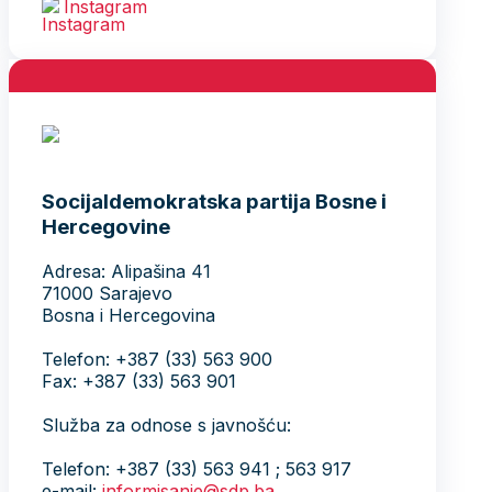
Instagram
Socijaldemokratska partija Bosne i
Hercegovine
Adresa: Alipašina 41
71000 Sarajevo
Bosna i Hercegovina
Telefon: +387 (33) 563 900
Fax: +387 (33) 563 901
Služba za odnose s javnošću:
Telefon: +387 (33) 563 941 ; 563 917
e-mail:
informisanje@sdp.ba