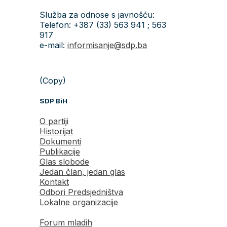
Služba za odnose s javnošću:
Telefon: +387 (33) 563 941 ; 563
917
e-mail:
informisanje@sdp.ba
(Copy)
SDP BiH
O partiji
Historijat
Dokumenti
Publikacije
Glas slobode
Jedan član, jedan glas
Kontakt
Odbori Predsjedništva
Lokalne organizacije
Forum mladih