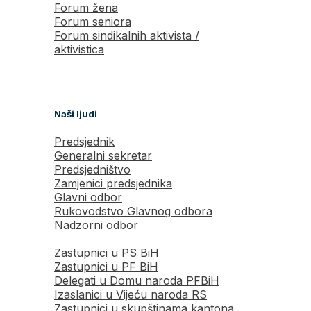
Forum žena
Forum seniora
Forum sindikalnih aktivista /
aktivistica
Naši ljudi
Predsjednik
Generalni sekretar
Predsjedništvo
Zamjenici predsjednika
Glavni odbor
Rukovodstvo Glavnog odbora
Nadzorni odbor
Zastupnici u PS BiH
Zastupnici u PF BiH
Delegati u Domu naroda PFBiH
Izaslanici u Vijeću naroda RS
Zastupnici u skupštinama kantona