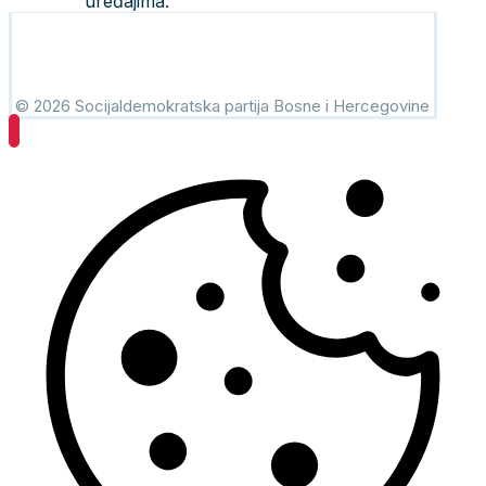
uređajima.
© 2026 Socijaldemokratska partija Bosne i Hercegovine