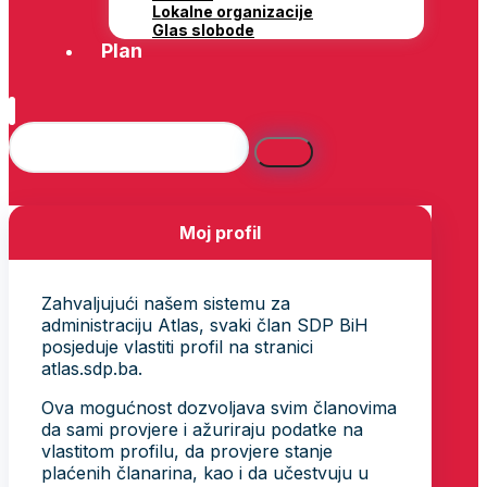
Lokalne organizacije
Glas slobode
Plan
Moj profil
Zahvaljujući našem sistemu za
administraciju Atlas, svaki član SDP BiH
posjeduje vlastiti profil na stranici
atlas.sdp.ba.
Ova mogućnost dozvoljava svim članovima
da sami provjere i ažuriraju podatke na
vlastitom profilu, da provjere stanje
plaćenih članarina, kao i da učestvuju u