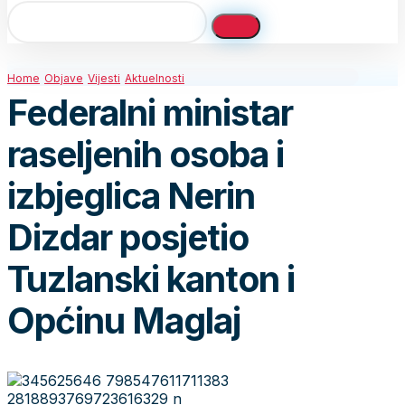
Home
Objave
Vijesti
Aktuelnosti
Federalni ministar
raseljenih osoba i
izbjeglica Nerin
Dizdar posjetio
Tuzlanski kanton i
Općinu Maglaj