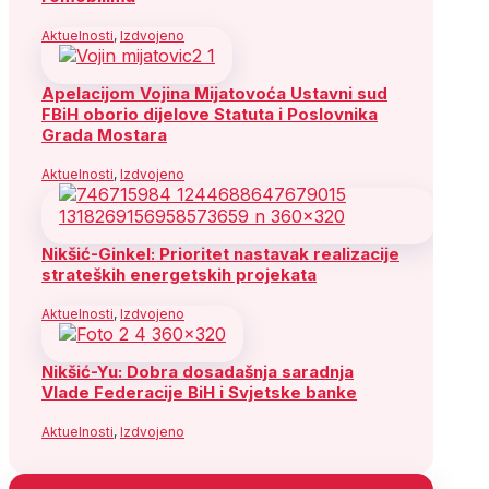
Aktuelnosti
,
Izdvojeno
Apelacijom Vojina Mijatovoća Ustavni sud
FBiH oborio dijelove Statuta i Poslovnika
Grada Mostara
Aktuelnosti
,
Izdvojeno
Nikšić-Ginkel: Prioritet nastavak realizacije
strateških energetskih projekata
Aktuelnosti
,
Izdvojeno
Nikšić-Yu: Dobra dosadašnja saradnja
Vlade Federacije BiH i Svjetske banke
Aktuelnosti
,
Izdvojeno