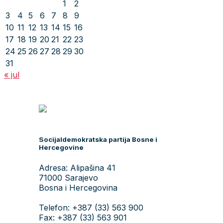
1
2
3
4
5
6
7
8
9
10
11
12
13
14
15
16
17
18
19
20
21
22
23
24
25
26
27
28
29
30
31
« jul
Socijaldemokratska partija Bosne i
Hercegovine
Adresa: Alipašina 41
71000 Sarajevo
Bosna i Hercegovina
Telefon: +387 (33) 563 900
Fax: +387 (33) 563 901