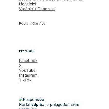
Načelnici
Vijećnici / Odbornici
Postani član/ica
Prati SDP
Facebook
X
YouTube
Instagram
TikTok
Portal
sdp.ba
je prilagođen svim