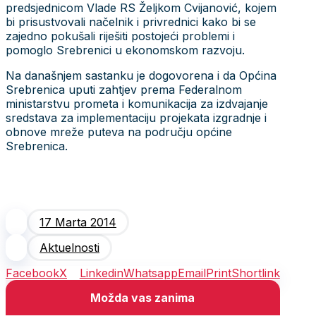
predsjednicom Vlade RS Željkom Cvijanović, kojem
bi prisustvovali načelnik i privrednici kako bi se
zajedno pokušali riješiti postojeći problemi i
pomoglo Srebrenici u ekonomskom razvoju.
Na današnjem sastanku je dogovorena i da Općina
Srebrenica uputi zahtjev prema Federalnom
ministarstvu prometa i komunikacija za izdvajanje
sredstava za implementaciju projekata izgradnje i
obnove mreže puteva na području općine
Srebrenica.
17 Marta 2014
Aktuelnosti
Facebook
X
Linkedin
Whatsapp
Email
Print
Shortlink
Možda vas zanima