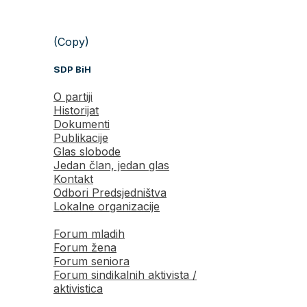
(Copy)
SDP BiH
O partiji
Historijat
Dokumenti
Publikacije
Glas slobode
Jedan član, jedan glas
Kontakt
Odbori Predsjedništva
Lokalne organizacije
Forum mladih
Forum žena
Forum seniora
Forum sindikalnih aktivista /
aktivistica