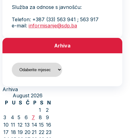
Služba za odnose s javnošću:
Telefon: +387 (33) 563 941 ; 563 917
e-mail:
informisanje@sdp.ba
Arhiva
Arhiva
Arhiva
August 2026
P
U
S
Č
P
S
N
1
2
3
4
5
6
7
8
9
10
11
12
13
14
15
16
17
18
19
20
21
22
23