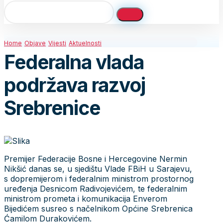
Home
Objave
Vijesti
Aktuelnosti
Federalna vlada
podržava razvoj
Srebrenice
Premijer Federacije Bosne i Hercegovine Nermin
Nikšić danas se, u sjedištu Vlade FBiH u Sarajevu,
s dopremijerom i federalnim ministrom prostornog
uređenja Desnicom Radivojevićem, te federalnim
ministrom prometa i komunikacija Enverom
Bijedićem susreo s načelnikom Općine Srebrenica
Ćamilom Durakovićem.