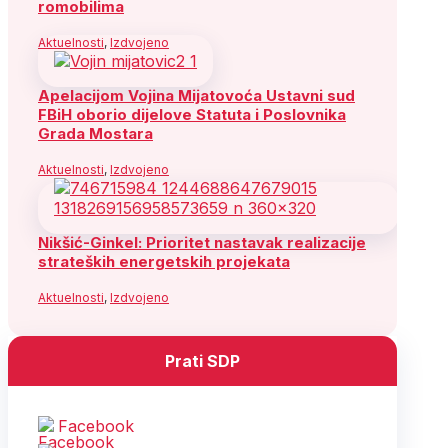
romobilima
Aktuelnosti
,
Izdvojeno
Apelacijom Vojina Mijatovoća Ustavni sud
FBiH oborio dijelove Statuta i Poslovnika
Grada Mostara
Aktuelnosti
,
Izdvojeno
Nikšić-Ginkel: Prioritet nastavak realizacije
strateških energetskih projekata
Aktuelnosti
,
Izdvojeno
Prati SDP
Facebook