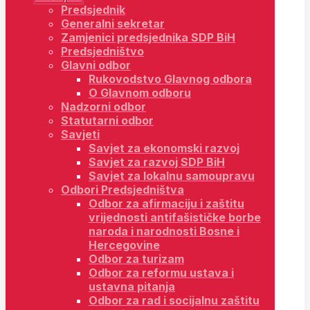
Predsjednik
Generalni sekretar
Zamjenici predsjednika SDP BiH
Predsjedništvo
Glavni odbor
Rukovodstvo Glavnog odbora
O Glavnom odboru
Nadzorni odbor
Statutarni odbor
Savjeti
Savjet za ekonomski razvoj
Savjet za razvoj SDP BiH
Savjet za lokalnu samoupravu
Odbori Predsjedništva
Odbor za afirmaciju i zaštitu
vrijednosti antifašističke borbe
naroda i narodnosti Bosne i
Hercegovine
Odbor za turizam
Odbor za reformu ustava i
ustavna pitanja
Odbor za rad i socijalnu zaštitu