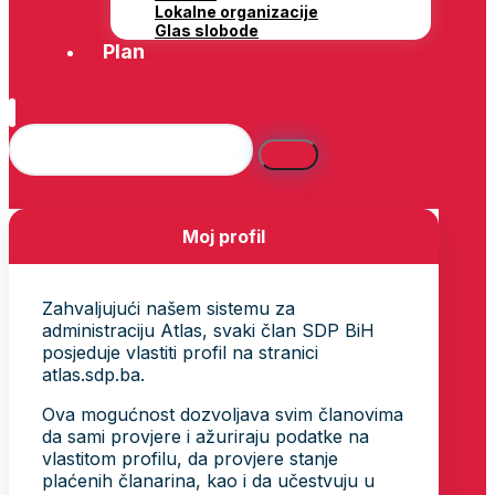
Lokalne organizacije
Glas slobode
Plan
Moj profil
Zahvaljujući našem sistemu za
administraciju Atlas, svaki član SDP BiH
posjeduje vlastiti profil na stranici
atlas.sdp.ba.
Ova mogućnost dozvoljava svim članovima
da sami provjere i ažuriraju podatke na
vlastitom profilu, da provjere stanje
plaćenih članarina, kao i da učestvuju u