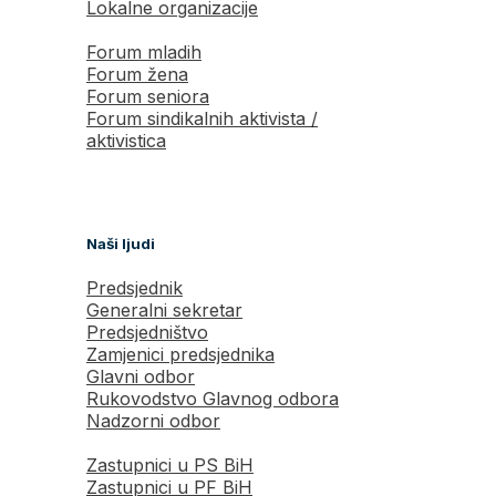
Lokalne organizacije
Forum mladih
Forum žena
Forum seniora
Forum sindikalnih aktivista /
aktivistica
Naši ljudi
Predsjednik
Generalni sekretar
Predsjedništvo
Zamjenici predsjednika
Glavni odbor
Rukovodstvo Glavnog odbora
Nadzorni odbor
Zastupnici u PS BiH
Zastupnici u PF BiH