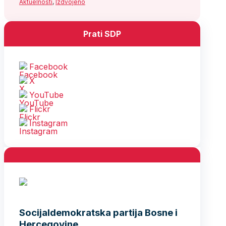
Aktuelnosti
,
Izdvojeno
Prati SDP
Facebook
X
YouTube
Flickr
Instagram
Socijaldemokratska partija Bosne i
Hercegovine