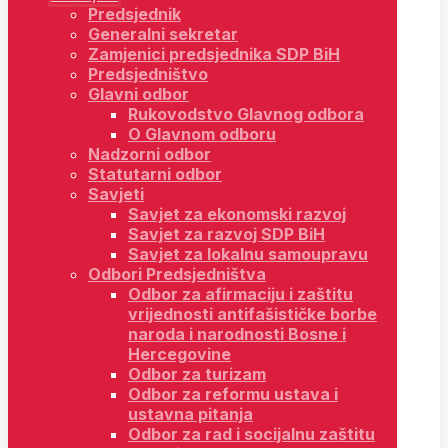
Predsjednik
Generalni sekretar
Zamjenici predsjednika SDP BiH
Predsjedništvo
Glavni odbor
Rukovodstvo Glavnog odbora
O Glavnom odboru
Nadzorni odbor
Statutarni odbor
Savjeti
Savjet za ekonomski razvoj
Savjet za razvoj SDP BiH
Savjet za lokalnu samoupravu
Odbori Predsjedništva
Odbor za afirmaciju i zaštitu
vrijednosti antifašističke borbe
naroda i narodnosti Bosne i
Hercegovine
Odbor za turizam
Odbor za reformu ustava i
ustavna pitanja
Odbor za rad i socijalnu zaštitu