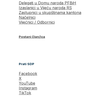
Delegati u Domu naroda PFBiH
Izaslanici u Vijeću naroda RS
Zastupnici u skupštinama kantona
Načelnici
Vijećnici / Odbornici
Postani član/ica
Prati SDP
Facebook
X
YouTube
Instagram
TikTok