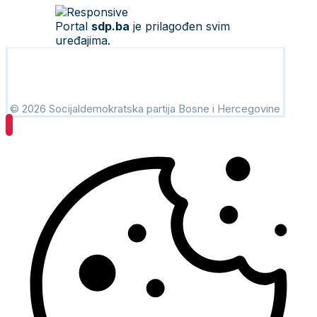
Portal
sdp.ba
je prilagođen svim
uređajima.
© 2026 Socijaldemokratska partija Bosne i Hercegovine