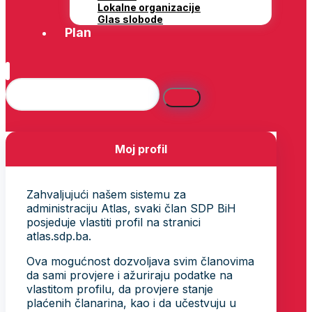
Lokalne organizacije
Glas slobode
Plan
Moj profil
Zahvaljujući našem sistemu za
administraciju Atlas, svaki član SDP BiH
posjeduje vlastiti profil na stranici
atlas.sdp.ba.
Ova mogućnost dozvoljava svim članovima
da sami provjere i ažuriraju podatke na
vlastitom profilu, da provjere stanje
plaćenih članarina, kao i da učestvuju u