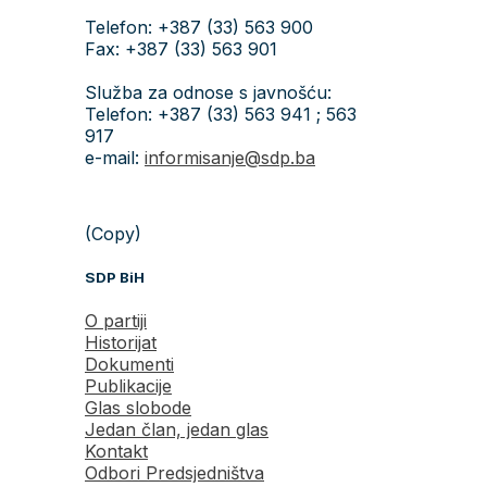
Telefon: +387 (33) 563 900
Fax: +387 (33) 563 901
Služba za odnose s javnošću:
Telefon: +387 (33) 563 941 ; 563
917
e-mail:
informisanje@sdp.ba
(Copy)
SDP BiH
O partiji
Historijat
Dokumenti
Publikacije
Glas slobode
Jedan član, jedan glas
Kontakt
Odbori Predsjedništva