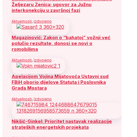
Željezaru Zenica; ugovor za Južnu
interkonekciju u završnoj fazi
Aktuelnosti
,
Izdvojeno
Magazinović: Zakon o “bahatoj” vožnji već
polučio rezultate, donosi se novi o
romobilima
Aktuelnosti
,
Izdvojeno
Apelacijom Vojina Mijatovoća Ustavni sud
FBiH oborio dijelove Statuta i Poslovnika
Grada Mostara
Aktuelnosti
,
Izdvojeno
Nikšić-Ginkel: Prioritet nastavak realizacije
strateških energetskih projekata