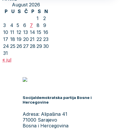
August 2026
P
U
S
Č
P
S
N
1
2
3
4
5
6
7
8
9
10
11
12
13
14
15
16
17
18
19
20
21
22
23
24
25
26
27
28
29
30
31
« jul
Socijaldemokratska partija Bosne i
Hercegovine
Adresa: Alipašina 41
71000 Sarajevo
Bosna i Hercegovina