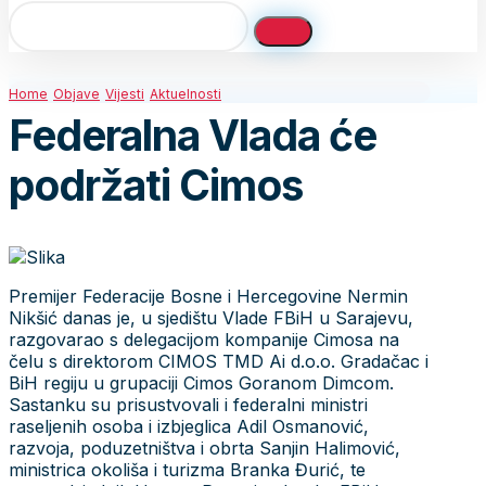
Home
Objave
Vijesti
Aktuelnosti
Federalna Vlada će
podržati Cimos
Premijer Federacije Bosne i Hercegovine Nermin
Nikšić danas je, u sjedištu Vlade FBiH u Sarajevu,
razgovarao s delegacijom kompanije Cimosa na
čelu s direktorom CIMOS TMD Ai d.o.o. Gradačac i
BiH regiju u grupaciji Cimos Goranom Dimcom.
Sastanku su prisustvovali i federalni ministri
raseljenih osoba i izbjeglica Adil Osmanović,
razvoja, poduzetništva i obrta Sanjin Halimović,
ministrica okoliša i turizma Branka Đurić, te