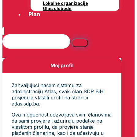
Lokalne organizacije
Glas slobode
Plan
Moj profil
Zahvaljujući našem sistemu za
administraciju Atlas, svaki član SDP BiH
posjeduje vlastiti profil na stranici
atlas.sdp.ba.
Ova mogućnost dozvoljava svim članovima
da sami provjere i ažuriraju podatke na
vlastitom profilu, da provjere stanje
plaćenih članarina, kao i da učestvuju u