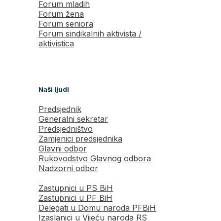
Forum mladih
Forum žena
Forum seniora
Forum sindikalnih aktivista /
aktivistica
Naši ljudi
Predsjednik
Generalni sekretar
Predsjedništvo
Zamjenici predsjednika
Glavni odbor
Rukovodstvo Glavnog odbora
Nadzorni odbor
Zastupnici u PS BiH
Zastupnici u PF BiH
Delegati u Domu naroda PFBiH
Izaslanici u Vijeću naroda RS