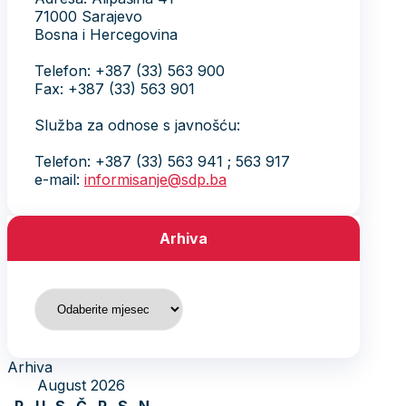
71000 Sarajevo
Bosna i Hercegovina
Telefon: +387 (33) 563 900
Fax: +387 (33) 563 901
Služba za odnose s javnošću:
Telefon: +387 (33) 563 941 ; 563 917
e-mail:
informisanje@sdp.ba
Arhiva
Arhiva
Arhiva
August 2026