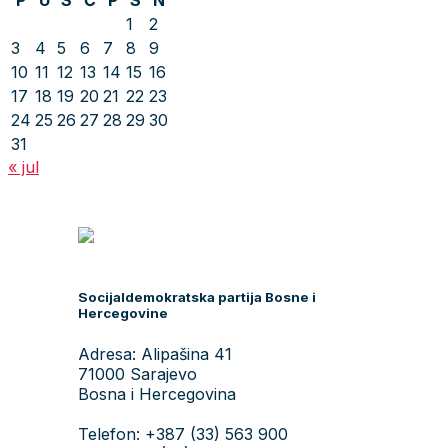
P
U
S
Č
P
S
N
1
2
3
4
5
6
7
8
9
10
11
12
13
14
15
16
17
18
19
20
21
22
23
24
25
26
27
28
29
30
31
« jul
Socijaldemokratska partija Bosne i
Hercegovine
Adresa: Alipašina 41
71000 Sarajevo
Bosna i Hercegovina
Telefon: +387 (33) 563 900