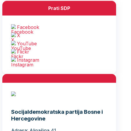
Prati SDP
Facebook
X
YouTube
Flickr
Instagram
Socijaldemokratska partija Bosne i
Hercegovine
Adresa: Alipašina 41