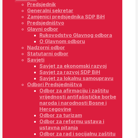
Predsjednik
Generalni sekretar
Zamjenici predsjednika SDP BiH
Predsjedništvo
Glavni odbor
Rukovodstvo Glavnog odbora
O Glavnom odboru
Nadzorni odbor
Statutarni odbor
Savjeti
Savjet za ekonomski razvoj
Savjet za razvoj SDP BiH
Savjet za lokalnu samoupravu
Odbori Predsjedništva
Odbor za afirmaciju i zaštitu
vrijednosti antifašističke borbe
naroda i narodnosti Bosne i
Hercegovine
Odbor za turizam
Odbor za reformu ustava i
ustavna pitanja
Odbor za rad i socijalnu zaštitu