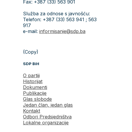
Fax: +387 (33) 563 901
Služba za odnose s javnošću:
Telefon: +387 (33) 563 941 ; 563
917
e-mail:
informisanje@sdp.ba
(Copy)
SDP BiH
O partiji
Historijat
Dokumenti
Publikacije
Glas slobode
Jedan član, jedan glas
Kontakt
Odbori Predsjedništva
Lokalne organizacije