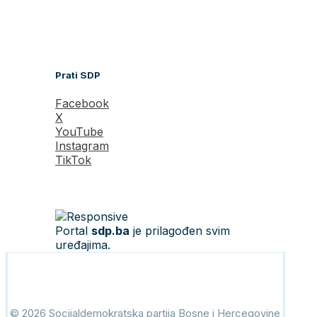
Prati SDP
Facebook
X
YouTube
Instagram
TikTok
Portal
sdp.ba
je prilagođen svim
uređajima.
© 2026 Socijaldemokratska partija Bosne i Hercegovine