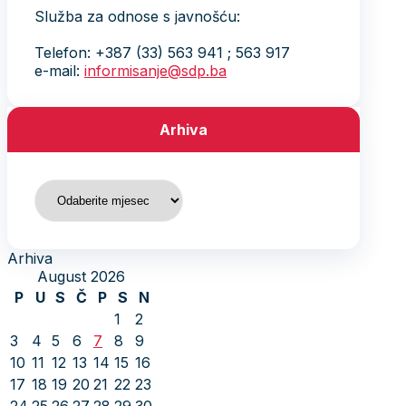
Služba za odnose s javnošću:
Telefon: +387 (33) 563 941 ; 563 917
e-mail:
informisanje@sdp.ba
Arhiva
Arhiva
Arhiva
August 2026
P
U
S
Č
P
S
N
1
2
3
4
5
6
7
8
9
10
11
12
13
14
15
16
17
18
19
20
21
22
23