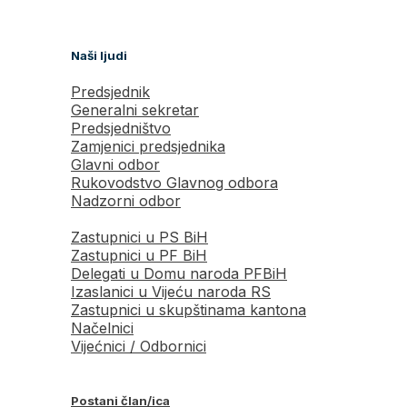
Naši ljudi
Predsjednik
Generalni sekretar
Predsjedništvo
Zamjenici predsjednika
Glavni odbor
Rukovodstvo Glavnog odbora
Nadzorni odbor
Zastupnici u PS BiH
Zastupnici u PF BiH
Delegati u Domu naroda PFBiH
Izaslanici u Vijeću naroda RS
Zastupnici u skupštinama kantona
Načelnici
Vijećnici / Odbornici
Postani član/ica