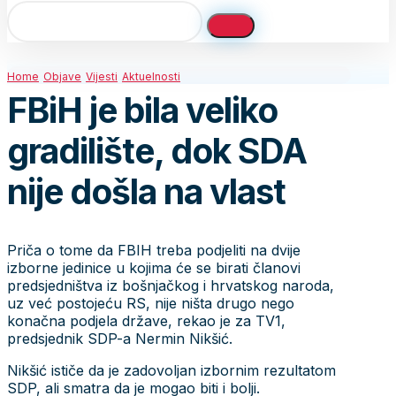
Home
Objave
Vijesti
Aktuelnosti
FBiH je bila veliko
gradilište, dok SDA
nije došla na vlast
Priča o tome da FBIH treba podjeliti na dvije
izborne jedinice u kojima će se birati članovi
predsjedništva iz bošnjačkog i hrvatskog naroda,
uz već postojeću RS, nije ništa drugo nego
konačna podjela države, rekao je za TV1,
predsjednik SDP-a Nermin Nikšić.
Nikšić ističe da je zadovoljan izbornim rezultatom
SDP, ali smatra da je mogao biti i bolji.