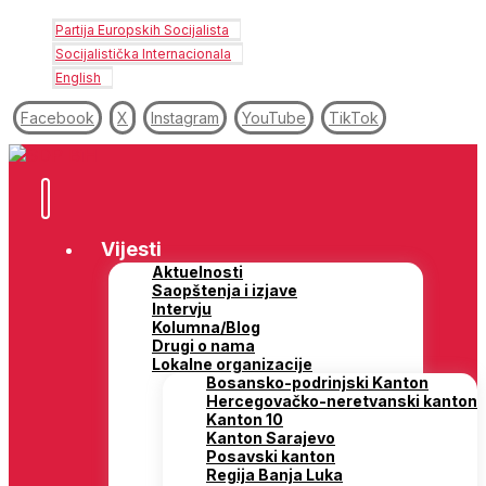
Partija Europskih Socijalista
Socijalistička Internacionala
English
Facebook
X
Instagram
YouTube
TikTok
Vijesti
Aktuelnosti
Saopštenja i izjave
Intervju
Kolumna/Blog
Drugi o nama
Lokalne organizacije
Bosansko-podrinjski Kanton
Hercegovačko-neretvanski kanton
Kanton 10
Kanton Sarajevo
Posavski kanton
Regija Banja Luka