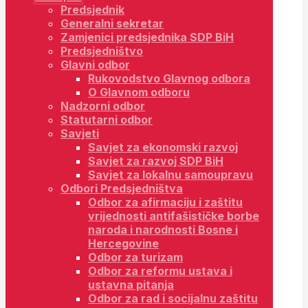
Predsjednik
Generalni sekretar
Zamjenici predsjednika SDP BiH
Predsjedništvo
Glavni odbor
Rukovodstvo Glavnog odbora
O Glavnom odboru
Nadzorni odbor
Statutarni odbor
Savjeti
Savjet za ekonomski razvoj
Savjet za razvoj SDP BiH
Savjet za lokalnu samoupravu
Odbori Predsjedništva
Odbor za afirmaciju i zaštitu
vrijednosti antifašističke borbe
naroda i narodnosti Bosne i
Hercegovine
Odbor za turizam
Odbor za reformu ustava i
ustavna pitanja
Odbor za rad i socijalnu zaštitu