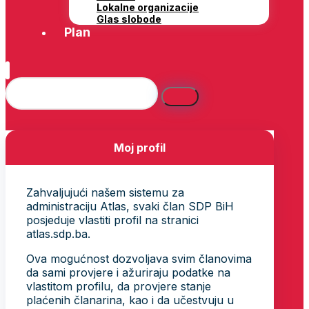
Lokalne organizacije
Glas slobode
Plan
Moj profil
Zahvaljujući našem sistemu za
administraciju Atlas, svaki član SDP BiH
posjeduje vlastiti profil na stranici
atlas.sdp.ba.
Ova mogućnost dozvoljava svim članovima
da sami provjere i ažuriraju podatke na
vlastitom profilu, da provjere stanje
plaćenih članarina, kao i da učestvuju u