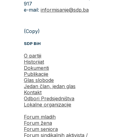
917
e-mail:
informisanje@sdp.ba
(Copy)
SDP BiH
O partiji
Historijat
Dokumenti
Publikacije
Glas slobode
Jedan član, jedan glas
Kontakt
Odbori Predsjedništva
Lokalne organizacije
Forum mladih
Forum žena
Forum seniora
Forum sindikalnih aktivista /