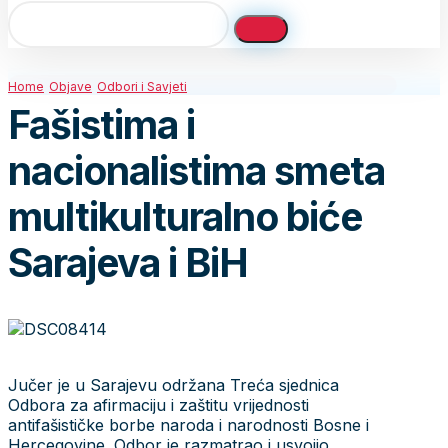
Home
Objave
Odbori i Savjeti
Fašistima i
nacionalistima smeta
multikulturalno biće
Sarajeva i BiH
Jučer je u Sarajevu održana Treća sjednica
Odbora za afirmaciju i zaštitu vrijednosti
antifašističke borbe naroda i narodnosti Bosne i
Hercegovine. Odbor je razmatrao i usvojio