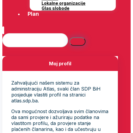
Lokalne organizacije
Glas slobode
Plan
Moj profil
Zahvaljujući našem sistemu za
administraciju Atlas, svaki član SDP BiH
posjeduje vlastiti profil na stranici
atlas.sdp.ba.
Ova mogućnost dozvoljava svim članovima
da sami provjere i ažuriraju podatke na
vlastitom profilu, da provjere stanje
plaćenih članarina, kao i da učestvuju u