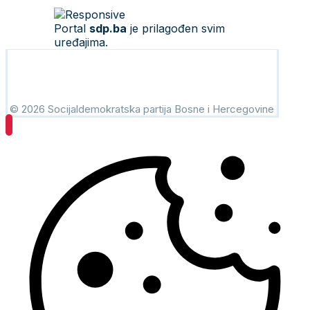
Portal
sdp.ba
je prilagođen svim
uređajima.
© 2026 Socijaldemokratska partija Bosne i Hercegovine