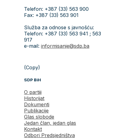
Telefon: +387 (33) 563 900
Fax: +387 (33) 563 901
Služba za odnose s javnošću:
Telefon: +387 (33) 563 941 ; 563
917
e-mail:
informisanje@sdp.ba
(Copy)
SDP BiH
O partiji
Historijat
Dokumenti
Publikacije
Glas slobode
Jedan član, jedan glas
Kontakt
Odbori Predsjedništva