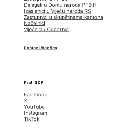
Delegati u Domu naroda PFBiH
Izaslanici u Vijeću naroda RS
Zastupnici u skupštinama kantona
Načelnici
Vijećnici / Odbornici
Postani član/ica
Prati SDP
Facebook
X
YouTube
Instagram
TikTok