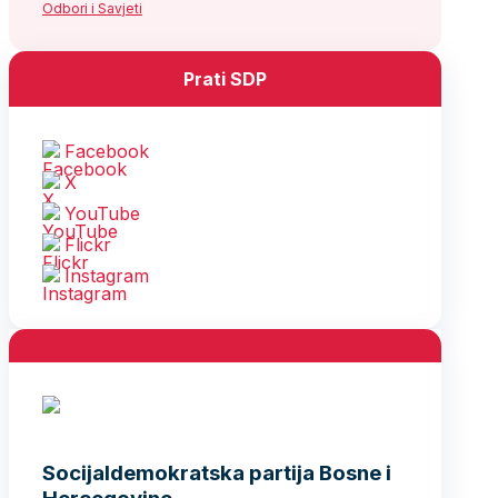
Odbori i Savjeti
Prati SDP
Facebook
X
YouTube
Flickr
Instagram
Socijaldemokratska partija Bosne i