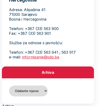
Hercegovine
Adresa: Alipašina 41
71000 Sarajevo
Bosna i Hercegovina
Telefon: +387 (33) 563 900
Fax: +387 (33) 563 901
Služba za odnose s javnošću:
Telefon: +387 (33) 563 941 ; 563 917
e-mail:
informisanje@sdp.ba
Arhiva
Arhiva