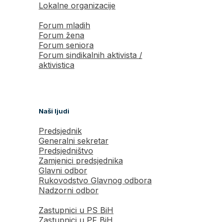
Lokalne organizacije
Forum mladih
Forum žena
Forum seniora
Forum sindikalnih aktivista /
aktivistica
Naši ljudi
Predsjednik
Generalni sekretar
Predsjedništvo
Zamjenici predsjednika
Glavni odbor
Rukovodstvo Glavnog odbora
Nadzorni odbor
Zastupnici u PS BiH
Zastupnici u PF BiH