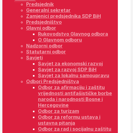
Predsjednik
Generalni sekretar
Zamjenici predsjednika SDP BiH
Predsjedništvo
Glavni odbor
Rukovodstvo Glavnog odbora
O Glavnom odboru
Nadzorni odbor
Statutarni odbor
Savjeti
Savjet za ekonomski razvoj
Savjet za razvoj SDP BiH
Savjet za lokalnu samoupravu
Odbori Predsjedništva
Odbor za afirmaciju i zaštitu
vrijednosti antifašističke borbe
naroda i narodnosti Bosne i
Hercegovine
Odbor za turizam
Odbor za reformu ustava i
ustavna pitanja
Odbor za rad i socijalnu zaštitu