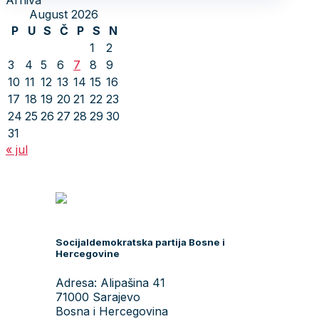
Arhiva
August 2026
P
U
S
Č
P
S
N
1
2
3
4
5
6
7
8
9
10
11
12
13
14
15
16
17
18
19
20
21
22
23
24
25
26
27
28
29
30
31
« jul
Socijaldemokratska partija Bosne i
Hercegovine
Adresa: Alipašina 41
71000 Sarajevo
Bosna i Hercegovina