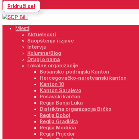
Pridruži se!
Vijesti
Aktuelnosti
Saopštenja i izjave
Intervju
Kolumna/Blog
Drugi o nama
Lokalne organizacije
Bosansko-podrinjski Kanton
Hercegovačko-neretvanski kanton
Kanton 10
Kanton Sarajevo
Posavski kanton
Regija Banja Luka
Distriktna organizacija Brčko
Regija Doboj
Regija Gradiška
Regija Modriča
Regija Prijedor