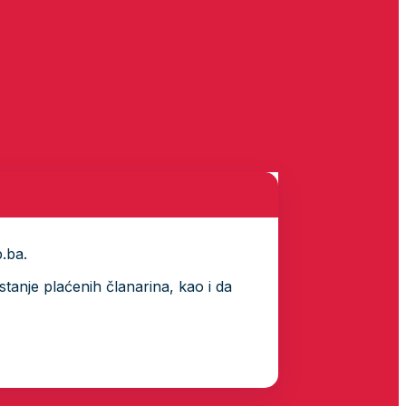
p.ba.
tanje plaćenih članarina, kao i da