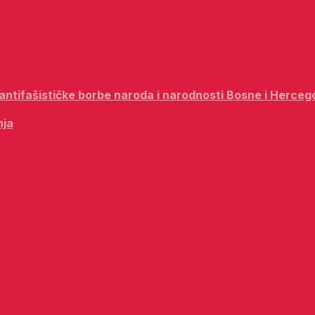
i antifašističke borbe naroda i narodnosti Bosne i Herceg
nja