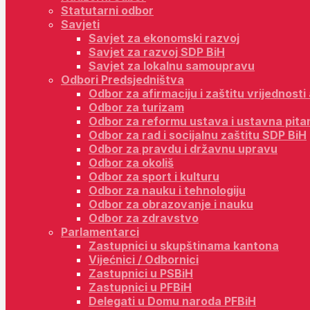
Statutarni odbor
Savjeti
Savjet za ekonomski razvoj
Savjet za razvoj SDP BiH
Savjet za lokalnu samoupravu
Odbori Predsjedništva
Odbor za afirmaciju i zaštitu vrijednost
Odbor za turizam
Odbor za reformu ustava i ustavna pita
Odbor za rad i socijalnu zaštitu SDP BiH
Odbor za pravdu i državnu upravu
Odbor za okoliš
Odbor za sport i kulturu
Odbor za nauku i tehnologiju
Odbor za obrazovanje i nauku
Odbor za zdravstvo
Parlamentarci
Zastupnici u skupštinama kantona
Vijećnici / Odbornici
Zastupnici u PSBiH
Zastupnici u PFBiH
Delegati u Domu naroda PFBiH