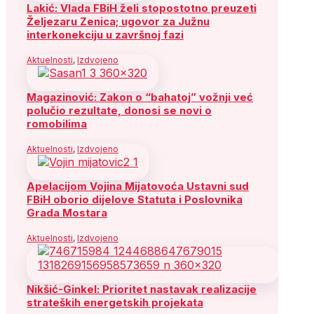
Lakić: Vlada FBiH želi stopostotno preuzeti
Željezaru Zenica; ugovor za Južnu
interkonekciju u završnoj fazi
Aktuelnosti
,
Izdvojeno
Magazinović: Zakon o “bahatoj” vožnji već
polučio rezultate, donosi se novi o
romobilima
Aktuelnosti
,
Izdvojeno
Apelacijom Vojina Mijatovoća Ustavni sud
FBiH oborio dijelove Statuta i Poslovnika
Grada Mostara
Aktuelnosti
,
Izdvojeno
Nikšić-Ginkel: Prioritet nastavak realizacije
strateških energetskih projekata