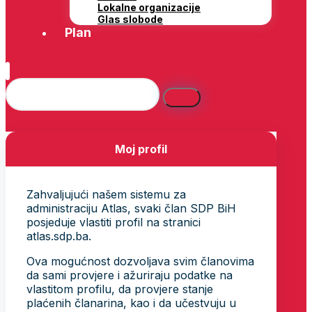
Lokalne organizacije
Glas slobode
Plan
Moj profil
Zahvaljujući našem sistemu za
administraciju Atlas, svaki član SDP BiH
posjeduje vlastiti profil na stranici
atlas.sdp.ba.
Ova mogućnost dozvoljava svim članovima
da sami provjere i ažuriraju podatke na
vlastitom profilu, da provjere stanje
plaćenih članarina, kao i da učestvuju u