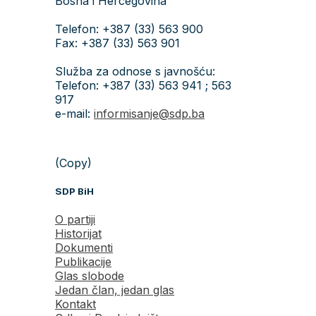
Bosna i Hercegovina
Telefon: +387 (33) 563 900
Fax: +387 (33) 563 901
Služba za odnose s javnošću:
Telefon: +387 (33) 563 941 ; 563
917
e-mail:
informisanje@sdp.ba
(Copy)
SDP BiH
O partiji
Historijat
Dokumenti
Publikacije
Glas slobode
Jedan član, jedan glas
Kontakt