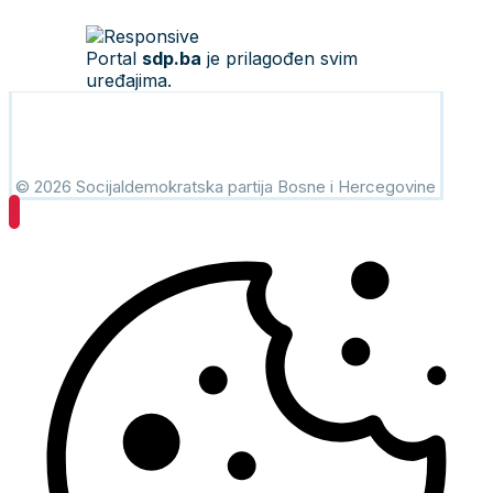
Portal
sdp.ba
je prilagođen svim
uređajima.
© 2026 Socijaldemokratska partija Bosne i Hercegovine