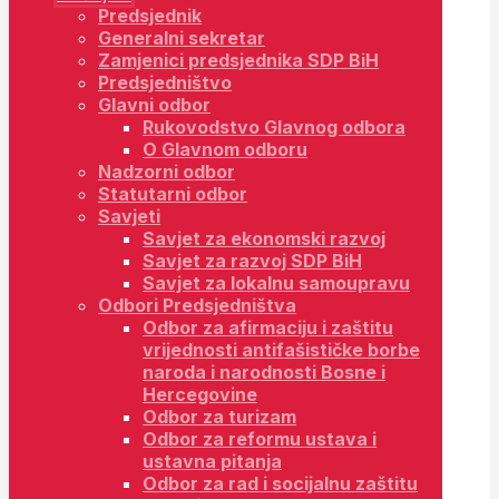
Predsjednik
Generalni sekretar
Zamjenici predsjednika SDP BiH
Predsjedništvo
Glavni odbor
Rukovodstvo Glavnog odbora
O Glavnom odboru
Nadzorni odbor
Statutarni odbor
Savjeti
Savjet za ekonomski razvoj
Savjet za razvoj SDP BiH
Savjet za lokalnu samoupravu
Odbori Predsjedništva
Odbor za afirmaciju i zaštitu
vrijednosti antifašističke borbe
naroda i narodnosti Bosne i
Hercegovine
Odbor za turizam
Odbor za reformu ustava i
ustavna pitanja
Odbor za rad i socijalnu zaštitu