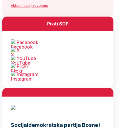
Aktuelnosti
,
Izdvojeno
Prati SDP
Facebook
X
YouTube
Flickr
Instagram
Socijaldemokratska partija Bosne i