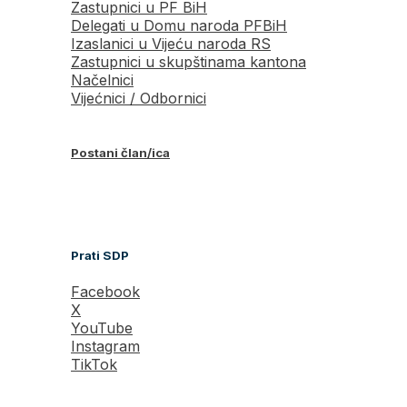
Zastupnici u PF BiH
Delegati u Domu naroda PFBiH
Izaslanici u Vijeću naroda RS
Zastupnici u skupštinama kantona
Načelnici
Vijećnici / Odbornici
Postani član/ica
Prati SDP
Facebook
X
YouTube
Instagram
TikTok