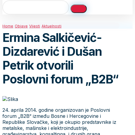
Home
Objave
Vijesti
Aktuelnosti
Ermina Salkičević-
Dizdarević i Dušan
Petrik otvorili
Poslovni forum „B2B“
24. aprila 2014. godine organizovan je Poslovni
forum „B2B“ između Bosne i Hercegovine i
Republike Slovačke, koji je okupio predstavnike iz
metalske, mašinske i elektroindustrije,
građevinarstva, konsaltinga, i drugih grana