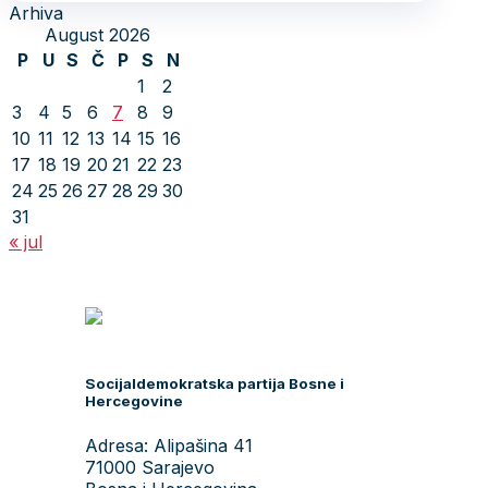
Arhiva
August 2026
P
U
S
Č
P
S
N
1
2
3
4
5
6
7
8
9
10
11
12
13
14
15
16
17
18
19
20
21
22
23
24
25
26
27
28
29
30
31
« jul
Socijaldemokratska partija Bosne i
Hercegovine
Adresa: Alipašina 41
71000 Sarajevo