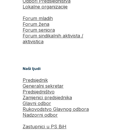
Odbori Predsjedništva
Lokalne organizacije
Forum mladih
Forum žena
Forum seniora
Forum sindikalnih aktivista /
aktivistica
Naši ljudi
Predsjednik
Generalni sekretar
Predsjedništvo
Zamjenici predsjednika
Glavni odbor
Rukovodstvo Glavnog odbora
Nadzorni odbor
Zastupnici u PS BiH