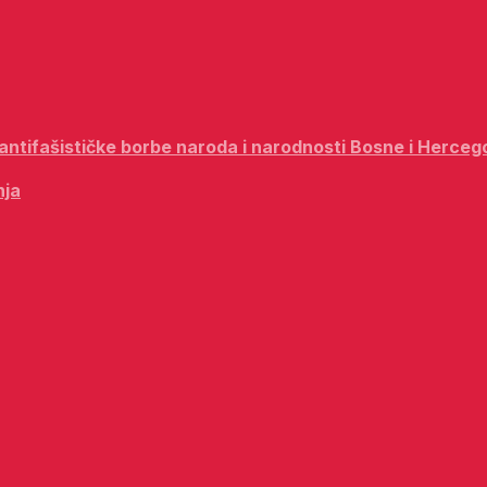
i antifašističke borbe naroda i narodnosti Bosne i Herceg
nja