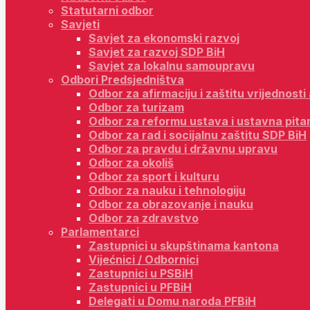
Statutarni odbor
Savjeti
Savjet za ekonomski razvoj
Savjet za razvoj SDP BiH
Savjet za lokalnu samoupravu
Odbori Predsjedništva
Odbor za afirmaciju i zaštitu vrijednost
Odbor za turizam
Odbor za reformu ustava i ustavna pita
Odbor za rad i socijalnu zaštitu SDP BiH
Odbor za pravdu i državnu upravu
Odbor za okoliš
Odbor za sport i kulturu
Odbor za nauku i tehnologiju
Odbor za obrazovanje i nauku
Odbor za zdravstvo
Parlamentarci
Zastupnici u skupštinama kantona
Vijećnici / Odbornici
Zastupnici u PSBiH
Zastupnici u PFBiH
Delegati u Domu naroda PFBiH