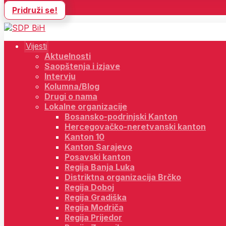
Pridruži se!
Vijesti
Aktuelnosti
Saopštenja i izjave
Intervju
Kolumna/Blog
Drugi o nama
Lokalne organizacije
Bosansko-podrinjski Kanton
Hercegovačko-neretvanski kanton
Kanton 10
Kanton Sarajevo
Posavski kanton
Regija Banja Luka
Distriktna organizacija Brčko
Regija Doboj
Regija Gradiška
Regija Modriča
Regija Prijedor