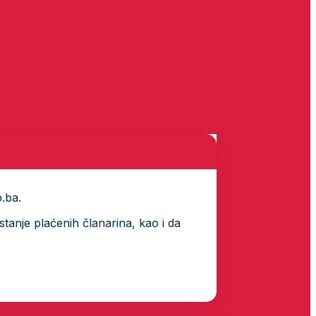
p.ba.
tanje plaćenih članarina, kao i da