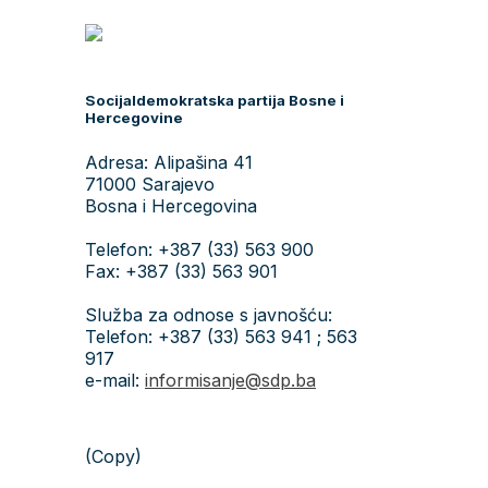
Socijaldemokratska partija Bosne i
Hercegovine
Adresa: Alipašina 41
71000 Sarajevo
Bosna i Hercegovina
Telefon: +387 (33) 563 900
Fax: +387 (33) 563 901
Služba za odnose s javnošću:
Telefon: +387 (33) 563 941 ; 563
917
e-mail:
informisanje@sdp.ba
(Copy)