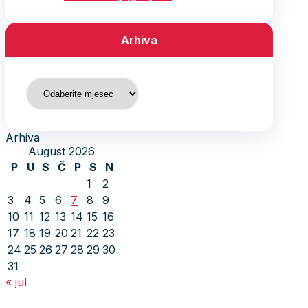
Arhiva
Arhiva
Arhiva
August 2026
P
U
S
Č
P
S
N
1
2
3
4
5
6
7
8
9
10
11
12
13
14
15
16
17
18
19
20
21
22
23
24
25
26
27
28
29
30
31
« jul