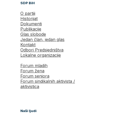
SDP BiH
O partiji
Historijat
Dokumenti
Publikacije
Glas slobode
Jedan član, jedan glas
Kontakt
Odbori Predsjedništva
Lokalne organizacije
Forum mladih
Forum žena
Forum seniora
Forum sindikalnih aktivista /
aktivistica
Naši ljudi