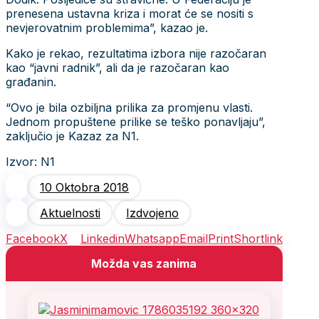
prenesena ustavna kriza i morat će se nositi s
nevjerovatnim problemima”, kazao je.
Kako je rekao, rezultatima izbora nije razočaran
kao “javni radnik”, ali da je razočaran kao
građanin.
“Ovo je bila ozbiljna prilika za promjenu vlasti.
Jednom propuštene prilike se teško ponavljaju”,
zaključio je Kazaz za N1.
Izvor: N1
10 Oktobra 2018
Aktuelnosti
Izdvojeno
Facebook
X
Linkedin
Whatsapp
Email
Print
Shortlink
Možda vas zanima