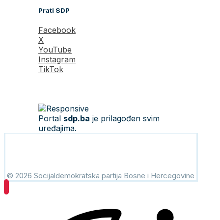
Prati SDP
Facebook
X
YouTube
Instagram
TikTok
Portal
sdp.ba
je prilagođen svim
uređajima.
© 2026 Socijaldemokratska partija Bosne i Hercegovine