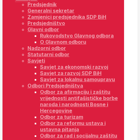
Predsjednik
Generalni sekretar
Zamjenici predsjednika SDP BiH
Predsjedništvo
Glavni odbor
Rukovodstvo Glavnog odbora
O Glavnom odboru
Nadzorni odbor
Statutarni odbor
Savjeti
Savjet za ekonomski razvoj
Savjet za razvoj SDP BiH
Savjet za lokalnu samoupravu
Odbori Predsjedništva
Odbor za afirmaciju i zaštitu
vrijednosti antifašističke borbe
naroda i narodnosti Bosne i
Hercegovine
Odbor za turizam
Odbor za reformu ustava i
ustavna pitanja
Odbor za rad i socijalnu zaštitu