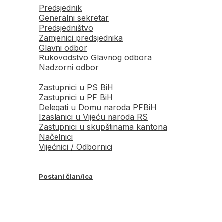
Predsjednik
Generalni sekretar
Predsjedništvo
Zamjenici predsjednika
Glavni odbor
Rukovodstvo Glavnog odbora
Nadzorni odbor
Zastupnici u PS BiH
Zastupnici u PF BiH
Delegati u Domu naroda PFBiH
Izaslanici u Vijeću naroda RS
Zastupnici u skupštinama kantona
Načelnici
Vijećnici / Odbornici
Postani član/ica