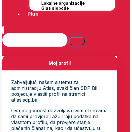
Lokalne organizacije
Glas slobode
Plan
Moj profil
Zahvaljujući našem sistemu za
administraciju Atlas, svaki član SDP BiH
posjeduje vlastiti profil na stranici
atlas.sdp.ba.
Ova mogućnost dozvoljava svim članovima
da sami provjere i ažuriraju podatke na
vlastitom profilu, da provjere stanje
plaćenih članarina, kao i da učestvuju u