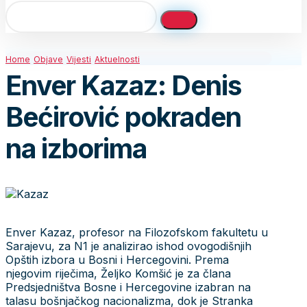
Home
Objave
Vijesti
Aktuelnosti
Enver Kazaz: Denis
Bećirović pokraden
na izborima
Enver Kazaz, profesor na Filozofskom fakultetu u
Sarajevu, za N1 je analizirao ishod ovogodišnjih
Opštih izbora u Bosni i Hercegovini. Prema
njegovim riječima, Željko Komšić je za člana
Predsjedništva Bosne i Hercegovine izabran na
talasu bošnjačkog nacionalizma, dok je Stranka