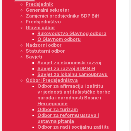
Predsjednik
Generalni sekretar
Zamjenici predsjednika SDP BiH
Predsjedništvo
Glavni odbor
Rukovodstvo Glavnog odbora
O Glavnom odboru
Nadzorni odbor
Statutarni odbor
Savjeti
Savjet za ekonomski razvoj
Savjet za razvoj SDP BiH
Savjet za lokalnu samoupravu
Odbori Predsjedništva
Odbor za afirmaciju i zaštitu
vrijednosti antifašističke borbe
naroda i narodnosti Bosne i
Hercegovine
Odbor za turizam
Odbor za reformu ustava i
ustavna pitanja
Odbor za rad i socijalnu zaštitu