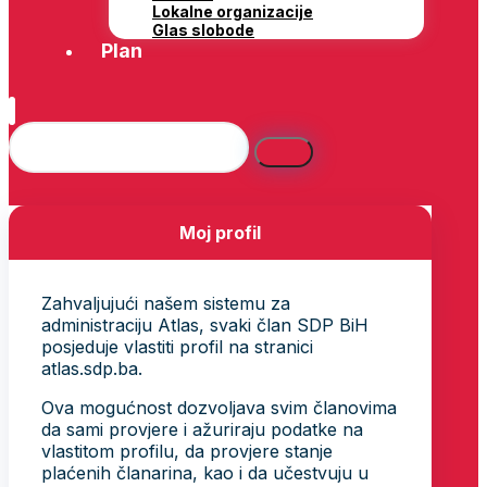
Lokalne organizacije
Glas slobode
Plan
Moj profil
Zahvaljujući našem sistemu za
administraciju Atlas, svaki član SDP BiH
posjeduje vlastiti profil na stranici
atlas.sdp.ba.
Ova mogućnost dozvoljava svim članovima
da sami provjere i ažuriraju podatke na
vlastitom profilu, da provjere stanje
plaćenih članarina, kao i da učestvuju u