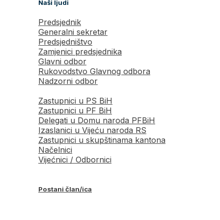
Naši ljudi
Predsjednik
Generalni sekretar
Predsjedništvo
Zamjenici predsjednika
Glavni odbor
Rukovodstvo Glavnog odbora
Nadzorni odbor
Zastupnici u PS BiH
Zastupnici u PF BiH
Delegati u Domu naroda PFBiH
Izaslanici u Vijeću naroda RS
Zastupnici u skupštinama kantona
Načelnici
Vijećnici / Odbornici
Postani član/ica