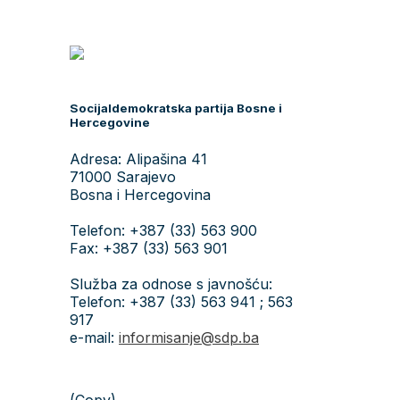
Socijaldemokratska partija Bosne i
Hercegovine
Adresa: Alipašina 41
71000 Sarajevo
Bosna i Hercegovina
Telefon: +387 (33) 563 900
Fax: +387 (33) 563 901
Služba za odnose s javnošću:
Telefon: +387 (33) 563 941 ; 563
917
e-mail:
informisanje@sdp.ba
(Copy)