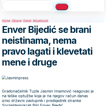
Home
Objave
Vijesti
Aktuelnosti
Enver Bijedić se brani
neistinama, nema
pravo lagati i klevetati
mene i druge
Gradonačelnik Tuzle Jasmin Imamović reagovao je
na teške optužbe koje je na njegov račun danas
iznio državni zastupnik i predsjednik stranke
Socijaldemokrati BiH Enver Bijedić.