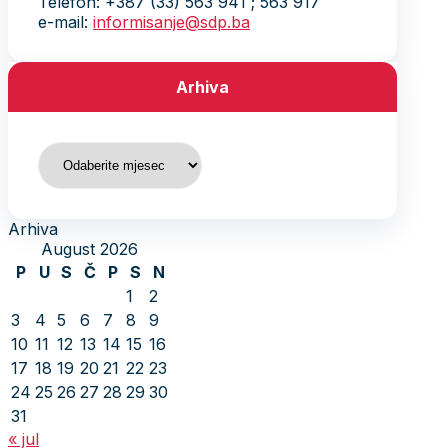
Telefon: +387 (33) 563 941 ; 563 917
e-mail:
informisanje@sdp.ba
Arhiva
Arhiva
Arhiva
August 2026
P
U
S
Č
P
S
N
1
2
3
4
5
6
7
8
9
10
11
12
13
14
15
16
17
18
19
20
21
22
23
24
25
26
27
28
29
30
31
« jul