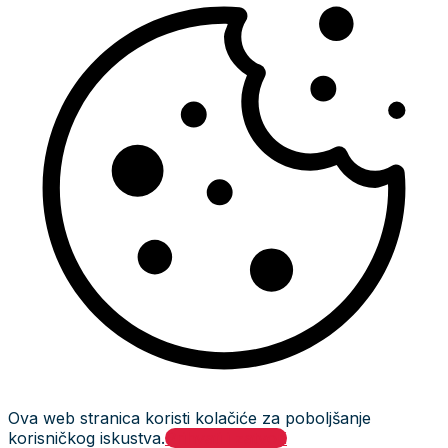
Ova web stranica koristi kolačiće za poboljšanje
korisničkog iskustva.
Prihvati i zatvori