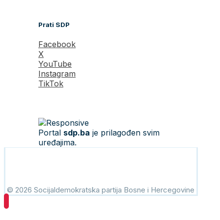
Prati SDP
Facebook
X
YouTube
Instagram
TikTok
Portal
sdp.ba
je prilagođen svim
uređajima.
© 2026 Socijaldemokratska partija Bosne i Hercegovine