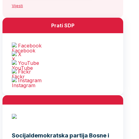
Vijesti
Prati SDP
Facebook
X
YouTube
Flickr
Instagram
Socijaldemokratska partija Bosne i