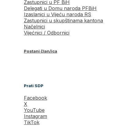
Zastupnici u PF BiH
Delegati u Domu naroda PFBiH
Izaslanici u Vijeću naroda RS
Zastupnici u skupštinama kantona
Načelnici
Vijećnici / Odbornici
Postani član/ica
Prati SDP
Facebook
X
YouTube
Instagram
TikTok