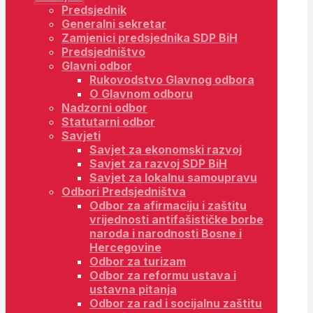
Predsjednik
Generalni sekretar
Zamjenici predsjednika SDP BiH
Predsjedništvo
Glavni odbor
Rukovodstvo Glavnog odbora
O Glavnom odboru
Nadzorni odbor
Statutarni odbor
Savjeti
Savjet za ekonomski razvoj
Savjet za razvoj SDP BiH
Savjet za lokalnu samoupravu
Odbori Predsjedništva
Odbor za afirmaciju i zaštitu
vrijednosti antifašističke borbe
naroda i narodnosti Bosne i
Hercegovine
Odbor za turizam
Odbor za reformu ustava i
ustavna pitanja
Odbor za rad i socijalnu zaštitu