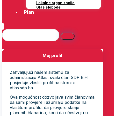
Lokalne organizacije
Glas slobode
Plan
Moj profil
Zahvaljujući našem sistemu za
administraciju Atlas, svaki član SDP BiH
posjeduje vlastiti profil na stranici
atlas.sdp.ba.
Ova mogućnost dozvoljava svim članovima
da sami provjere i ažuriraju podatke na
vlastitom profilu, da provjere stanje
plaćenih članarina, kao i da učestvuju u