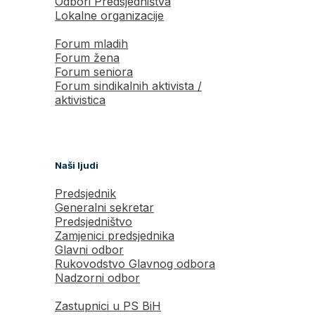
Odbori Predsjedništva
Lokalne organizacije
Forum mladih
Forum žena
Forum seniora
Forum sindikalnih aktivista /
aktivistica
Naši ljudi
Predsjednik
Generalni sekretar
Predsjedništvo
Zamjenici predsjednika
Glavni odbor
Rukovodstvo Glavnog odbora
Nadzorni odbor
Zastupnici u PS BiH