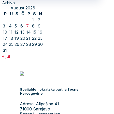
Arhiva
August 2026
P
U
S
Č
P
S
N
1
2
3
4
5
6
7
8
9
10
11
12
13
14
15
16
17
18
19
20
21
22
23
24
25
26
27
28
29
30
31
« jul
Socijaldemokratska partija Bosne i
Hercegovine
Adresa: Alipašina 41
71000 Sarajevo
Bosna i Hercegovina