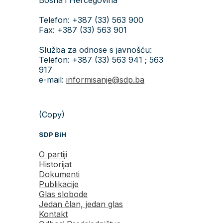
Telefon: +387 (33) 563 900
Fax: +387 (33) 563 901
Služba za odnose s javnošću:
Telefon: +387 (33) 563 941 ; 563
917
e-mail:
informisanje@sdp.ba
(Copy)
SDP BiH
O partiji
Historijat
Dokumenti
Publikacije
Glas slobode
Jedan član, jedan glas
Kontakt