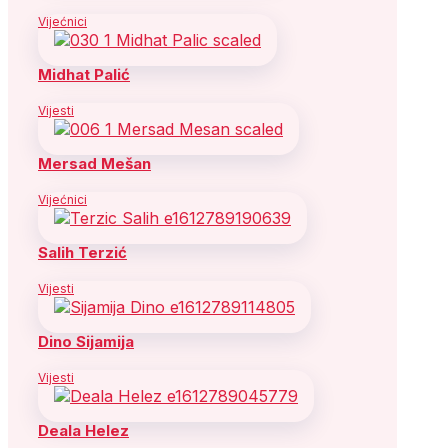
Vijećnici
Midhat Palić
Vijesti
Mersad Mešan
Vijećnici
Salih Terzić
Vijesti
Dino Sijamija
Vijesti
Deala Helez