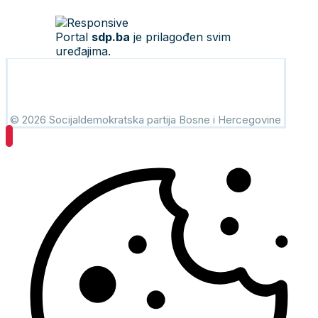
Portal
sdp.ba
je prilagođen svim
uređajima.
© 2026 Socijaldemokratska partija Bosne i Hercegovine