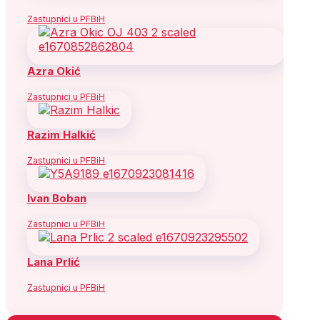
Zastupnici u PFBiH
Azra Okić
Zastupnici u PFBiH
Razim Halkić
Zastupnici u PFBiH
Ivan Boban
Zastupnici u PFBiH
Lana Prlić
Zastupnici u PFBiH