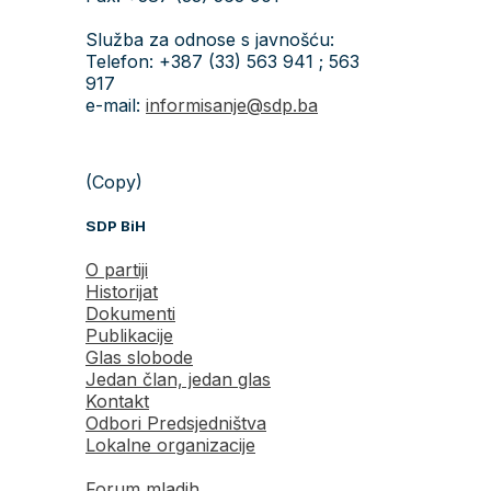
Služba za odnose s javnošću:
Telefon: +387 (33) 563 941 ; 563
917
e-mail:
informisanje@sdp.ba
(Copy)
SDP BiH
O partiji
Historijat
Dokumenti
Publikacije
Glas slobode
Jedan član, jedan glas
Kontakt
Odbori Predsjedništva
Lokalne organizacije
Forum mladih