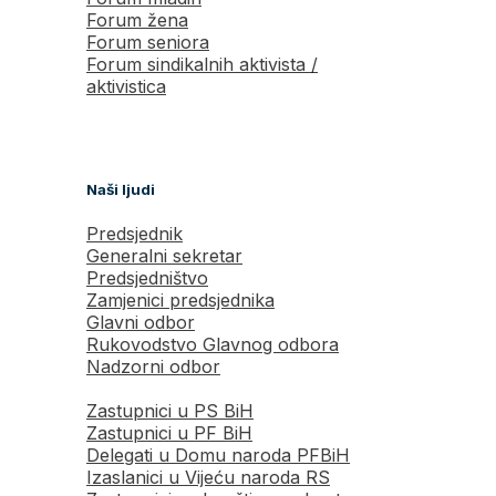
Forum žena
Forum seniora
Forum sindikalnih aktivista /
aktivistica
Naši ljudi
Predsjednik
Generalni sekretar
Predsjedništvo
Zamjenici predsjednika
Glavni odbor
Rukovodstvo Glavnog odbora
Nadzorni odbor
Zastupnici u PS BiH
Zastupnici u PF BiH
Delegati u Domu naroda PFBiH
Izaslanici u Vijeću naroda RS