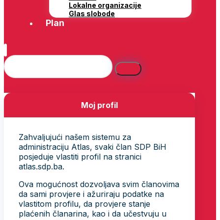
Lokalne organizacije
Glas slobode
Plan
Moj profil
Zahvaljujući našem sistemu za
administraciju Atlas, svaki član SDP BiH
posjeduje vlastiti profil na stranici
atlas.sdp.ba.
Ova mogućnost dozvoljava svim članovima
da sami provjere i ažuriraju podatke na
vlastitom profilu, da provjere stanje
plaćenih članarina, kao i da učestvuju u