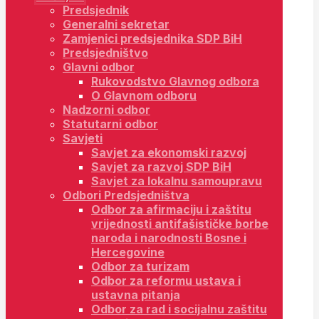
Predsjednik
Generalni sekretar
Zamjenici predsjednika SDP BiH
Predsjedništvo
Glavni odbor
Rukovodstvo Glavnog odbora
O Glavnom odboru
Nadzorni odbor
Statutarni odbor
Savjeti
Savjet za ekonomski razvoj
Savjet za razvoj SDP BiH
Savjet za lokalnu samoupravu
Odbori Predsjedništva
Odbor za afirmaciju i zaštitu
vrijednosti antifašističke borbe
naroda i narodnosti Bosne i
Hercegovine
Odbor za turizam
Odbor za reformu ustava i
ustavna pitanja
Odbor za rad i socijalnu zaštitu