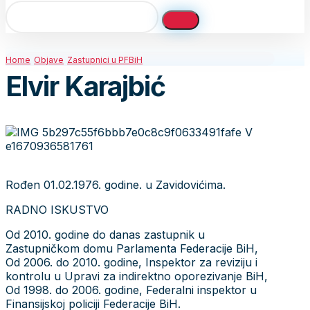
Home
Objave
Zastupnici u PFBiH
Elvir Karajbić
Rođen 01.02.1976. godine. u Zavidovićima.
RADNO ISKUSTVO
Od 2010. godine do danas zastupnik u
Zastupničkom domu Parlamenta Federacije BiH,
Od 2006. do 2010. godine, Inspektor za reviziju i
kontrolu u Upravi za indirektno oporezivanje BiH,
Od 1998. do 2006. godine, Federalni inspektor u
Finansijskoj policiji Federacije BiH.