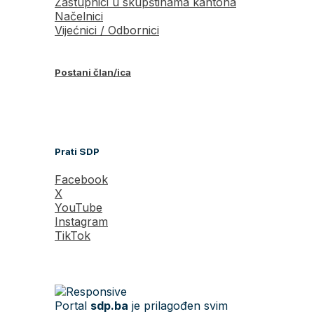
Zastupnici u skupštinama kantona
Načelnici
Vijećnici / Odbornici
Postani član/ica
Prati SDP
Facebook
X
YouTube
Instagram
TikTok
Portal
sdp.ba
je prilagođen svim