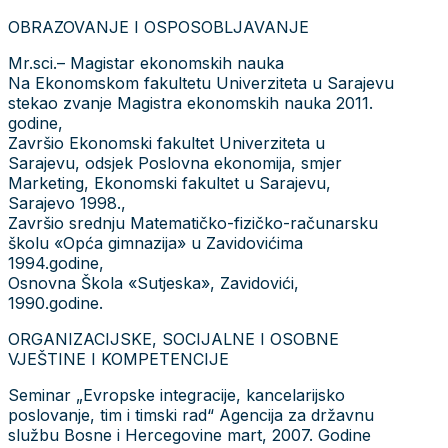
OBRAZOVANJE I OSPOSOBLJAVANJE
Mr.sci.– Magistar ekonomskih nauka
Na Ekonomskom fakultetu Univerziteta u Sarajevu
stekao zvanje Magistra ekonomskih nauka 2011.
godine,
Završio Ekonomski fakultet Univerziteta u
Sarajevu, odsjek Poslovna ekonomija, smjer
Marketing, Ekonomski fakultet u Sarajevu,
Sarajevo 1998.,
Završio srednju Matematičko-fizičko-računarsku
školu «Opća gimnazija» u Zavidovićima
1994.godine,
Osnovna Škola «Sutjeska», Zavidovići,
1990.godine.
ORGANIZACIJSKE, SOCIJALNE I OSOBNE
VJEŠTINE I KOMPETENCIJE
Seminar „Evropske integracije, kancelarijsko
poslovanje, tim i timski rad“ Agencija za državnu
službu Bosne i Hercegovine mart, 2007. Godine