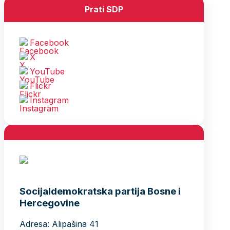
Prati SDP
Facebook
X
YouTube
Flickr
Instagram
Socijaldemokratska partija Bosne i
Hercegovine
Adresa: Alipašina 41