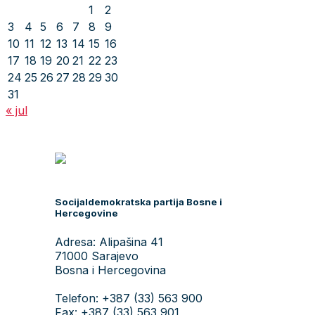
1
2
3
4
5
6
7
8
9
10
11
12
13
14
15
16
17
18
19
20
21
22
23
24
25
26
27
28
29
30
31
« jul
Socijaldemokratska partija Bosne i
Hercegovine
Adresa: Alipašina 41
71000 Sarajevo
Bosna i Hercegovina
Telefon: +387 (33) 563 900
Fax: +387 (33) 563 901