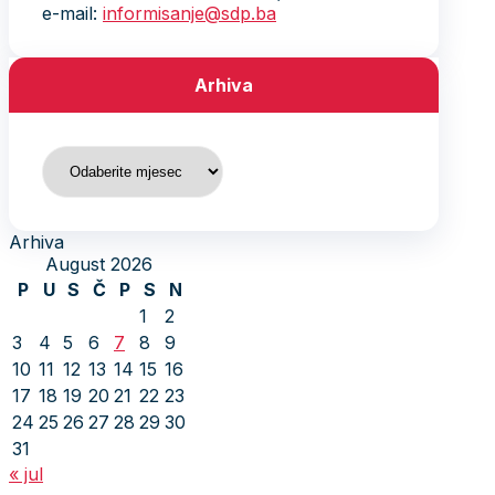
e-mail:
informisanje@sdp.ba
Arhiva
Arhiva
Arhiva
August 2026
P
U
S
Č
P
S
N
1
2
3
4
5
6
7
8
9
10
11
12
13
14
15
16
17
18
19
20
21
22
23
24
25
26
27
28
29
30
31
« jul