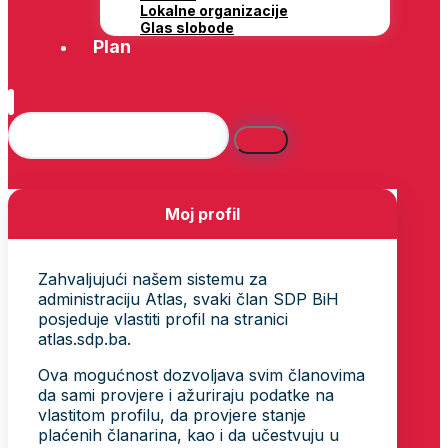
Lokalne organizacije
Glas slobode
Plan
Moj profil
Zahvaljujući našem sistemu za
administraciju Atlas, svaki član SDP BiH
posjeduje vlastiti profil na stranici
atlas.sdp.ba.
Ova mogućnost dozvoljava svim članovima
da sami provjere i ažuriraju podatke na
vlastitom profilu, da provjere stanje
plaćenih članarina, kao i da učestvuju u