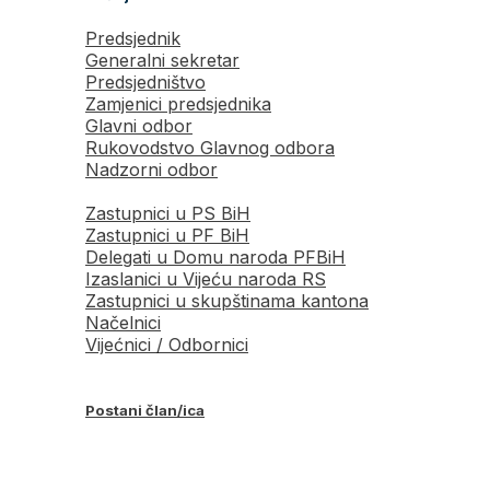
Predsjednik
Generalni sekretar
Predsjedništvo
Zamjenici predsjednika
Glavni odbor
Rukovodstvo Glavnog odbora
Nadzorni odbor
Zastupnici u PS BiH
Zastupnici u PF BiH
Delegati u Domu naroda PFBiH
Izaslanici u Vijeću naroda RS
Zastupnici u skupštinama kantona
Načelnici
Vijećnici / Odbornici
Postani član/ica