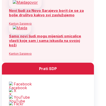
Novi ljudi za Novo Sarajevo borit će se za
bolje društvo kakvo svi zaslužujemo
Kanton Sarajevo
Samo novi ljudi mogu mijenjati smicalice
vlasti koje sam i sama iskusila na svojoj
koži
Kanton Sarajevo
Prati SDP
Facebook
X
YouTube
Flickr