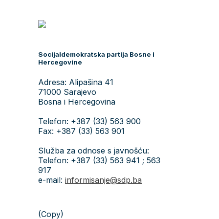
Socijaldemokratska partija Bosne i
Hercegovine
Adresa: Alipašina 41
71000 Sarajevo
Bosna i Hercegovina
Telefon: +387 (33) 563 900
Fax: +387 (33) 563 901
Služba za odnose s javnošću:
Telefon: +387 (33) 563 941 ; 563
917
e-mail:
informisanje@sdp.ba
(Copy)