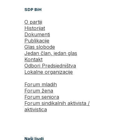
SDP BiH
O partiji
Historijat
Dokumenti
Publikacije
Glas slobode
Jedan član, jedan glas
Kontakt
Odbori Predsjedništva
Lokalne organizacije
Forum mladih
Forum žena
Forum seniora
Forum sindikalnih aktivista /
aktivistica
Naši ljudi