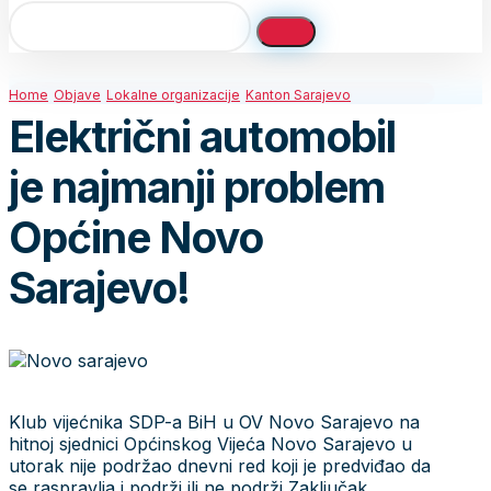
Home
Objave
Lokalne organizacije
Kanton Sarajevo
Električni automobil
je najmanji problem
Općine Novo
Sarajevo!
Klub vijećnika SDP-a BiH u OV Novo Sarajevo na
hitnoj sjednici Općinskog Vijeća Novo Sarajevo u
utorak nije podržao dnevni red koji je predviđao da
se raspravlja i podrži ili ne podrži Zaključak