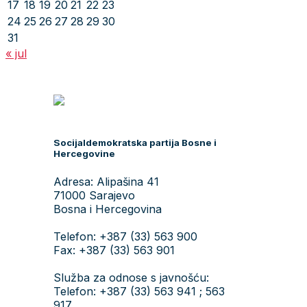
17
18
19
20
21
22
23
24
25
26
27
28
29
30
31
« jul
Socijaldemokratska partija Bosne i
Hercegovine
Adresa: Alipašina 41
71000 Sarajevo
Bosna i Hercegovina
Telefon: +387 (33) 563 900
Fax: +387 (33) 563 901
Služba za odnose s javnošću:
Telefon: +387 (33) 563 941 ; 563
917