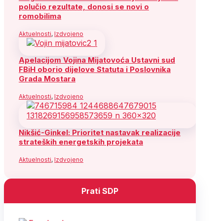
polučio rezultate, donosi se novi o
romobilima
Aktuelnosti
,
Izdvojeno
Apelacijom Vojina Mijatovoća Ustavni sud
FBiH oborio dijelove Statuta i Poslovnika
Grada Mostara
Aktuelnosti
,
Izdvojeno
Nikšić-Ginkel: Prioritet nastavak realizacije
strateških energetskih projekata
Aktuelnosti
,
Izdvojeno
Prati SDP