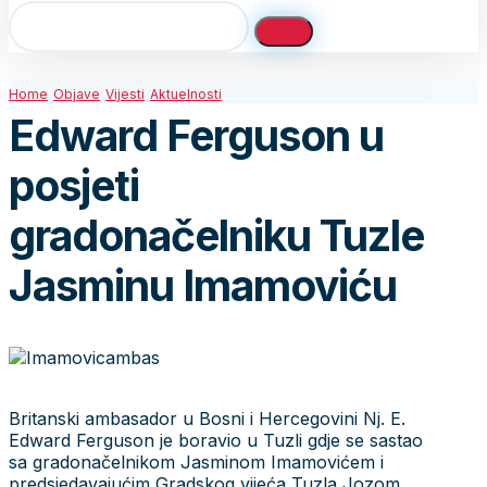
Home
Objave
Vijesti
Aktuelnosti
Edward Ferguson u
posjeti
gradonačelniku Tuzle
Jasminu Imamoviću
Britanski ambasador u Bosni i Hercegovini Nj. E.
Edward Ferguson je boravio u Tuzli gdje se sastao
sa gradonačelnikom Jasminom Imamovićem i
predsjedavajućim Gradskog vijeća Tuzla Jozom