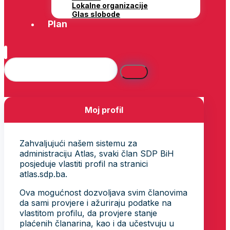
Lokalne organizacije
Glas slobode
Plan
Moj profil
Zahvaljujući našem sistemu za
administraciju Atlas, svaki član SDP BiH
posjeduje vlastiti profil na stranici
atlas.sdp.ba.
Ova mogućnost dozvoljava svim članovima
da sami provjere i ažuriraju podatke na
vlastitom profilu, da provjere stanje
plaćenih članarina, kao i da učestvuju u