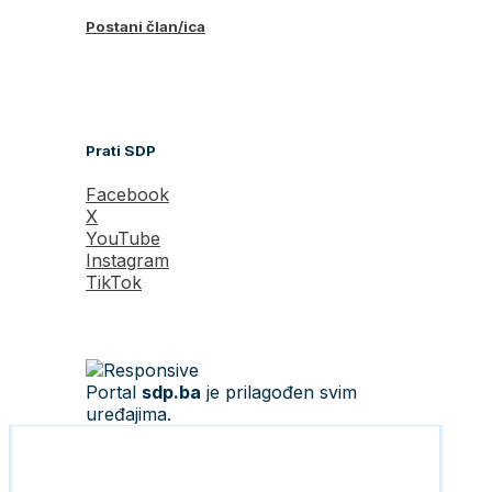
Postani član/ica
Prati SDP
Facebook
X
YouTube
Instagram
TikTok
Portal
sdp.ba
je prilagođen svim
uređajima.