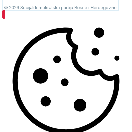
© 2026 Socijaldemokratska partija Bosne i Hercegovine