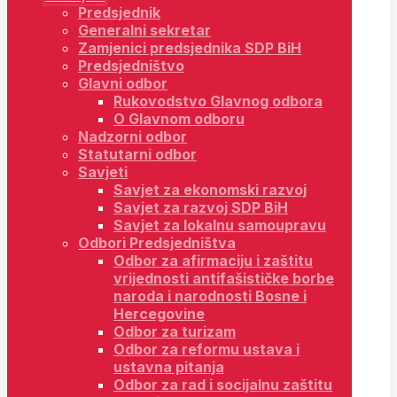
Predsjednik
Generalni sekretar
Zamjenici predsjednika SDP BiH
Predsjedništvo
Glavni odbor
Rukovodstvo Glavnog odbora
O Glavnom odboru
Nadzorni odbor
Statutarni odbor
Savjeti
Savjet za ekonomski razvoj
Savjet za razvoj SDP BiH
Savjet za lokalnu samoupravu
Odbori Predsjedništva
Odbor za afirmaciju i zaštitu
vrijednosti antifašističke borbe
naroda i narodnosti Bosne i
Hercegovine
Odbor za turizam
Odbor za reformu ustava i
ustavna pitanja
Odbor za rad i socijalnu zaštitu