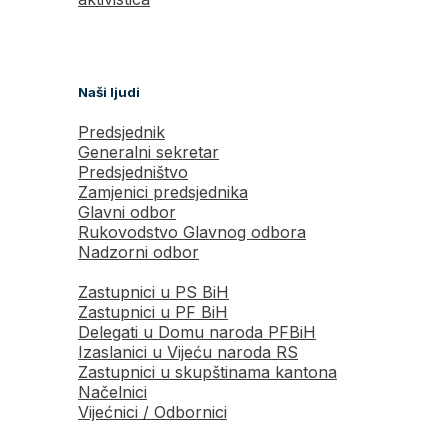
Naši ljudi
Predsjednik
Generalni sekretar
Predsjedništvo
Zamjenici predsjednika
Glavni odbor
Rukovodstvo Glavnog odbora
Nadzorni odbor
Zastupnici u PS BiH
Zastupnici u PF BiH
Delegati u Domu naroda PFBiH
Izaslanici u Vijeću naroda RS
Zastupnici u skupštinama kantona
Načelnici
Vijećnici / Odbornici