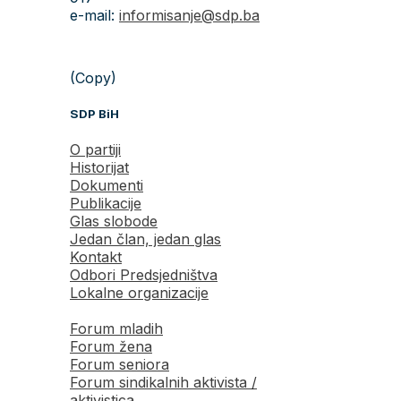
e-mail:
informisanje@sdp.ba
(Copy)
SDP BiH
O partiji
Historijat
Dokumenti
Publikacije
Glas slobode
Jedan član, jedan glas
Kontakt
Odbori Predsjedništva
Lokalne organizacije
Forum mladih
Forum žena
Forum seniora
Forum sindikalnih aktivista /
aktivistica