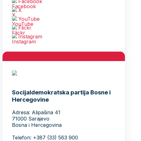
Facebook
X
YouTube
Flickr
Instagram
Socijaldemokratska partija Bosne i
Hercegovine
Adresa: Alipašina 41
71000 Sarajevo
Bosna i Hercegovina
Telefon: +387 (33) 563 900