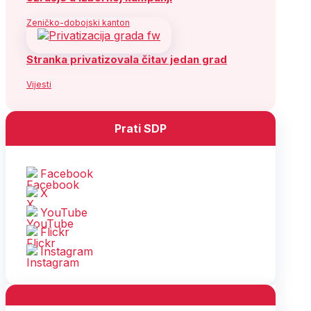
Zeničko-dobojski kanton
Stranka privatizovala čitav jedan grad
Vijesti
Prati SDP
Facebook
X
YouTube
Flickr
Instagram