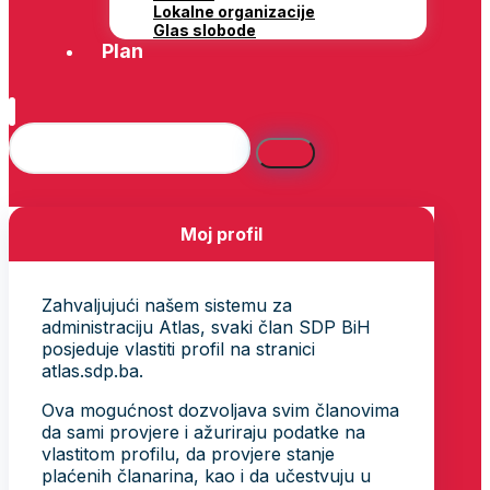
Lokalne organizacije
Glas slobode
Plan
Moj profil
Zahvaljujući našem sistemu za
administraciju Atlas, svaki član SDP BiH
posjeduje vlastiti profil na stranici
atlas.sdp.ba.
Ova mogućnost dozvoljava svim članovima
da sami provjere i ažuriraju podatke na
vlastitom profilu, da provjere stanje
plaćenih članarina, kao i da učestvuju u