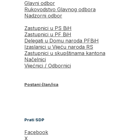
Glavni odbor
Rukovodstvo Glavnog odbora
Nadzorni odbor
Zastupnici u PS BiH
Zastupnici u PF BiH
Delegati u Domu naroda PFBiH
Izaslanici u Vijeću naroda RS
Zastupnici u skupštinama kantona
Načelnici
Vijećnici / Odbornici
Postani član/ica
Prati SDP
Facebook
X