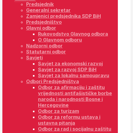
Predsjednik
Generalni sekretar
Zamjenici predsjednika SDP BiH
Predsjedništvo
Glavni odbor
Rukovodstvo Glavnog odbora
O Glavnom odboru
Nadzorni odbor
Statutarni odbor
Savjeti
Savjet za ekonomski razvoj
Savjet za razvoj SDP BiH
Savjet za lokalnu samoupravu
Odbori Predsjedništva
Odbor za afirmaciju i zaštitu
vrijednosti antifašističke borbe
naroda i narodnosti Bosne i
Hercegovine
Odbor za turizam
Odbor za reformu ustava i
ustavna pitanja
Odbor za rad i socijalnu zaštitu