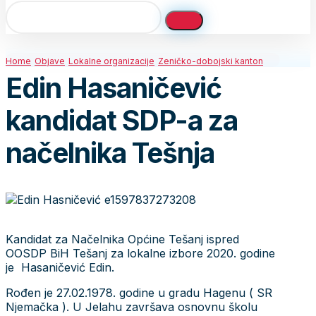
Home
Objave
Lokalne organizacije
Zeničko-dobojski kanton
Edin Hasaničević
kandidat SDP-a za
načelnika Tešnja
Kandidat za Načelnika Općine Tešanj ispred
OOSDP BiH Tešanj za lokalne izbore 2020. godine
je Hasaničević Edin.
Rođen je 27.02.1978. godine u gradu Hagenu ( SR
Njemačka ). U Jelahu završava osnovnu školu