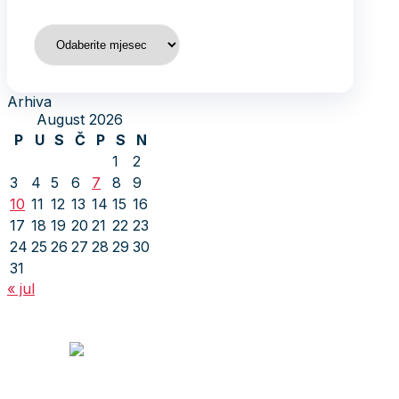
Arhiva
Arhiva
August 2026
P
U
S
Č
P
S
N
1
2
3
4
5
6
7
8
9
10
11
12
13
14
15
16
17
18
19
20
21
22
23
24
25
26
27
28
29
30
31
« jul