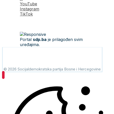
YouTube
Instagram
TikTok
Portal
sdp.ba
je prilagođen svim
uređajima.
© 2026 Socijaldemokratska partija Bosne i Hercegovine