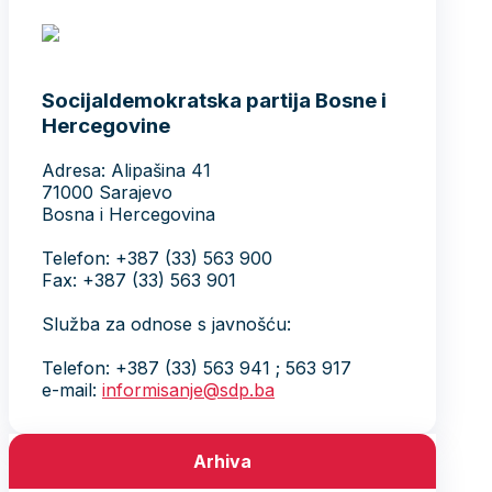
Socijaldemokratska partija Bosne i
Hercegovine
Adresa: Alipašina 41
71000 Sarajevo
Bosna i Hercegovina
Telefon: +387 (33) 563 900
Fax: +387 (33) 563 901
Služba za odnose s javnošću:
Telefon: +387 (33) 563 941 ; 563 917
e-mail:
informisanje@sdp.ba
Arhiva