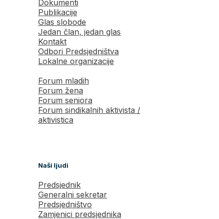
Dokumenti
Publikacije
Glas slobode
Jedan član, jedan glas
Kontakt
Odbori Predsjedništva
Lokalne organizacije
Forum mladih
Forum žena
Forum seniora
Forum sindikalnih aktivista /
aktivistica
Naši ljudi
Predsjednik
Generalni sekretar
Predsjedništvo
Zamjenici predsjednika