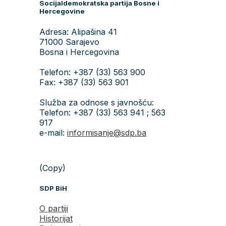
Socijaldemokratska partija Bosne i
Hercegovine
Adresa: Alipašina 41
71000 Sarajevo
Bosna i Hercegovina
Telefon: +387 (33) 563 900
Fax: +387 (33) 563 901
Služba za odnose s javnošću:
Telefon: +387 (33) 563 941 ; 563
917
e-mail:
informisanje@sdp.ba
(Copy)
SDP BiH
O partiji
Historijat