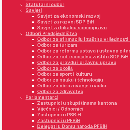
Statutarni odbor
Savjeti
Savjet za ekonomski razvoj
Savjet za razvoj SDP BiH
Savjet za lokalnu samoupravu
Odbori Predsjedništva
Odbor za afirmaciju i zaštitu vrijednost
Odbor za turizam
Odbor za reformu ustava i ustavna pita
Odbor za rad i socijalnu zaštitu SDP BiH
Odbor za pravdu i državnu upravu
Odbor za okoliš
Odbor za sport i kulturu
Odbor za nauku i tehnologiju
Odbor za obrazovanje i nauku
Odbor za zdravstvo
Parlamentarci
Zastupnici u skupštinama kantona
Vijećnici / Odbornici
Zastupnici u PSBiH
Zastupnici u PFBiH
Delegati u Domu naroda PFBiH