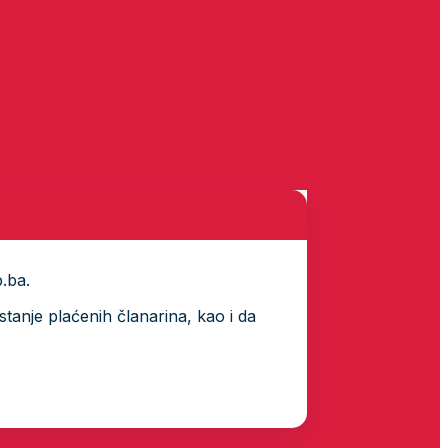
p.ba.
tanje plaćenih članarina, kao i da