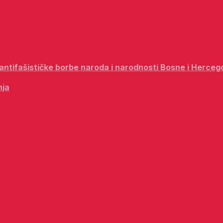
i antifašističke borbe naroda i narodnosti Bosne i Herceg
nja