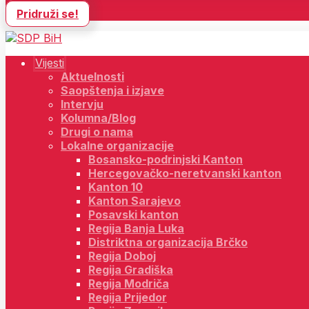
Pridruži se!
Vijesti
Aktuelnosti
Saopštenja i izjave
Intervju
Kolumna/Blog
Drugi o nama
Lokalne organizacije
Bosansko-podrinjski Kanton
Hercegovačko-neretvanski kanton
Kanton 10
Kanton Sarajevo
Posavski kanton
Regija Banja Luka
Distriktna organizacija Brčko
Regija Doboj
Regija Gradiška
Regija Modriča
Regija Prijedor