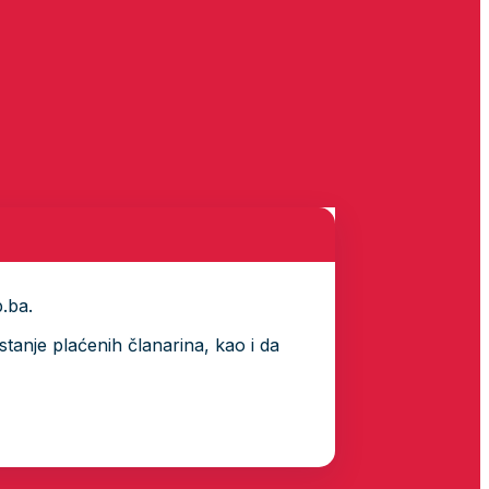
p.ba.
tanje plaćenih članarina, kao i da