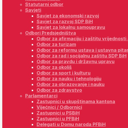
Statutarni odbor
Savjeti
Savjet za ekonomski razvoj
Savjet za razvoj SDP BiH
Savjet za lokalnu samoupravu
Odbori Predsjedništva
Odbor za afirmaciju i zaštitu vrijednost
Odbor za turizam
Odbor za reformu ustava i ustavna pita
Odbor za rad i socijalnu zaštitu SDP BiH
Odbor za pravdu i državnu upravu
Odbor za okoliš
Odbor za sport i kulturu
Odbor za nauku i tehnologiju
Odbor za obrazovanje i nauku
Odbor za zdravstvo
Parlamentarci
Zastupnici u skupštinama kantona
Vijećnici / Odbornici
Zastupnici u PSBiH
Zastupnici u PFBiH
Delegati u Domu naroda PFBiH