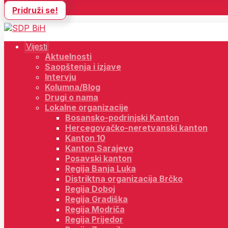
Pridruži se!
Vijesti
Aktuelnosti
Saopštenja i izjave
Intervju
Kolumna/Blog
Drugi o nama
Lokalne organizacije
Bosansko-podrinjski Kanton
Hercegovačko-neretvanski kanton
Kanton 10
Kanton Sarajevo
Posavski kanton
Regija Banja Luka
Distriktna organizacija Brčko
Regija Doboj
Regija Gradiška
Regija Modriča
Regija Prijedor