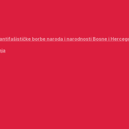
i antifašističke borbe naroda i narodnosti Bosne i Herceg
nja