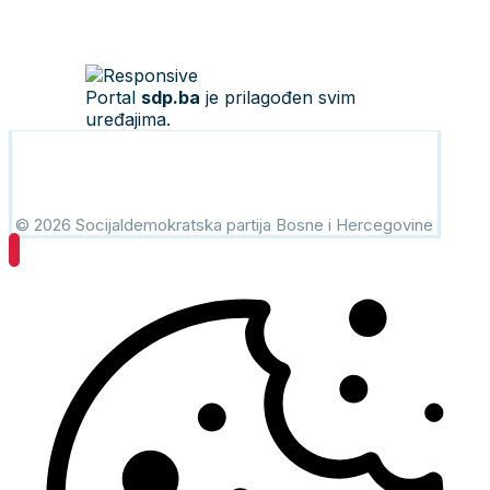
Portal
sdp.ba
je prilagođen svim
uređajima.
© 2026 Socijaldemokratska partija Bosne i Hercegovine