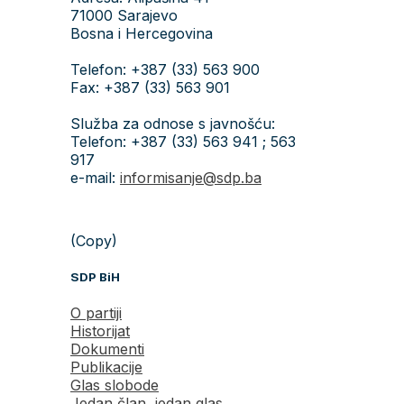
71000 Sarajevo
Bosna i Hercegovina
Telefon: +387 (33) 563 900
Fax: +387 (33) 563 901
Služba za odnose s javnošću:
Telefon: +387 (33) 563 941 ; 563
917
e-mail:
informisanje@sdp.ba
(Copy)
SDP BiH
O partiji
Historijat
Dokumenti
Publikacije
Glas slobode
Jedan član, jedan glas