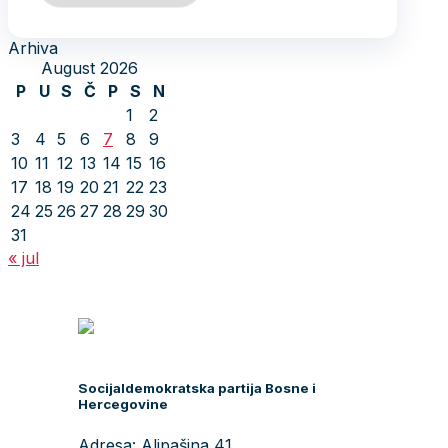
Arhiva
August 2026
P
U
S
Č
P
S
N
1
2
3
4
5
6
7
8
9
10
11
12
13
14
15
16
17
18
19
20
21
22
23
24
25
26
27
28
29
30
31
« jul
Socijaldemokratska partija Bosne i
Hercegovine
Adresa: Alipašina 41