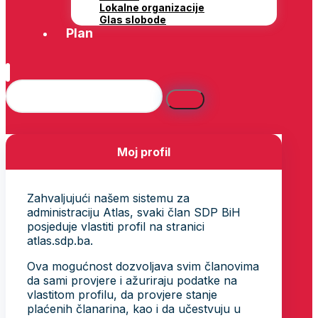
Lokalne organizacije
Glas slobode
Plan
Moj profil
Zahvaljujući našem sistemu za
administraciju Atlas, svaki član SDP BiH
posjeduje vlastiti profil na stranici
atlas.sdp.ba.
Ova mogućnost dozvoljava svim članovima
da sami provjere i ažuriraju podatke na
vlastitom profilu, da provjere stanje
plaćenih članarina, kao i da učestvuju u