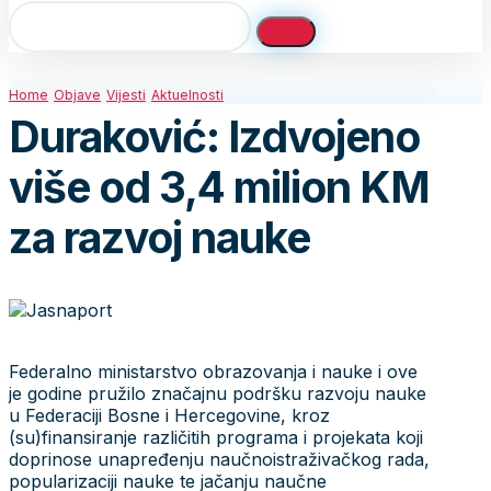
Home
Objave
Vijesti
Aktuelnosti
Duraković: Izdvojeno
više od 3,4 milion KM
za razvoj nauke
Federalno ministarstvo obrazovanja i nauke i ove
je godine pružilo značajnu podršku razvoju nauke
u Federaciji Bosne i Hercegovine, kroz
(su)finansiranje različitih programa i projekata koji
doprinose unapređenju naučnoistraživačkog rada,
popularizaciji nauke te jačanju naučne