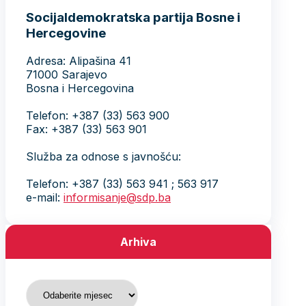
Socijaldemokratska partija Bosne i
Hercegovine
Adresa: Alipašina 41
71000 Sarajevo
Bosna i Hercegovina
Telefon: +387 (33) 563 900
Fax: +387 (33) 563 901
Služba za odnose s javnošću:
Telefon: +387 (33) 563 941 ; 563 917
e-mail:
informisanje@sdp.ba
Arhiva
Arhiva