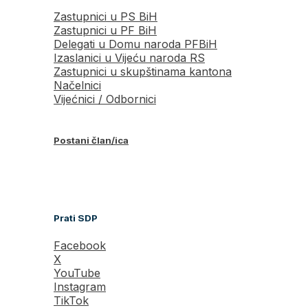
Zastupnici u PS BiH
Zastupnici u PF BiH
Delegati u Domu naroda PFBiH
Izaslanici u Vijeću naroda RS
Zastupnici u skupštinama kantona
Načelnici
Vijećnici / Odbornici
Postani član/ica
Prati SDP
Facebook
X
YouTube
Instagram
TikTok