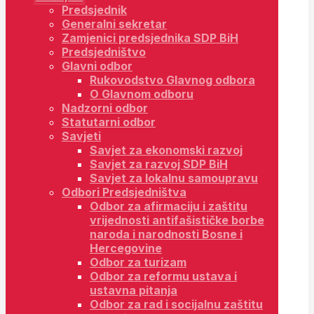
Predsjednik
Generalni sekretar
Zamjenici predsjednika SDP BiH
Predsjedništvo
Glavni odbor
Rukovodstvo Glavnog odbora
O Glavnom odboru
Nadzorni odbor
Statutarni odbor
Savjeti
Savjet za ekonomski razvoj
Savjet za razvoj SDP BiH
Savjet za lokalnu samoupravu
Odbori Predsjedništva
Odbor za afirmaciju i zaštitu
vrijednosti antifašističke borbe
naroda i narodnosti Bosne i
Hercegovine
Odbor za turizam
Odbor za reformu ustava i
ustavna pitanja
Odbor za rad i socijalnu zaštitu