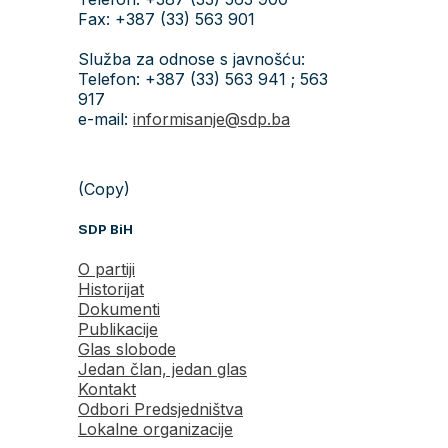
Fax: +387 (33) 563 901
Služba za odnose s javnošću:
Telefon: +387 (33) 563 941 ; 563
917
e-mail:
informisanje@sdp.ba
(Copy)
SDP BiH
O partiji
Historijat
Dokumenti
Publikacije
Glas slobode
Jedan član, jedan glas
Kontakt
Odbori Predsjedništva
Lokalne organizacije