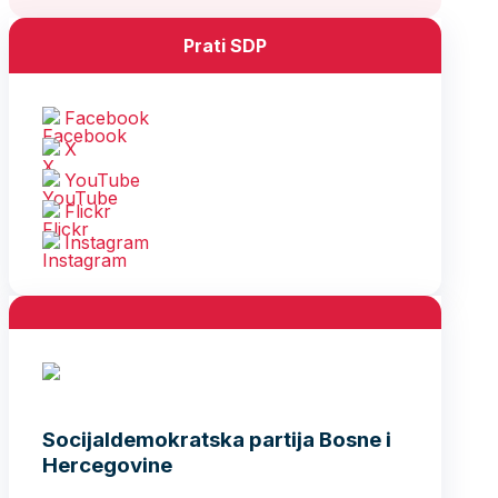
Prati SDP
Facebook
X
YouTube
Flickr
Instagram
Socijaldemokratska partija Bosne i
Hercegovine