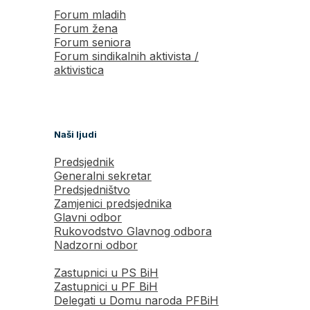
Forum mladih
Forum žena
Forum seniora
Forum sindikalnih aktivista /
aktivistica
Naši ljudi
Predsjednik
Generalni sekretar
Predsjedništvo
Zamjenici predsjednika
Glavni odbor
Rukovodstvo Glavnog odbora
Nadzorni odbor
Zastupnici u PS BiH
Zastupnici u PF BiH
Delegati u Domu naroda PFBiH