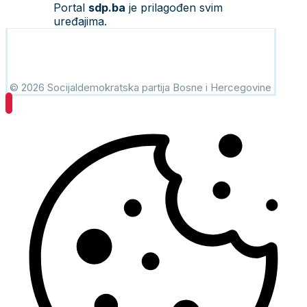
Portal
sdp.ba
je prilagođen svim
uređajima.
© 2026 Socijaldemokratska partija Bosne i Hercegovine