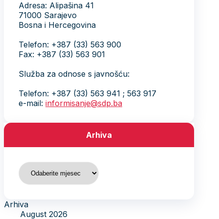
Adresa: Alipašina 41
71000 Sarajevo
Bosna i Hercegovina
Telefon: +387 (33) 563 900
Fax: +387 (33) 563 901
Služba za odnose s javnošću:
Telefon: +387 (33) 563 941 ; 563 917
e-mail:
informisanje@sdp.ba
Arhiva
Arhiva
Arhiva
August 2026