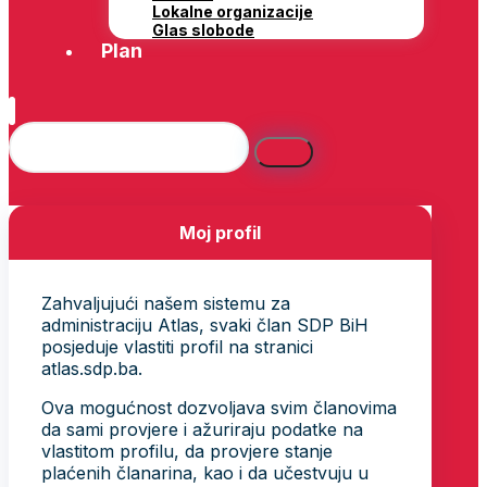
Lokalne organizacije
Glas slobode
Plan
Moj profil
Zahvaljujući našem sistemu za
administraciju Atlas, svaki član SDP BiH
posjeduje vlastiti profil na stranici
atlas.sdp.ba.
Ova mogućnost dozvoljava svim članovima
da sami provjere i ažuriraju podatke na
vlastitom profilu, da provjere stanje
plaćenih članarina, kao i da učestvuju u