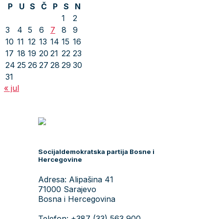
P
U
S
Č
P
S
N
1
2
3
4
5
6
7
8
9
10
11
12
13
14
15
16
17
18
19
20
21
22
23
24
25
26
27
28
29
30
31
« jul
Socijaldemokratska partija Bosne i
Hercegovine
Adresa: Alipašina 41
71000 Sarajevo
Bosna i Hercegovina
Telefon: +387 (33) 563 900