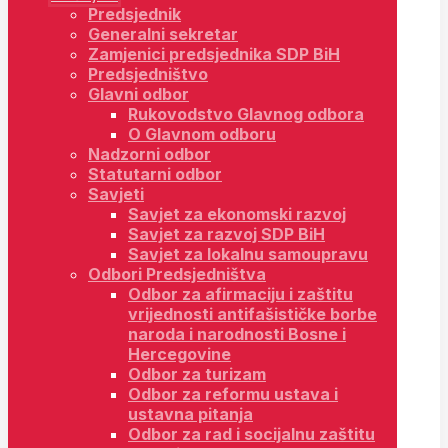
Predsjednik
Generalni sekretar
Zamjenici predsjednika SDP BiH
Predsjedništvo
Glavni odbor
Rukovodstvo Glavnog odbora
O Glavnom odboru
Nadzorni odbor
Statutarni odbor
Savjeti
Savjet za ekonomski razvoj
Savjet za razvoj SDP BiH
Savjet za lokalnu samoupravu
Odbori Predsjedništva
Odbor za afirmaciju i zaštitu
vrijednosti antifašističke borbe
naroda i narodnosti Bosne i
Hercegovine
Odbor za turizam
Odbor za reformu ustava i
ustavna pitanja
Odbor za rad i socijalnu zaštitu