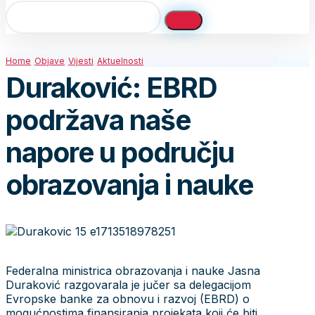
Home
Objave
Vijesti
Aktuelnosti
Duraković: EBRD
podržava naše
napore u području
obrazovanja i nauke
Federalna ministrica obrazovanja i nauke Jasna
Duraković razgovarala je jučer sa delegacijom
Evropske banke za obnovu i razvoj (EBRD) o
mogućnostima finansiranja projekata koji će biti