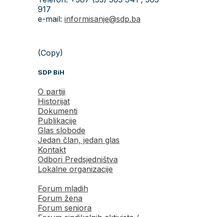
917
e-mail:
informisanje@sdp.ba
(Copy)
SDP BiH
O partiji
Historijat
Dokumenti
Publikacije
Glas slobode
Jedan član, jedan glas
Kontakt
Odbori Predsjedništva
Lokalne organizacije
Forum mladih
Forum žena
Forum seniora