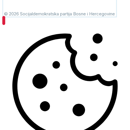
© 2026 Socijaldemokratska partija Bosne i Hercegovine