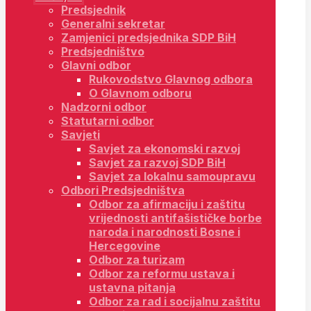
Predsjednik
Generalni sekretar
Zamjenici predsjednika SDP BiH
Predsjedništvo
Glavni odbor
Rukovodstvo Glavnog odbora
O Glavnom odboru
Nadzorni odbor
Statutarni odbor
Savjeti
Savjet za ekonomski razvoj
Savjet za razvoj SDP BiH
Savjet za lokalnu samoupravu
Odbori Predsjedništva
Odbor za afirmaciju i zaštitu
vrijednosti antifašističke borbe
naroda i narodnosti Bosne i
Hercegovine
Odbor za turizam
Odbor za reformu ustava i
ustavna pitanja
Odbor za rad i socijalnu zaštitu