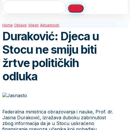
Home
Objave
Vijesti
Aktuelnosti
Duraković: Djeca u
Stocu ne smiju biti
žrtve političkih
odluka
Federalna ministrica obrazovanja i nauke, Prof. dr.
Jasna Duraković, izražava duboku zabrinutost
zbog informacija da je u Stocu uskraćeno
finansiranje prevoza učenika koji pohađaju