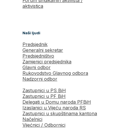
Forum sindikalnih aktivista /
aktivistica
Naši ljudi
Predsjednik
Generalni sekretar
Predsjedništvo
Zamjenici predsjednika
Glavni odbor
Rukovodstvo Glavnog odbora
Nadzorni odbor
Zastupnici u PS BiH
Zastupnici u PF BiH
Delegati u Domu naroda PFBiH
Izaslanici u Vijeću naroda RS
Zastupnici u skupštinama kantona
Načelnici
Vijećnici / Odbornici