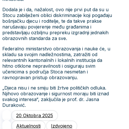
Dodala je i da, nažalost, ovo nije prvi put da su u
Stocu zabilježeni oblici diskriminacije koji pogađaju
bošnjačku djecu i roditelje, te da takve prakse
narušavaju povjerenje među građanima i
predstavljaju ozbiljnu prepreku izgradnji jednakih
obrazovnih standarda za sve.
Federalno ministarstvo obrazovanja i nauke će, u
skladu sa svojim nadležnostima, zatražiti od
relevantnih kantonalnih i lokalnih institucija da
hitno otklone nepravilnosti i osiguraju svim
učenicima s područja Stoca nesmetan i
ravnopravan pristup obrazovanju.
„Djeca nisu i ne smiju biti žrtve političkih odluka.
Njihovo obrazovanje i sigurnost moraju biti iznad
svakog interesa“, zaključila je prof. dr. Jasna
Duraković.
20 Oktobra 2025
Aktuelnosti
Izdvojeno