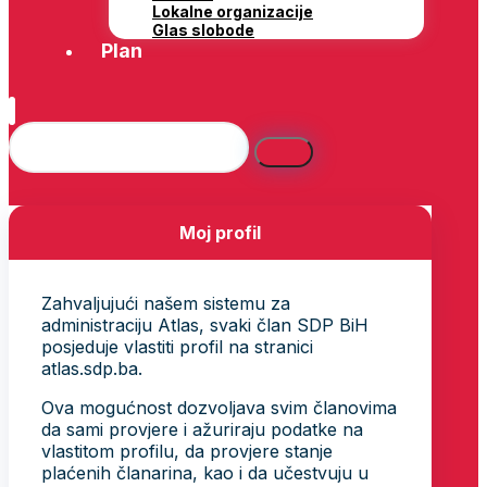
Lokalne organizacije
Glas slobode
Plan
Moj profil
Zahvaljujući našem sistemu za
administraciju Atlas, svaki član SDP BiH
posjeduje vlastiti profil na stranici
atlas.sdp.ba.
Ova mogućnost dozvoljava svim članovima
da sami provjere i ažuriraju podatke na
vlastitom profilu, da provjere stanje
plaćenih članarina, kao i da učestvuju u