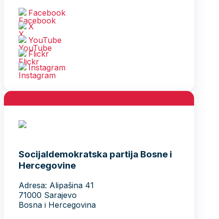
Facebook
X
YouTube
Flickr
Instagram
Socijaldemokratska partija Bosne i
Hercegovine
Adresa: Alipašina 41
71000 Sarajevo
Bosna i Hercegovina