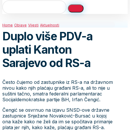
Home
Objave
Vijesti
Aktuelnosti
Duplo više PDV-a
uplati Kanton
Sarajevo od RS-a
Često čujemo od zastupnike iz RS-a na državnom
nivou kako njih plaćaju građani RS-a, ali to nije u
suštini tačno, smatra federalni parlamentarac
Socijaldemokratske partije BiH, Irfan Čengić.
Čengić se osvrnuo na izjavu SNSD-ove državne
zastupnice Snježane Novaković-Bursać u kojoj
ona kaže kako ne želi da im se spočitava primanje
plata jer njih, kako kaže, plaćaju građani RS-a.