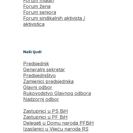
Forum mladih
Forum žena
Forum seniora
Forum sindikalnih aktivista /
aktivistica
Naši ljudi
Predsjednik
Generalni sekretar
Predsjedništvo
Zamjenici predsjednika
Glavni odbor
Rukovodstvo Glavnog odbora
Nadzorni odbor
Zastupnici u PS BiH
Zastupnici u PF BiH
Delegati u Domu naroda PFBiH
Izaslanici u Vijeću naroda RS