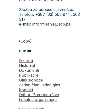
Služba za odnose s javnošću:
Telefon: +387 (33) 563 941 ; 563
917
e-mail:
informisanje@sdp.ba
(Copy)
SDP BiH
O partiji
Historijat
Dokumenti
Publikacije
Glas slobode
Jedan član, jedan glas
Kontakt
Odbori Predsjedništva
Lokalne organizacije