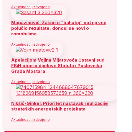
Aktuelnosti
,
Izdvojeno
Magazinović: Zakon o “bahatoj” vožnji već
polučio rezultate, donosi se novi o
romobilima
Aktuelnosti
,
Izdvojeno
Apelacijom Vojina Mijatovoća Ustavni sud
FBiH oborio dijelove Statuta i Poslovnika
Grada Mostara
Aktuelnosti
,
Izdvojeno
Nikšić-Ginkel: Prioritet nastavak realizacije
strateških energetskih projekata
Aktuelnosti
,
Izdvojeno