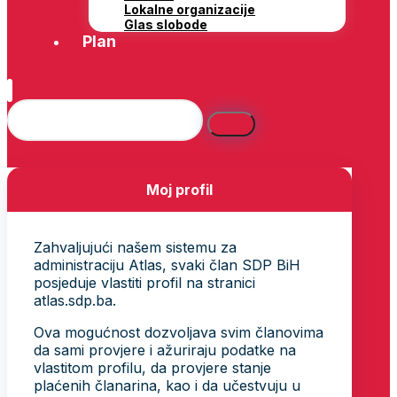
Lokalne organizacije
Glas slobode
Plan
Moj profil
Zahvaljujući našem sistemu za
administraciju Atlas, svaki član SDP BiH
posjeduje vlastiti profil na stranici
atlas.sdp.ba.
Ova mogućnost dozvoljava svim članovima
da sami provjere i ažuriraju podatke na
vlastitom profilu, da provjere stanje
plaćenih članarina, kao i da učestvuju u