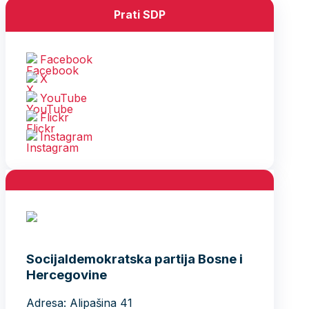
Prati SDP
Facebook
X
YouTube
Flickr
Instagram
Socijaldemokratska partija Bosne i
Hercegovine
Adresa: Alipašina 41