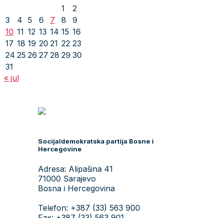
1
2
3
4
5
6
7
8
9
10
11
12
13
14
15
16
17
18
19
20
21
22
23
24
25
26
27
28
29
30
31
« jul
Socijaldemokratska partija Bosne i
Hercegovine
Adresa: Alipašina 41
71000 Sarajevo
Bosna i Hercegovina
Telefon: +387 (33) 563 900
Fax: +387 (33) 563 901