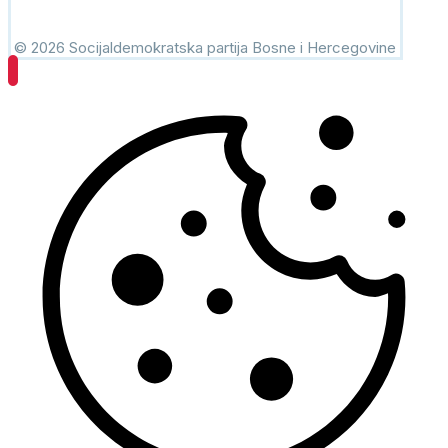
© 2026 Socijaldemokratska partija Bosne i Hercegovine