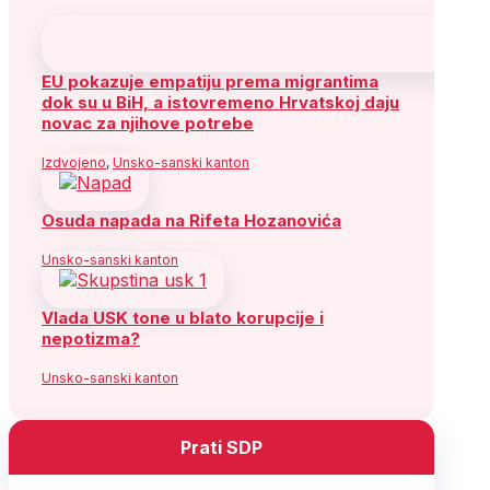
EU pokazuje empatiju prema migrantima
dok su u BiH, a istovremeno Hrvatskoj daju
novac za njihove potrebe
Izdvojeno
,
Unsko-sanski kanton
Osuda napada na Rifeta Hozanovića
Unsko-sanski kanton
Vlada USK tone u blato korupcije i
nepotizma?
Unsko-sanski kanton
Prati SDP