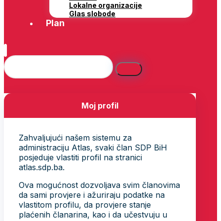
Lokalne organizacije
Glas slobode
Plan
Moj profil
Zahvaljujući našem sistemu za
administraciju Atlas, svaki član SDP BiH
posjeduje vlastiti profil na stranici
atlas.sdp.ba.
Ova mogućnost dozvoljava svim članovima
da sami provjere i ažuriraju podatke na
vlastitom profilu, da provjere stanje
plaćenih članarina, kao i da učestvuju u