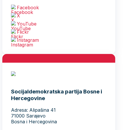
Facebook
X
YouTube
Flickr
Instagram
Socijaldemokratska partija Bosne i
Hercegovine
Adresa: Alipašina 41
71000 Sarajevo
Bosna i Hercegovina