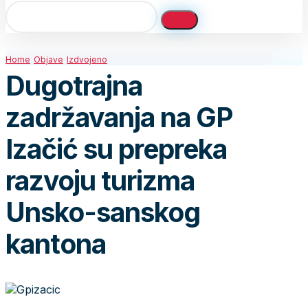
Home
Objave
Izdvojeno
Dugotrajna
zadržavanja na GP
Izačić su prepreka
razvoju turizma
Unsko-sanskog
kantona