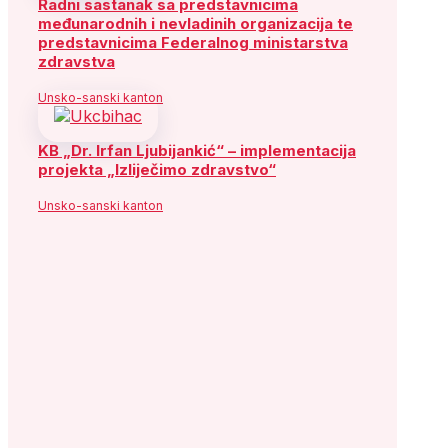
Radni sastanak sa predstavnicima
međunarodnih i nevladinih organizacija te
predstavnicima Federalnog ministarstva
zdravstva
Unsko-sanski kanton
KB „Dr. Irfan Ljubijankić“ – implementacija
projekta „Izliječimo zdravstvo“
Unsko-sanski kanton