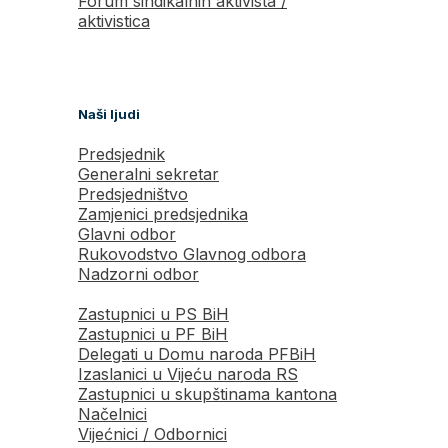
Forum sindikalnih aktivista /
aktivistica
Naši ljudi
Predsjednik
Generalni sekretar
Predsjedništvo
Zamjenici predsjednika
Glavni odbor
Rukovodstvo Glavnog odbora
Nadzorni odbor
Zastupnici u PS BiH
Zastupnici u PF BiH
Delegati u Domu naroda PFBiH
Izaslanici u Vijeću naroda RS
Zastupnici u skupštinama kantona
Načelnici
Vijećnici / Odbornici