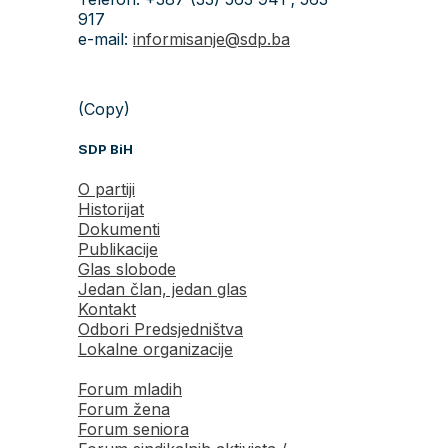
917
e-mail:
informisanje@sdp.ba
(Copy)
SDP BiH
O partiji
Historijat
Dokumenti
Publikacije
Glas slobode
Jedan član, jedan glas
Kontakt
Odbori Predsjedništva
Lokalne organizacije
Forum mladih
Forum žena
Forum seniora