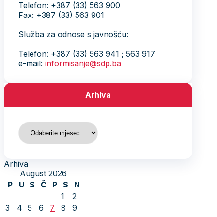
Telefon: +387 (33) 563 900
Fax: +387 (33) 563 901
Služba za odnose s javnošću:
Telefon: +387 (33) 563 941 ; 563 917
e-mail:
informisanje@sdp.ba
Arhiva
Arhiva
Arhiva
August 2026
P
U
S
Č
P
S
N
1
2
3
4
5
6
7
8
9