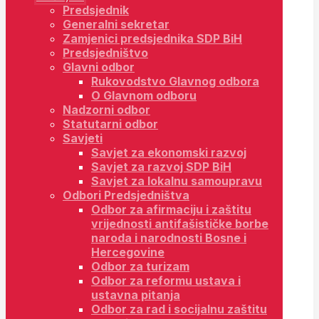
Predsjednik
Generalni sekretar
Zamjenici predsjednika SDP BiH
Predsjedništvo
Glavni odbor
Rukovodstvo Glavnog odbora
O Glavnom odboru
Nadzorni odbor
Statutarni odbor
Savjeti
Savjet za ekonomski razvoj
Savjet za razvoj SDP BiH
Savjet za lokalnu samoupravu
Odbori Predsjedništva
Odbor za afirmaciju i zaštitu
vrijednosti antifašističke borbe
naroda i narodnosti Bosne i
Hercegovine
Odbor za turizam
Odbor za reformu ustava i
ustavna pitanja
Odbor za rad i socijalnu zaštitu