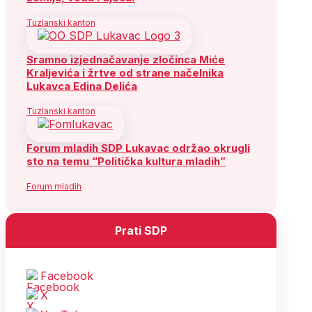
Tuzlanski kanton
Sramno izjednačavanje zločinca Miće
Kraljevića i žrtve od strane načelnika
Lukavca Edina Delića
Tuzlanski kanton
Forum mladih SDP Lukavac održao okrugli
sto na temu “Politička kultura mladih”
Forum mladih
Prati SDP
Facebook
X