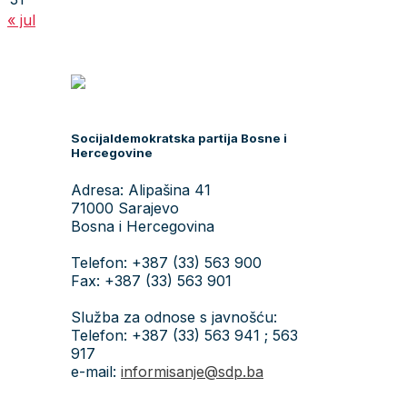
« jul
Socijaldemokratska partija Bosne i
Hercegovine
Adresa: Alipašina 41
71000 Sarajevo
Bosna i Hercegovina
Telefon: +387 (33) 563 900
Fax: +387 (33) 563 901
Služba za odnose s javnošću:
Telefon: +387 (33) 563 941 ; 563
917
e-mail:
informisanje@sdp.ba