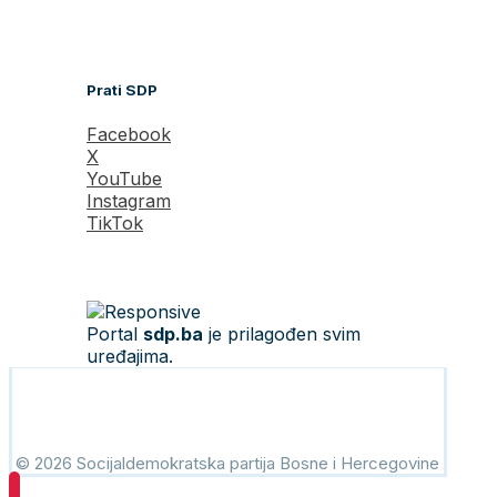
Prati SDP
Facebook
X
YouTube
Instagram
TikTok
Portal
sdp.ba
je prilagođen svim
uređajima.
© 2026 Socijaldemokratska partija Bosne i Hercegovine