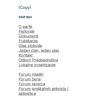
(Copy)
SDP BiH
O partiji
Historijat
Dokumenti
Publikacije
Glas slobode
Jedan član, jedan glas
Kontakt
Odbori Predsjedništva
Lokalne organizacije
Forum mladih
Forum žena
Forum seniora
Forum sindikalnih aktivista /
aktivistica