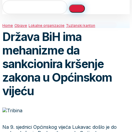
Home
Objave
Lokalne organizacije
Tuzlanski kanton
Država BiH ima
mehanizme da
sankcionira kršenje
zakona u Općinskom
vijeću
Na 9. sjednici Općinskog vijeća Lukavac došlo je do