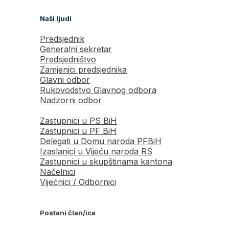
Naši ljudi
Predsjednik
Generalni sekretar
Predsjedništvo
Zamjenici predsjednika
Glavni odbor
Rukovodstvo Glavnog odbora
Nadzorni odbor
Zastupnici u PS BiH
Zastupnici u PF BiH
Delegati u Domu naroda PFBiH
Izaslanici u Vijeću naroda RS
Zastupnici u skupštinama kantona
Načelnici
Vijećnici / Odbornici
Postani član/ica