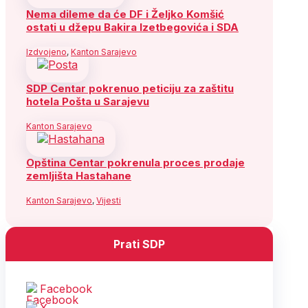
Nema dileme da će DF i Željko Komšić
ostati u džepu Bakira Izetbegovića i SDA
Izdvojeno
,
Kanton Sarajevo
SDP Centar pokrenuo peticiju za zaštitu
hotela Pošta u Sarajevu
Kanton Sarajevo
Opština Centar pokrenula proces prodaje
zemljišta Hastahane
Kanton Sarajevo
,
Vijesti
Prati SDP
Facebook
X