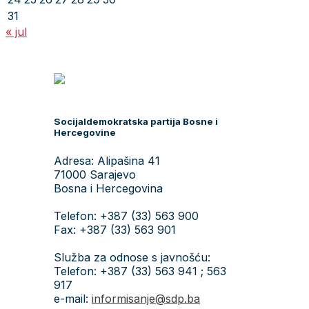
31
« jul
Socijaldemokratska partija Bosne i
Hercegovine
Adresa: Alipašina 41
71000 Sarajevo
Bosna i Hercegovina
Telefon: +387 (33) 563 900
Fax: +387 (33) 563 901
Služba za odnose s javnošću:
Telefon: +387 (33) 563 941 ; 563
917
e-mail:
informisanje@sdp.ba