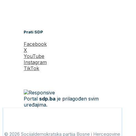
Prati SDP
Facebook
X
YouTube
Instagram
TikTok
Portal
sdp.ba
je prilagođen svim
uređajima.
© 2026 Socijaldemokratska partija Bosne i Hercegovine