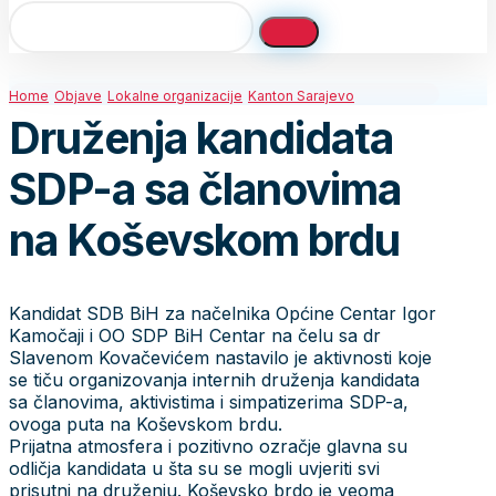
Home
Objave
Lokalne organizacije
Kanton Sarajevo
Druženja kandidata
SDP-a sa članovima
na Koševskom brdu
Kandidat SDB BiH za načelnika Općine Centar Igor
Kamočaji i OO SDP BiH Centar na čelu sa dr
Slavenom Kovačevićem nastavilo je aktivnosti koje
se tiču organizovanja internih druženja kandidata
sa članovima, aktivistima i simpatizerima SDP-a,
ovoga puta na Koševskom brdu.
Prijatna atmosfera i pozitivno ozračje glavna su
odličja kandidata u šta su se mogli uvjeriti svi
prisutni na druženju. Koševsko brdo je veoma