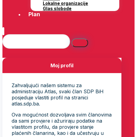
Lokalne organizacije
Glas slobode
Plan
Moj profil
Zahvaljujući našem sistemu za
administraciju Atlas, svaki član SDP BiH
posjeduje vlastiti profil na stranici
atlas.sdp.ba.
Ova mogućnost dozvoljava svim članovima
da sami provjere i ažuriraju podatke na
vlastitom profilu, da provjere stanje
plaćenih članarina, kao i da učestvuju u