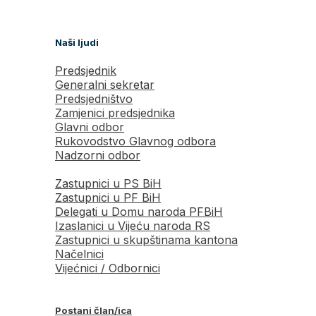
Naši ljudi
Predsjednik
Generalni sekretar
Predsjedništvo
Zamjenici predsjednika
Glavni odbor
Rukovodstvo Glavnog odbora
Nadzorni odbor
Zastupnici u PS BiH
Zastupnici u PF BiH
Delegati u Domu naroda PFBiH
Izaslanici u Vijeću naroda RS
Zastupnici u skupštinama kantona
Načelnici
Vijećnici / Odbornici
Postani član/ica