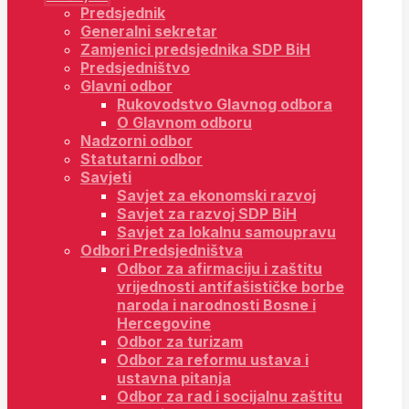
Predsjednik
Generalni sekretar
Zamjenici predsjednika SDP BiH
Predsjedništvo
Glavni odbor
Rukovodstvo Glavnog odbora
O Glavnom odboru
Nadzorni odbor
Statutarni odbor
Savjeti
Savjet za ekonomski razvoj
Savjet za razvoj SDP BiH
Savjet za lokalnu samoupravu
Odbori Predsjedništva
Odbor za afirmaciju i zaštitu
vrijednosti antifašističke borbe
naroda i narodnosti Bosne i
Hercegovine
Odbor za turizam
Odbor za reformu ustava i
ustavna pitanja
Odbor za rad i socijalnu zaštitu