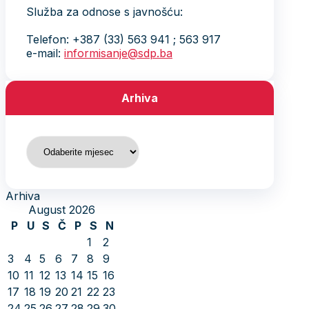
Služba za odnose s javnošću:
Telefon: +387 (33) 563 941 ; 563 917
e-mail:
informisanje@sdp.ba
Arhiva
Arhiva
Arhiva
August 2026
P
U
S
Č
P
S
N
1
2
3
4
5
6
7
8
9
10
11
12
13
14
15
16
17
18
19
20
21
22
23
24
25
26
27
28
29
30